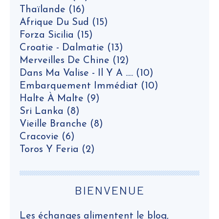
Thaïlande
(16)
Afrique Du Sud
(15)
Forza Sicilia
(15)
Croatie - Dalmatie
(13)
Merveilles De Chine
(12)
Dans Ma Valise - Il Y A .....
(10)
Embarquement Immédiat
(10)
Halte À Malte
(9)
Sri Lanka
(8)
Vieille Branche
(8)
Cracovie
(6)
Toros Y Feria
(2)
BIENVENUE
Les échanges alimentent le blog,