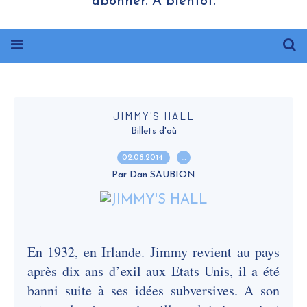
abonner. A bientôt.
JIMMY'S HALL
Billets d'où
02.08.2014
…
Par Dan SAUBION
En 1932, en Irlande. Jimmy revient au pays
après dix ans d’exil aux Etats Unis, il a été
banni suite à ses idées subversives. A son