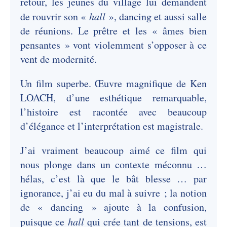
retour, les jeunes du village lui demandent
de rouvrir son «
hall
», dancing et aussi salle
de réunions. Le prêtre et les « âmes bien
pensantes » vont violemment s’opposer à ce
vent de modernité.
Un film superbe. Œuvre magnifique de Ken
LOACH, d’une esthétique remarquable,
l’histoire est racontée avec beaucoup
d’élégance et l’interprétation est magistrale.
J’ai vraiment beaucoup aimé ce film qui
nous plonge dans un contexte méconnu …
hélas, c’est là que le bât blesse … par
ignorance, j’ai eu du mal à suivre ; la notion
de « dancing » ajoute à la confusion,
puisque ce
hall
qui crée tant de tensions, est