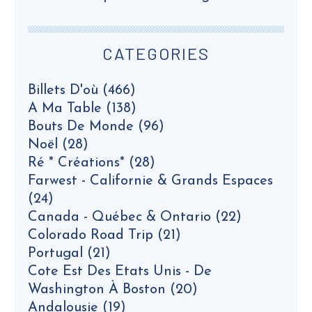
CATEGORIES
Billets D'où
(466)
A Ma Table
(138)
Bouts De Monde
(96)
Noël
(28)
Ré * Créations*
(28)
Farwest - Californie & Grands Espaces
(24)
Canada - Québec & Ontario
(22)
Colorado Road Trip
(21)
Portugal
(21)
Cote Est Des Etats Unis - De
Washington À Boston
(20)
Andalousie
(19)