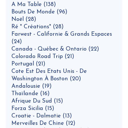
A Ma Table
(138)
Bouts De Monde
(96)
Noël
(28)
Ré * Créations*
(28)
Farwest - Californie & Grands Espaces
(24)
Canada - Québec & Ontario
(22)
Colorado Road Trip
(21)
Portugal
(21)
Cote Est Des Etats Unis - De
Washington À Boston
(20)
Andalousie
(19)
Thaïlande
(16)
Afrique Du Sud
(15)
Forza Sicilia
(15)
Croatie - Dalmatie
(13)
Merveilles De Chine
(12)