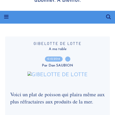
abonner. A bientôt.
GIBELOTTE DE LOTTE
A ma table
12.12.2014
…
Par Dan SAUBION
Voici un plat de poisson qui plaira même aux
plus réfractaires aux produits de la mer.