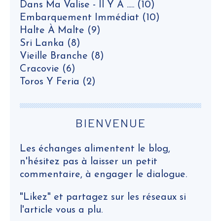
Dans Ma Valise - Il Y A .....
(10)
Embarquement Immédiat
(10)
Halte À Malte
(9)
Sri Lanka
(8)
Vieille Branche
(8)
Cracovie
(6)
Toros Y Feria
(2)
BIENVENUE
Les échanges alimentent le blog,
n'hésitez pas à laisser un petit
commentaire, à engager le dialogue.
"Likez" et partagez sur les réseaux si
l'article vous a plu.