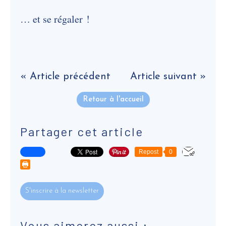
… et se régaler !
« Article précédent
Article suivant »
Retour à l'accueil
Partager cet article
Repost
0
S'inscrire à la newsletter
Vous aimerez aussi :