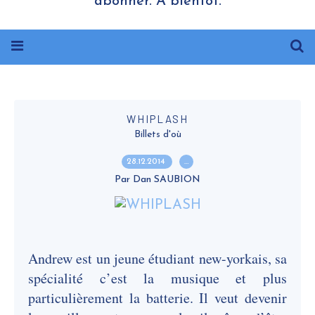
abonner. A bientôt.
WHIPLASH
Billets d'où
28.12.2014
…
Par Dan SAUBION
Andrew est un jeune étudiant new-yorkais, sa
spécialité c’est la musique et plus
particulièrement la batterie. Il veut devenir