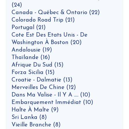
(24)
Canada - Québec & Ontario
(22)
Colorado Road Trip
(21)
Portugal
(21)
Cote Est Des Etats Unis - De
Washington À Boston
(20)
Andalousie
(19)
Thaïlande
(16)
Afrique Du Sud
(15)
Forza Sicilia
(15)
Croatie - Dalmatie
(13)
Merveilles De Chine
(12)
Dans Ma Valise - Il Y A .....
(10)
Embarquement Immédiat
(10)
Halte À Malte
(9)
Sri Lanka
(8)
Vieille Branche
(8)