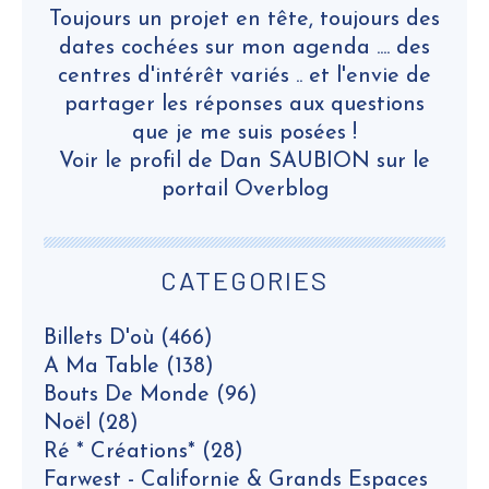
Toujours un projet en tête, toujours des
dates cochées sur mon agenda .... des
centres d'intérêt variés .. et l'envie de
partager les réponses aux questions
que je me suis posées !
Voir le profil de
Dan SAUBION
sur le
portail Overblog
CATEGORIES
Billets D'où
(466)
A Ma Table
(138)
Bouts De Monde
(96)
Noël
(28)
Ré * Créations*
(28)
Farwest - Californie & Grands Espaces