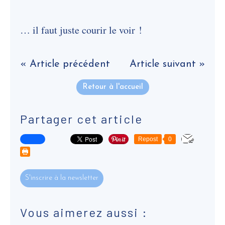
… il faut juste courir le voir !
« Article précédent
Article suivant »
Retour à l'accueil
Partager cet article
Repost
0
S'inscrire à la newsletter
Vous aimerez aussi :