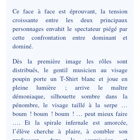
Ce face à face est éprouvant, la tension
croissante entre les deux principaux
personnages envahit le spectateur piégé par
cette confrontation entre dominant et
dominé.
Dès la première image les rôles sont
distribués, le gentil musicien au visage
poupin porte un T-Shirt blanc et joue en
pleine lumière ; arrive le maître
démoniaque, silhouette sombre dans la
pénombre, le visage taillé à la serpe …
boum ! boum ! boum ! … peut mieux faire
…. Et la spirale infernale est amorcée,
l’élève cherche à plaire, à combler son
professeur, dans la soumission et