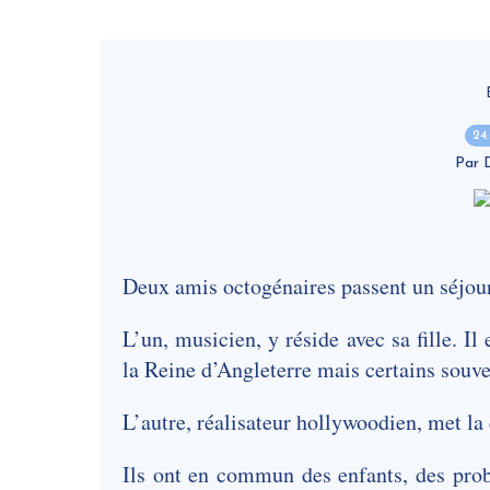
24
Par
Deux amis octogénaires passent un séjour
L’un, musicien, y réside avec sa fille. Il
la Reine d’Angleterre mais certains souven
L’autre, réalisateur hollywoodien, met la
Ils ont en commun des enfants, des prob