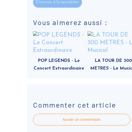
S'inscrire à la newsletter
Vous aimerez aussi :
POP LEGENDS - Le
LA TOUR DE 300
Concert Extraordinaire
METRES - Le Music
Commenter cet article
Ajouter un commentaire