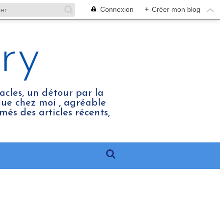
Connexion
+
Créer mon blog
ry
acles, un détour par la
enue chez moi , agréable
més des articles récents,