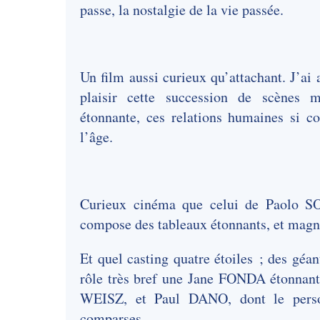
passe, la nostalgie de la vie passée.
Un film aussi curieux qu’attachant. J’ai 
plaisir cette succession de scènes m
étonnante, ces relations humaines si co
l’âge.
Curieux cinéma que celui de Paolo S
compose des tableaux étonnants, et magn
Et quel casting quatre étoiles ; des g
rôle très bref une Jane FONDA étonnante
WEISZ, et Paul DANO, dont le perso
comparses.