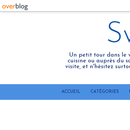
S
Un petit tour dans le 
cuisine ou auprès du sa
visite, et n'hésitez sur
ACCUEIL
CATÉGORIES