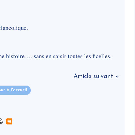
élancolique.
ne histoire … sans en saisir toutes les ficelles.
Article suivant »
ur à l'accueil