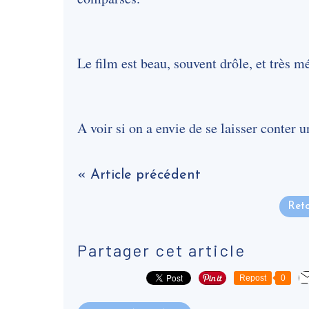
Le film est beau, souvent drôle, et très m
A voir si on a envie de se laisser conter u
« Article précédent
Reto
Partager cet article
Repost
0