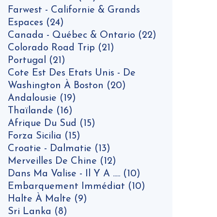
Farwest - Californie & Grands
Espaces
(24)
Canada - Québec & Ontario
(22)
Colorado Road Trip
(21)
Portugal
(21)
Cote Est Des Etats Unis - De
Washington À Boston
(20)
Andalousie
(19)
Thaïlande
(16)
Afrique Du Sud
(15)
Forza Sicilia
(15)
Croatie - Dalmatie
(13)
Merveilles De Chine
(12)
Dans Ma Valise - Il Y A .....
(10)
Embarquement Immédiat
(10)
Halte À Malte
(9)
Sri Lanka
(8)