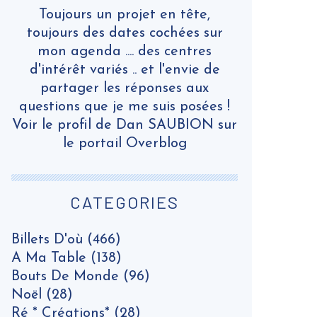
Toujours un projet en tête,
toujours des dates cochées sur
mon agenda .... des centres
d'intérêt variés .. et l'envie de
partager les réponses aux
questions que je me suis posées !
Voir le profil de
Dan SAUBION
sur
le portail Overblog
CATEGORIES
Billets D'où
(466)
A Ma Table
(138)
Bouts De Monde
(96)
Noël
(28)
Ré * Créations*
(28)