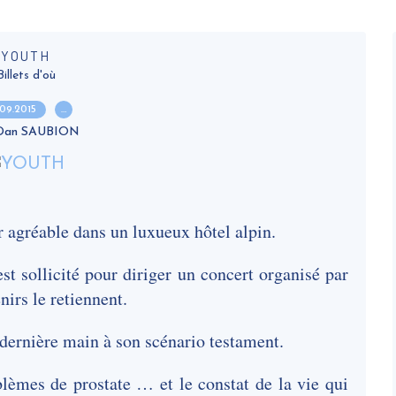
YOUTH
Billets d'où
.09.2015
…
 Dan SAUBION
 agréable dans un luxueux hôtel alpin.
 est sollicité pour diriger un concert organisé par
irs le retiennent.
 dernière main à son scénario testament.
lèmes de prostate … et le constat de la vie qui