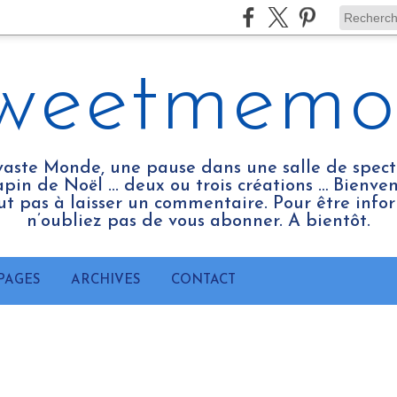
weetmemo
vaste Monde, une pause dans une salle de spect
pin de Noël ... deux ou trois créations … Bienv
tout pas à laisser un commentaire. Pour être infor
n’oubliez pas de vous abonner. A bientôt.
PAGES
ARCHIVES
CONTACT