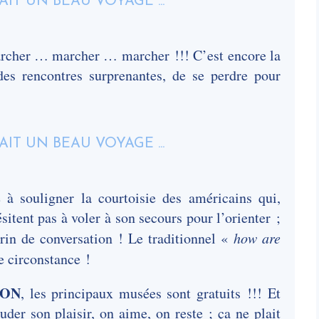
marcher … marcher … marcher !!! C’est encore la
des rencontres surprenantes, de se perdre pour
 à souligner la courtoisie des américains qui,
sitent pas à voler à son secours pour l’orienter ;
rin de conversation ! Le traditionnel «
how are
e circonstance !
TON
, les principaux musées sont gratuits !!! Et
uder son plaisir, on aime, on reste ; ça ne plait