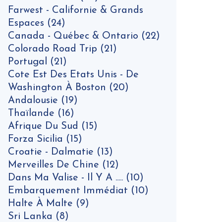
Farwest - Californie & Grands
Espaces
(24)
Canada - Québec & Ontario
(22)
Colorado Road Trip
(21)
Portugal
(21)
Cote Est Des Etats Unis - De
Washington À Boston
(20)
Andalousie
(19)
Thaïlande
(16)
Afrique Du Sud
(15)
Forza Sicilia
(15)
Croatie - Dalmatie
(13)
Merveilles De Chine
(12)
Dans Ma Valise - Il Y A .....
(10)
Embarquement Immédiat
(10)
Halte À Malte
(9)
Sri Lanka
(8)