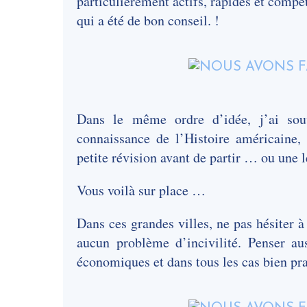
particulièrement actifs, rapides et compé
qui a été de bon conseil. !
Dans le même ordre d’idée, j’ai sou
connaissance de l’Histoire américaine
petite révision avant de partir … ou une 
Vous voilà sur place …
Dans ces grandes villes, ne pas hésiter à
aucun problème d’incivilité. Penser aus
économiques et dans tous les cas bien pr