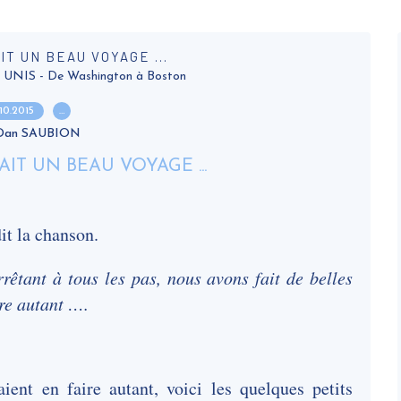
IT UN BEAU VOYAGE ...
NIS - De Washington à Boston
.10.2015
…
 Dan SAUBION
it la chanson.
êtant à tous les pas, nous avons fait de belles
ire autant ….
ient en faire autant, voici les quelques petits