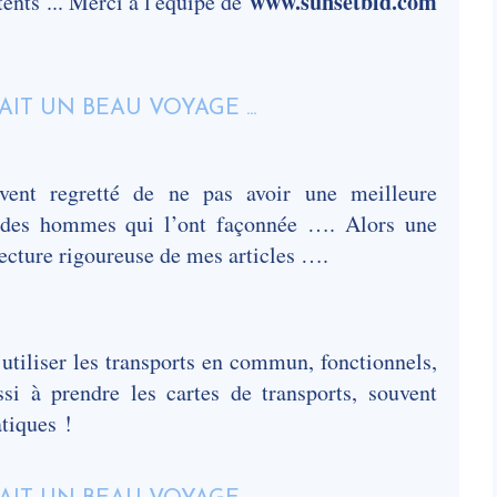
www.sunsetbld.com
tents ... Merci à l'équipe de
vent regretté de ne pas avoir une meilleure
, des hommes qui l’ont façonnée …. Alors une
lecture rigoureuse de mes articles ….
 utiliser les transports en commun, fonctionnels,
si à prendre les cartes de transports, souvent
atiques !