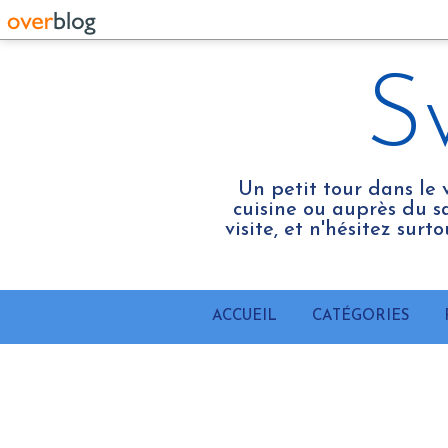
S
Un petit tour dans le 
cuisine ou auprès du sa
visite, et n'hésitez sur
ACCUEIL
CATÉGORIES