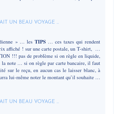
TIPS
tidienne » … les
… ces taxes qui rendent
rix affiché ! sur une carte postale, un T-shirt, …
ION !!! pas de problème si on règle en liquide,
a note … si on règle par carte bancaire, il faut
 sur le reçu, en aucun cas le laisser blanc, à
pourra lui-même noter le montant qu’il souhaite …