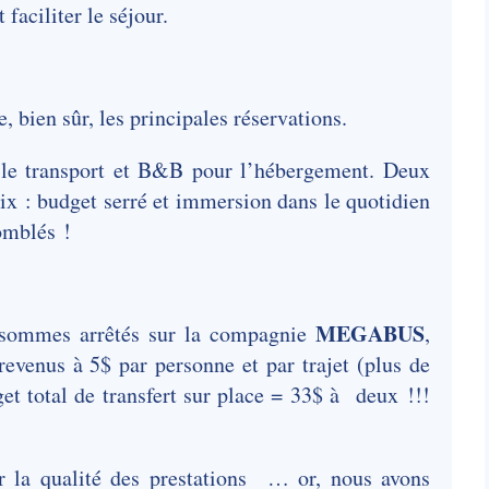
 faciliter le séjour.
, bien sûr, les principales réservations.
 le transport et B&B pour l’hébergement. Deux
oix : budget serré et immersion dans le quotidien
omblés !
MEGABUS
 sommes arrêtés sur la compagnie
,
 revenus à 5$ par personne et par trajet (plus de
dget total de transfert sur place = 33$ à deux !!!
er la qualité des prestations … or, nous avons