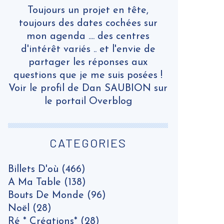
Toujours un projet en tête,
toujours des dates cochées sur
mon agenda .... des centres
d'intérêt variés .. et l'envie de
partager les réponses aux
questions que je me suis posées !
Voir le profil de
Dan SAUBION
sur
le portail Overblog
CATEGORIES
Billets D'où
(466)
A Ma Table
(138)
Bouts De Monde
(96)
Noël
(28)
Ré * Créations*
(28)