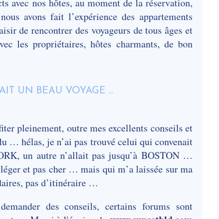
cts avec nos hôtes, au moment de la réservation,
 nous avons fait l’expérience des appartements
laisir de rencontrer des voyageurs de tous âges et
vec les propriétaires, hôtes charmants, de bon
iter pleinement, outre mes excellents conseils et
flu … hélas, je n’ai pas trouvé celui qui convenait
YORK, un autre n’allait pas jusqu’à BOSTON …
, léger et pas cher … mais qui m’a laissée sur ma
daires, pas d’itinéraire …
demander des conseils, certains forums sont