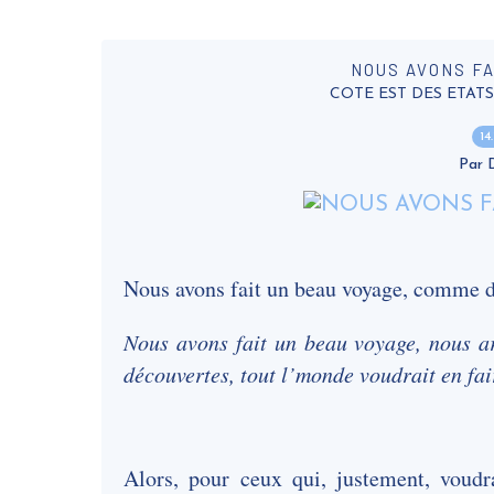
NOUS AVONS FA
COTE EST DES ETATS U
14
Par
Nous avons fait un beau voyage, comme d
Nous avons fait un beau voyage, nous arr
découvertes, tout l’monde voudrait en fa
Alors, pour ceux qui, justement, voudra