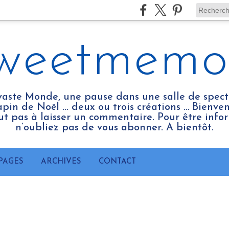
weetmemo
vaste Monde, une pause dans une salle de spect
pin de Noël ... deux ou trois créations … Bienv
tout pas à laisser un commentaire. Pour être infor
n’oubliez pas de vous abonner. A bientôt.
PAGES
ARCHIVES
CONTACT