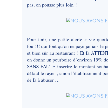
pas, on pousse plus loin !
Pour finir, une petite alerte « vie quo
fou !!! qui font qu’on ne paye jamais le p
et bien sûr au restaurant ! Et là ATTENT
on donne un pourboire d’environ 15% de l
SANS FAUTE inscrire le montant souhaité
défaut le rayer ; sinon l’établissement 
de là à abuser …