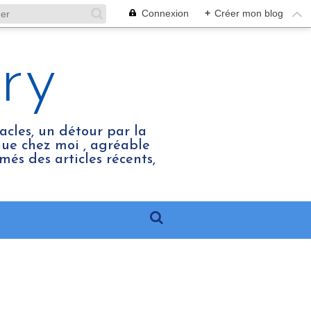
Connexion
+
Créer mon blog
ry
acles, un détour par la
enue chez moi , agréable
més des articles récents,