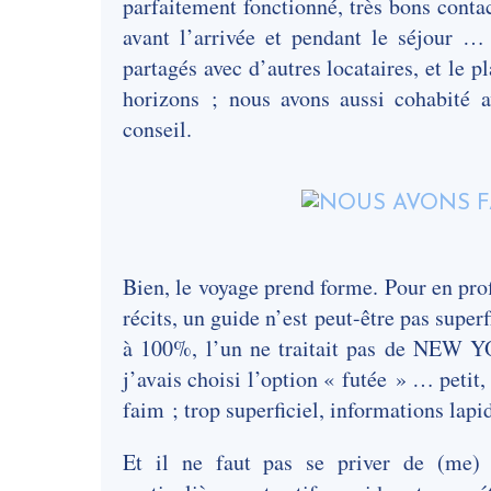
parfaitement fonctionné, très bons conta
avant l’arrivée et pendant le séjour …
partagés avec d’autres locataires, et le p
horizons ; nous avons aussi cohabité a
conseil.
Bien, le voyage prend forme. Pour en prof
récits, un guide n’est peut-être pas super
à 100%, l’un ne traitait pas de NEW 
j’avais choisi l’option « futée » … petit
faim ; trop superficiel, informations lapi
Et il ne faut pas se priver de (me) 