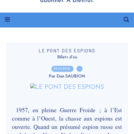
abonner. A bientôt.
LE PONT DES ESPIONS
Billets d'où
05.01.2016
…
Par Dan SAUBION
1957, en pleine Guerre Froide ; à l’Est
comme à l’Ouest, la chasse aux espions est
ouverte. Quand un présumé espion russe est