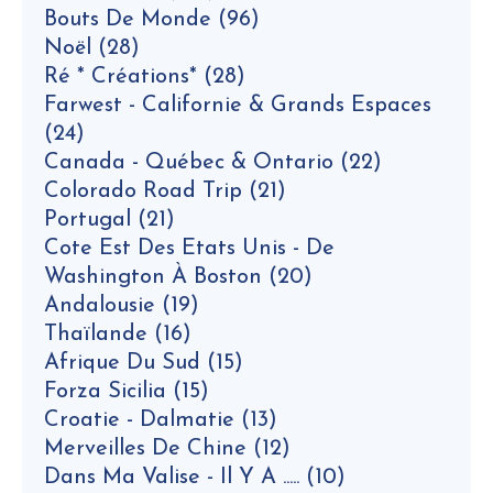
Bouts De Monde
(96)
Noël
(28)
Ré * Créations*
(28)
Farwest - Californie & Grands Espaces
(24)
Canada - Québec & Ontario
(22)
Colorado Road Trip
(21)
Portugal
(21)
Cote Est Des Etats Unis - De
Washington À Boston
(20)
Andalousie
(19)
Thaïlande
(16)
Afrique Du Sud
(15)
Forza Sicilia
(15)
Croatie - Dalmatie
(13)
Merveilles De Chine
(12)
Dans Ma Valise - Il Y A .....
(10)