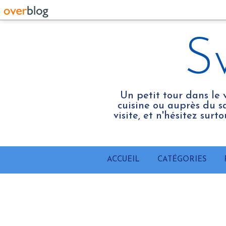
S
Un petit tour dans le 
cuisine ou auprès du sa
visite, et n'hésitez sur
ACCUEIL
CATÉGORIES