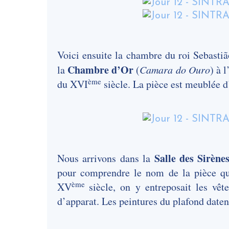
Voici ensuite la chambre du roi Sebastiã
Chambre d’Or
la
(
Camara do Ouro
) à 
ème
du XVI
siècle. La pièce est meublée 
Salle des Sirène
Nous arrivons dans la
pour comprendre le nom de la pièce qu
ème
XV
siècle, on y entreposait les vê
d’apparat. Les peintures du plafond date