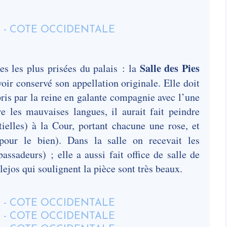
Salle des Pies
es les plus prisées du palais : la
avoir conservé son appellation originale. Elle doit
pris par la reine en galante compagnie avec l’une
e les mauvaises langues, il aurait fait peindre
elles) à la Cour, portant chacune une rose, et
our le bien). Dans la salle on recevait les
assadeurs) ; elle a aussi fait office de salle de
ulejos qui soulignent la pièce sont très beaux.