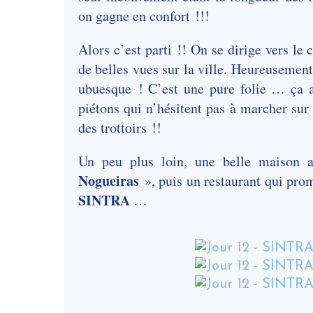
on gagne en confort !!!
Alors c’est parti !! On se dirige vers le
de belles vues sur la ville. Heureusemen
ubuesque ! C’est une pure folie … ça a
piétons qui n’hésitent pas à marcher sur
des trottoirs !!
Un peu plus loin, une belle maison 
Nogueiras
», puis un restaurant qui prom
SINTRA
…