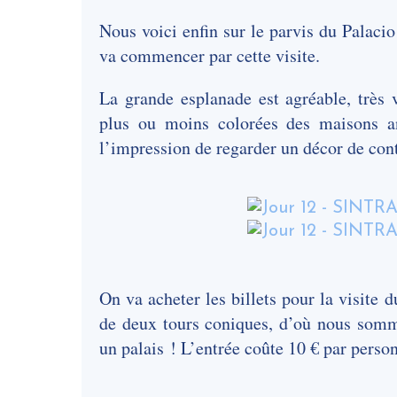
Nous voici enfin sur le parvis du Palaci
va commencer par cette visite.
La grande esplanade est agréable, très v
plus ou moins colorées des maisons an
l’impression de regarder un décor de con
On va acheter les billets pour la visite 
de deux tours coniques, d’où nous somm
un palais ! L’entrée coûte 10 € par perso