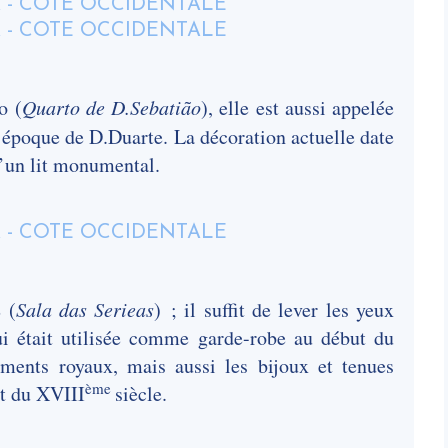
o (
Quarto de D.Sebatião
), elle est aussi appelée
l’époque de D.Duarte. La décoration actuelle date
d’un lit monumental.
s
(
Sala das Serieas
) ; il suffit de lever les yeux
i était utilisée comme garde-robe au début du
tements royaux, mais aussi les bijoux et tenues
ème
nt du XVIII
siècle.