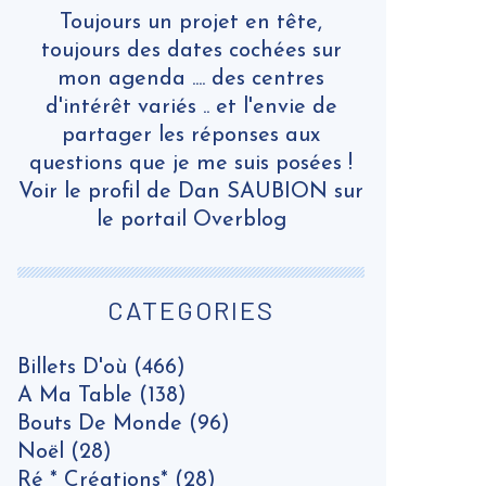
Toujours un projet en tête,
toujours des dates cochées sur
mon agenda .... des centres
d'intérêt variés .. et l'envie de
partager les réponses aux
questions que je me suis posées !
Voir le profil de
Dan SAUBION
sur
le portail Overblog
CATEGORIES
Billets D'où
(466)
A Ma Table
(138)
Bouts De Monde
(96)
Noël
(28)
Ré * Créations*
(28)