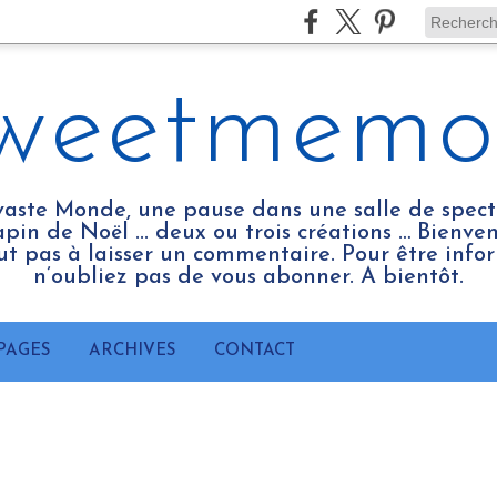
weetmemo
vaste Monde, une pause dans une salle de spect
pin de Noël ... deux ou trois créations … Bienv
tout pas à laisser un commentaire. Pour être infor
n’oubliez pas de vous abonner. A bientôt.
PAGES
ARCHIVES
CONTACT