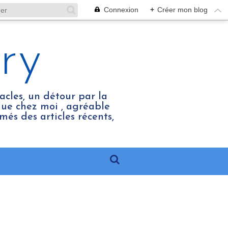
Connexion
+
Créer mon blog
ry
acles, un détour par la
enue chez moi , agréable
més des articles récents,