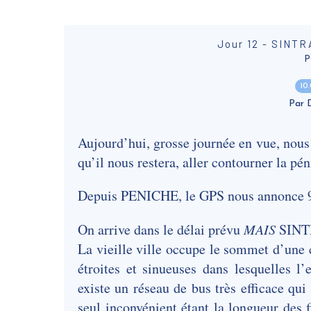
Jour 12 - SINT
P
10
Par
Aujourd’hui, grosse journée en vue, nous
qu’il nous restera, aller contourner la 
Depuis PENICHE, le GPS nous annonce 92
On arrive dans le délai prévu
MAIS
SINTR
La vieille ville occupe le sommet d’une c
étroites et sinueuses dans lesquelles l’
existe un réseau de bus très efficace qui 
seul inconvénient étant la longueur des 