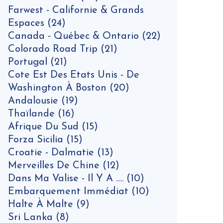
Farwest - Californie & Grands
Espaces
(24)
Canada - Québec & Ontario
(22)
Colorado Road Trip
(21)
Portugal
(21)
Cote Est Des Etats Unis - De
Washington À Boston
(20)
Andalousie
(19)
Thaïlande
(16)
Afrique Du Sud
(15)
Forza Sicilia
(15)
Croatie - Dalmatie
(13)
Merveilles De Chine
(12)
Dans Ma Valise - Il Y A .....
(10)
Embarquement Immédiat
(10)
Halte À Malte
(9)
Sri Lanka
(8)