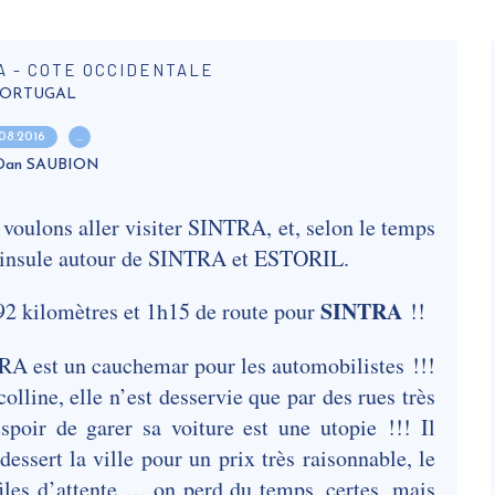
RA - COTE OCCIDENTALE
ORTUGAL
.08.2016
…
 Dan SAUBION
 voulons aller visiter SINTRA, et, selon le temps
péninsule autour de SINTRA et ESTORIL.
SINTRA
 kilomètres et 1h15 de route pour
!!
A est un cauchemar pour les automobilistes !!!
olline, elle n’est desservie que par des rues très
espoir de garer sa voiture est une utopie !!! Il
dessert la ville pour un prix très raisonnable, le
files d’attente … on perd du temps, certes, mais