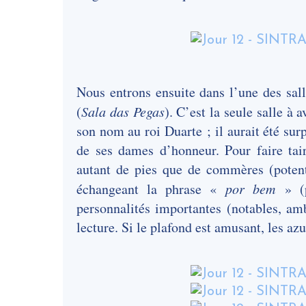
Nous entrons ensuite dans l’une des sall
(
Sala das Pegas
). C’est la seule salle à 
son nom au roi Duarte ; il aurait été sur
de ses dames d’honneur. Pour faire tair
autant de pies que de commères (potenti
échangeant la phrase «
por bem
» (p
personnalités importantes (notables, amb
lecture. Si le plafond est amusant, les az