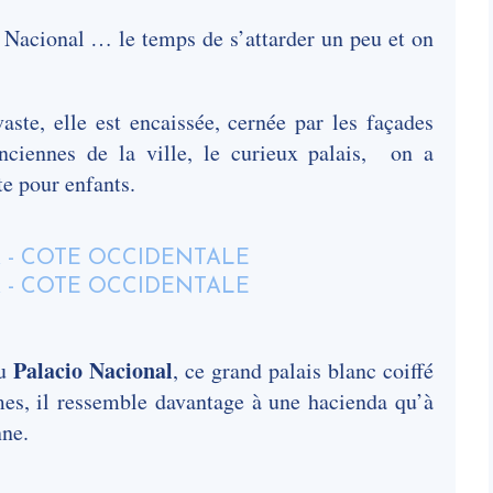
o Nacional … le temps de s’attarder un peu et on
aste, elle est encaissée, cernée par les façades
ciennes de la ville, le curieux palais, on a
te pour enfants.
Palacio Nacional
du
, ce grand palais blanc coiffé
es, il ressemble davantage à une hacienda qu’à
nne.