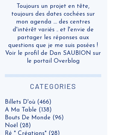
Toujours un projet en tête,
toujours des dates cochées sur
mon agenda .... des centres
d'intérêt variés .. et l'envie de
partager les réponses aux
questions que je me suis posées !
Voir le profil de
Dan SAUBION
sur
le portail Overblog
CATEGORIES
Billets D'où
(466)
A Ma Table
(138)
Bouts De Monde
(96)
Noël
(28)
Ré * Créations*
(28)