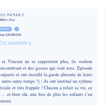
 OU MAMAN 2
Billets d'où
.01.2017
…
 Dan SAUBION
 et Vincent ne se supportent plus, ils veulent
 encombrant et des gosses qui vont avec. Episode
séparés et ont installé la garde alternée de leurs
 autre entre temps !) ; ils ont institué un rythme
ciale et très frappée ! Chacun a refait sa vie, ce
 … et bien sûr, une fois de plus les enfants s’en
onieux.