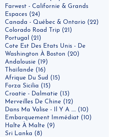
Farwest - Californie & Grands
Espaces
(24)
Canada - Québec & Ontario
(22)
Colorado Road Trip
(21)
Portugal
(21)
Cote Est Des Etats Unis - De
Washington À Boston
(20)
Andalousie
(19)
Thaïlande
(16)
Afrique Du Sud
(15)
Forza Sicilia
(15)
Croatie - Dalmatie
(13)
Merveilles De Chine
(12)
Dans Ma Valise - Il Y A .....
(10)
Embarquement Immédiat
(10)
Halte À Malte
(9)
Sri Lanka
(8)