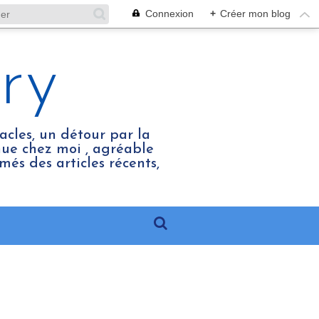
Connexion
+
Créer mon blog
ry
acles, un détour par la
enue chez moi , agréable
més des articles récents,