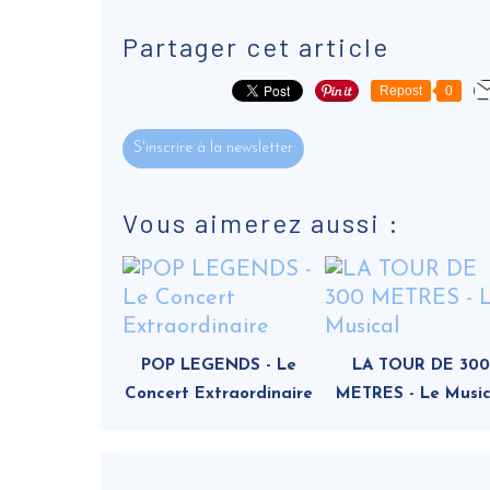
Partager cet article
Repost
0
S'inscrire à la newsletter
Vous aimerez aussi :
POP LEGENDS - Le
LA TOUR DE 300
Concert Extraordinaire
METRES - Le Music