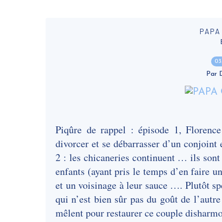
PAPA
03
Par
Piqûre de rappel : épisode 1, Florence
divorcer et se débarrasser d’un conjoint
2 : les chicaneries continuent … ils sont 
enfants (ayant pris le temps d’en faire un
et un voisinage à leur sauce …. Plutôt spé
qui n’est bien sûr pas du goût de l’autre
mêlent pour restaurer ce couple disharm