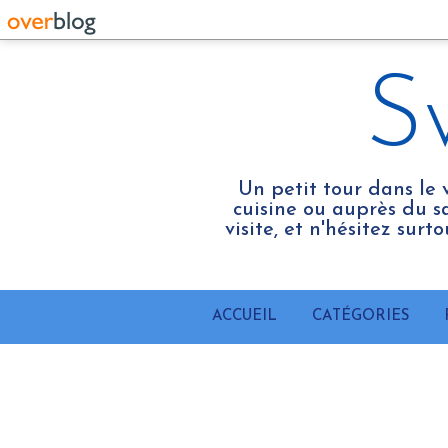
S
Un petit tour dans le 
cuisine ou auprès du sa
visite, et n'hésitez sur
ACCUEIL
CATÉGORIES