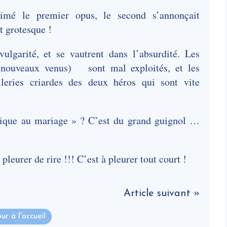
aimé le premier opus, le second s’annonçait
t grotesque !
vulgarité, et se vautrent dans l’absurdité. Les
s nouveaux venus) sont mal exploités, et les
leries criardes des deux héros qui sont vite
nique au mariage » ? C’est du grand guignol …
pleurer de rire !!! C’est à pleurer tout court !
Article suivant »
ur à l'accueil