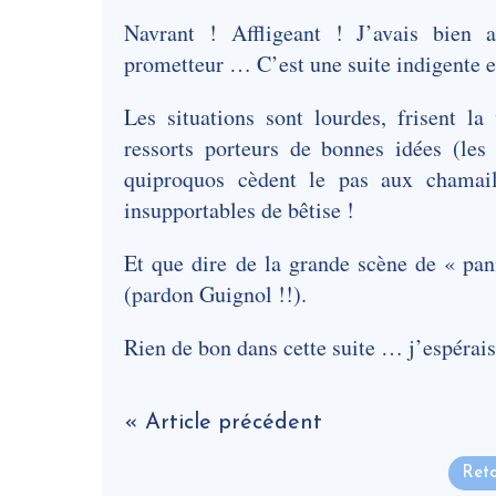
Navrant ! Affligeant ! J’avais bien 
prometteur … C’est une suite indigente e
Les situations sont lourdes, frisent la 
ressorts porteurs de bonnes idées (le
quiproquos cèdent le pas aux chamail
insupportables de bêtise !
Et que dire de la grande scène de « pa
(pardon Guignol !!).
Rien de bon dans cette suite … j’espérais 
« Article précédent
Reto