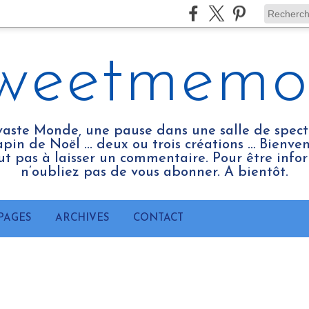
weetmemo
vaste Monde, une pause dans une salle de spect
pin de Noël ... deux ou trois créations … Bienv
tout pas à laisser un commentaire. Pour être infor
n’oubliez pas de vous abonner. A bientôt.
PAGES
ARCHIVES
CONTACT