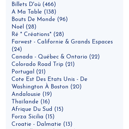
Billets D'où
(466)
A Ma Table
(138)
Bouts De Monde
(96)
Noël
(28)
Ré * Créations*
(28)
Farwest - Californie & Grands Espaces
(24)
Canada - Québec & Ontario
(22)
Colorado Road Trip
(21)
Portugal
(21)
Cote Est Des Etats Unis - De
Washington À Boston
(20)
Andalousie
(19)
Thaïlande
(16)
Afrique Du Sud
(15)
Forza Sicilia
(15)
Croatie - Dalmatie
(13)