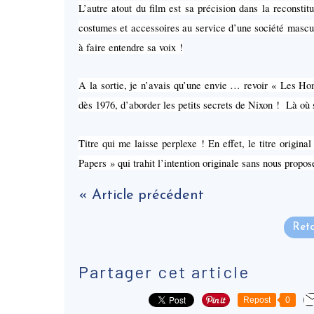
L’autre atout du film est sa précision dans la reconsti
costumes et accessoires au service d’une société mascu
à faire entendre sa voix !
A la sortie, je n’avais qu’une envie … revoir « Les H
dès 1976, d’aborder les petits secrets de Nixon ! Là o
Titre qui me laisse perplexe ! En effet, le titre original
Papers » qui trahit l’intention originale sans nous propo
« Article précédent
Reto
Partager cet article
Repost
0