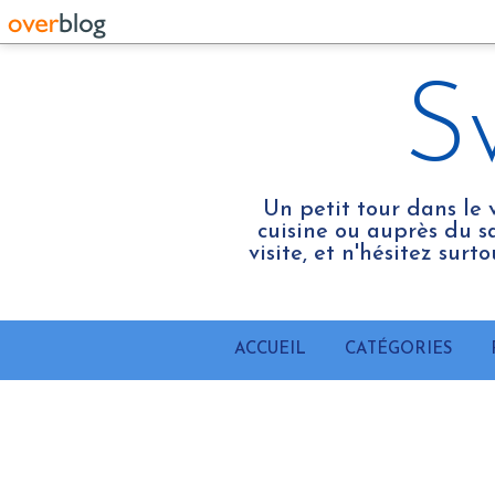
S
Un petit tour dans le 
cuisine ou auprès du sa
visite, et n'hésitez sur
ACCUEIL
CATÉGORIES