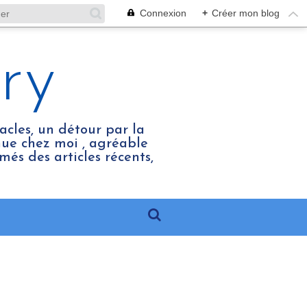
Connexion
+
Créer mon blog
ry
acles, un détour par la
enue chez moi , agréable
més des articles récents,