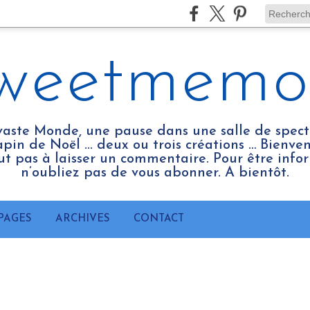
weetmemo
vaste Monde, une pause dans une salle de spect
pin de Noël ... deux ou trois créations … Bienv
tout pas à laisser un commentaire. Pour être infor
n’oubliez pas de vous abonner. A bientôt.
PAGES
ARCHIVES
CONTACT