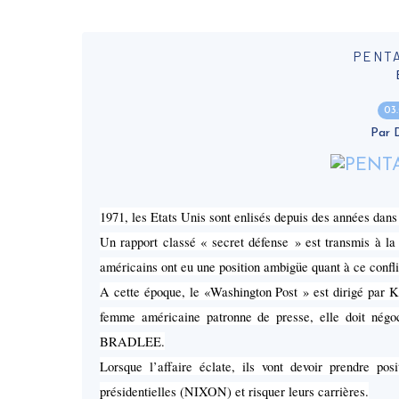
PENT
03
Par
1971, les Etats Unis sont enlisés depuis des années dan
Un rapport classé « secret défense » est transmis à la 
américains ont eu une position ambigüe quant à ce confli
A cette époque, le «Washington Post » est dirigé par
femme américaine patronne de presse, elle doit négoc
BRADLEE.
Lorsque l’affaire éclate, ils vont devoir prendre po
présidentielles (NIXON) et risquer leurs carrières.