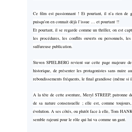
Ce film est passionnant ! Et pourtant, il n’a rien de
puisqu’on en connait déjà l’issue … et pourtant !!
Et pourtant, il se regarde comme un thriller, on est capt
les procédures, les conflits ouverts ou personnels, les
sulfureuse publication.
Steven SPIELBERG revient sur cette page majeure de l
historique, de présenter les protagonistes sans nuire a
rebondissements fréquents, le final grandiose (même si il
A la tête de cette aventure, Meryl STREEP, patronne de
de sa nature consensuelle ; elle est, comme toujours
évolution. A ses côtés, ou plutôt face à elle, Tom HANKS
semble rajeuni pour le rôle qui lui va comme un gant.