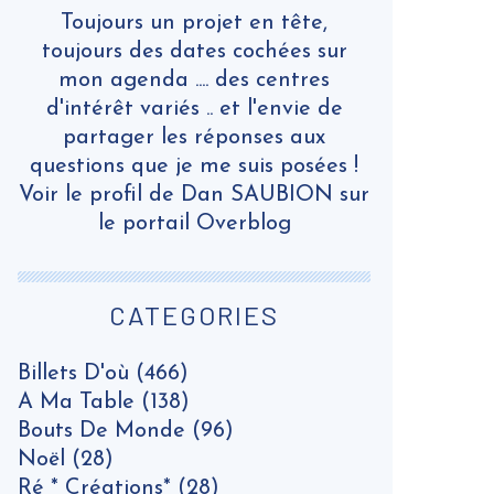
Toujours un projet en tête,
toujours des dates cochées sur
mon agenda .... des centres
d'intérêt variés .. et l'envie de
partager les réponses aux
questions que je me suis posées !
Voir le profil de
Dan SAUBION
sur
le portail Overblog
CATEGORIES
Billets D'où
(466)
A Ma Table
(138)
Bouts De Monde
(96)
Noël
(28)
Ré * Créations*
(28)