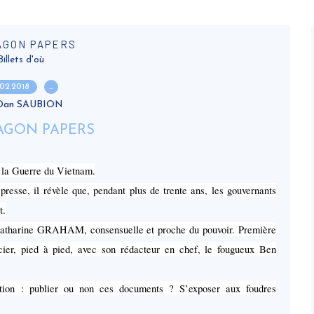
AGON PAPERS
Billets d'où
.02.2018
…
 Dan SAUBION
s la Guerre du Vietnam.
presse, il révèle que, pendant plus de trente ans, les gouvernants
t.
 Katharine GRAHAM, consensuelle et proche du pouvoir. Première
ier, pied à pied, avec son rédacteur en chef, le fougueux Ben
sition : publier ou non ces documents ? S’exposer aux foudres