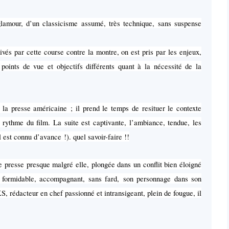
 glamour, d’un classicisme assumé, très technique, sans suspense
ivés par cette course contre la montre, on est pris par les enjeux,
 points de vue et objectifs différents quant à la nécessité de la
a presse américaine ; il prend le temps de resituer le contexte
u rythme du film. La suite est captivante, l’ambiance, tendue, les
 est connu d’avance !). quel savoir-faire !!
 presse presque malgré elle, plongée dans un conflit bien éloigné
, formidable, accompagnant, sans fard, son personnage dans son
, rédacteur en chef passionné et intransigeant, plein de fougue, il