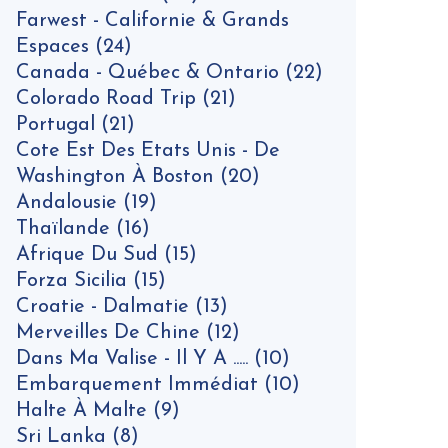
Farwest - Californie & Grands
Espaces
(24)
Canada - Québec & Ontario
(22)
Colorado Road Trip
(21)
Portugal
(21)
Cote Est Des Etats Unis - De
Washington À Boston
(20)
Andalousie
(19)
Thaïlande
(16)
Afrique Du Sud
(15)
Forza Sicilia
(15)
Croatie - Dalmatie
(13)
Merveilles De Chine
(12)
Dans Ma Valise - Il Y A .....
(10)
Embarquement Immédiat
(10)
Halte À Malte
(9)
Sri Lanka
(8)