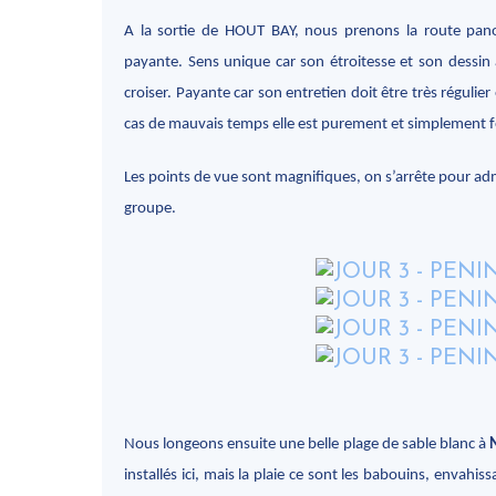
A la sortie de HOUT BAY, nous prenons la route pa
payante. Sens unique car son étroitesse et son dessin 
croiser. Payante car son entretien doit être très régulie
cas de mauvais temps elle est purement et simplement f
Les points de vue sont magnifiques, on s’arrête pour adm
groupe.
Nous longeons ensuite une belle plage de sable blanc à
installés ici, mais la plaie ce sont les babouins, envahiss