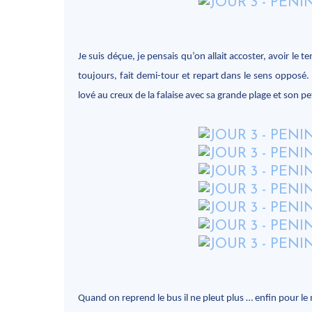
Je suis déçue, je pensais qu’on allait accoster, avoir le 
toujours, fait demi-tour et repart dans le sens opposé.
lové au creux de la falaise avec sa grande plage et son pe
Quand on reprend le bus il ne pleut plus … enfin pour l