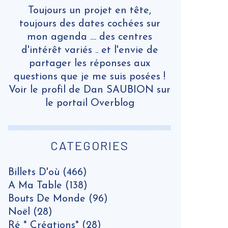
Toujours un projet en tête,
toujours des dates cochées sur
mon agenda .... des centres
d'intérêt variés .. et l'envie de
partager les réponses aux
questions que je me suis posées !
Voir le profil de
Dan SAUBION
sur
le portail Overblog
CATEGORIES
Billets D'où
(466)
A Ma Table
(138)
Bouts De Monde
(96)
Noël
(28)
Ré * Créations*
(28)