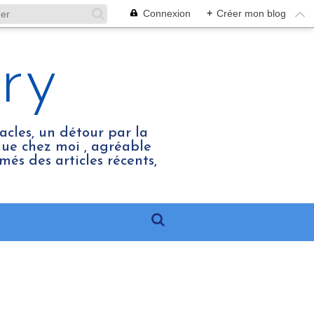
Connexion
+
Créer mon blog
ry
acles, un détour par la
enue chez moi , agréable
més des articles récents,