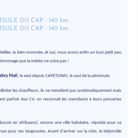
soleillée, la bien nommée, et oui, nous avons enfin un tout petit peu
n, dommage que la météo ne suive pas !
lley Mall
, le seul depuis CAPETOWN, le seul de la péninsule.
liciter les chauffeurs, ils ne mendient pas systématiquement mais
uant parfois leur CV, on reconnait les mendiants à leurs pancartes
 bassin
en afrikaans), encore une ville balnéaire, réputée pour sa
e pour ses langoustes. Avant d’arriver sur la côte, le bidonville