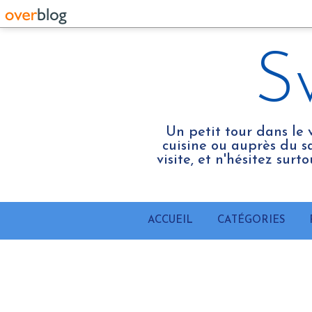
S
Un petit tour dans le 
cuisine ou auprès du sa
visite, et n'hésitez sur
ACCUEIL
CATÉGORIES