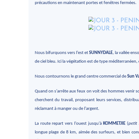
précautions en maintenant portes et fenêtres fermées.
Nous bifurquons vers l’est et
SUNNYDALE
, la vallée en
de ciel bleu. Ici la végétation est de type méditerranée
Nous contournons le grand centre commercial de
Sun Va
Quand on s’arrête aux feux on voit des hommes venir sol
cherchent du travail, proposant leurs services, distrib
réclamant à manger ou de l’argent.
La route repart vers l’ouest jusqu’à
KOMMETJIE
(
petit
longue plage de 8 km, aimée des surfeurs, et bien connu