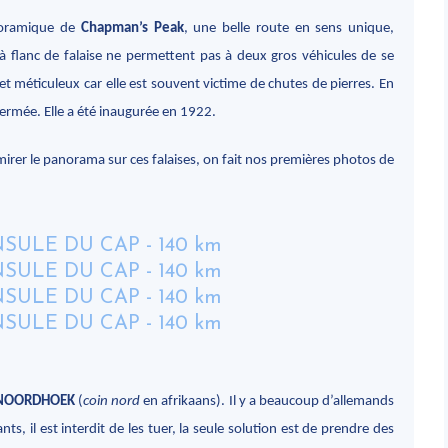
noramique de
Chapman’s Peak
, une belle route en sens unique,
à flanc de falaise ne permettent pas à deux gros véhicules de se
r et méticuleux car elle est souvent victime de chutes de pierres. En
ermée. Elle a été inaugurée en 1922.
irer le panorama sur ces falaises, on fait nos premières photos de
NOORDHOEK
(
coin nord
en afrikaans). Il y a beaucoup d’allemands
ants, il est interdit de les tuer, la seule solution est de prendre des