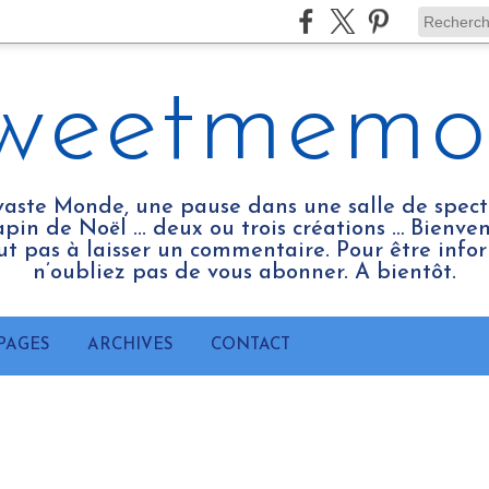
weetmemo
vaste Monde, une pause dans une salle de spect
pin de Noël ... deux ou trois créations … Bienv
tout pas à laisser un commentaire. Pour être infor
n’oubliez pas de vous abonner. A bientôt.
PAGES
ARCHIVES
CONTACT