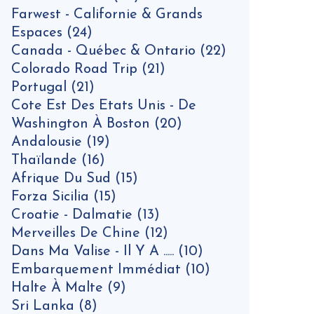
Farwest - Californie & Grands
Espaces
(24)
Canada - Québec & Ontario
(22)
Colorado Road Trip
(21)
Portugal
(21)
Cote Est Des Etats Unis - De
Washington À Boston
(20)
Andalousie
(19)
Thaïlande
(16)
Afrique Du Sud
(15)
Forza Sicilia
(15)
Croatie - Dalmatie
(13)
Merveilles De Chine
(12)
Dans Ma Valise - Il Y A .....
(10)
Embarquement Immédiat
(10)
Halte À Malte
(9)
Sri Lanka
(8)