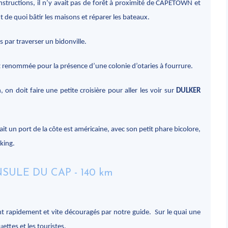
structions, il n’y avait pas de forêt à proximité de CAPETOWN et
t de quoi bâtir les maisons et réparer les bateaux.
 par traverser un bidonville.
 renommée pour la présence d’une colonie d’otaries à fourrure.
n doit faire une petite croisière pour aller les voir sur
DULKER
it un port de la côte est américaine, avec son petit phare bicolore,
rking.
ent rapidement et vite découragés par notre guide. Sur le quai une
ettes et les touristes.