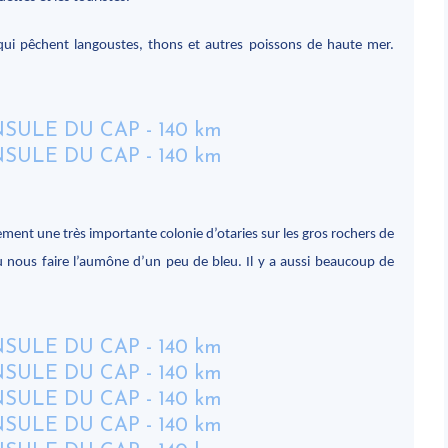
qui pêchent langoustes, thons et autres poissons de haute mer.
ement une très importante colonie d’otaries sur les gros rochers de
t pu nous faire l’aumône d’un peu de bleu. Il y a aussi beaucoup de