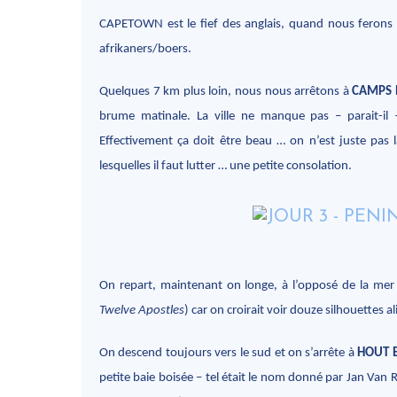
CAPETOWN est le fief des anglais, quand nous ferons 
afrikaners/boers.
Quelques 7 km plus loin, nous nous arrêtons à
CAMPS 
brume matinale. La ville ne manque pas – parait-il –
Effectivement ça doit être beau … on n’est juste pas l
lesquelles il faut lutter … une petite consolation.
On repart, maintenant on longe, à l’opposé de la me
Twelve Apostles
) car on croirait voir douze silhouettes al
On descend toujours vers le sud et on s’arrête à
HOUT 
petite baie boisée – tel était le nom donné par Jan Van R