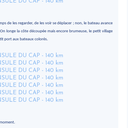
temps de les regarder, de les voir se déplacer ; non, le bateau avance
 On longe la côte découpée mais encore brumeuse, le petit village
tit port aux bateaux colorés.
e moment.