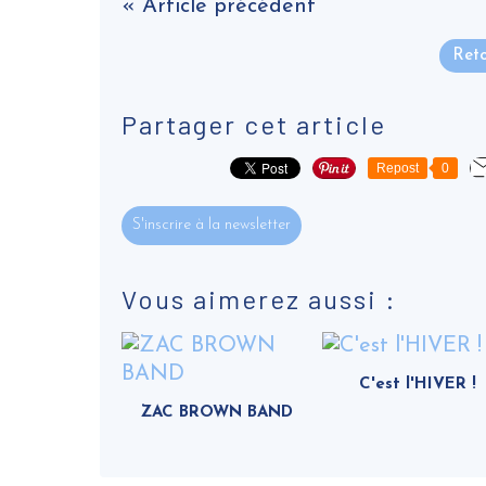
« Article précédent
Reto
Partager cet article
Repost
0
S'inscrire à la newsletter
Vous aimerez aussi :
C'est l'HIVER !
ZAC BROWN BAND