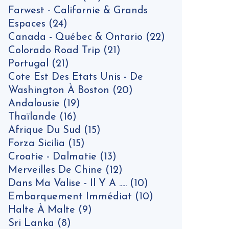
Farwest - Californie & Grands
Espaces
(24)
Canada - Québec & Ontario
(22)
Colorado Road Trip
(21)
Portugal
(21)
Cote Est Des Etats Unis - De
Washington À Boston
(20)
Andalousie
(19)
Thaïlande
(16)
Afrique Du Sud
(15)
Forza Sicilia
(15)
Croatie - Dalmatie
(13)
Merveilles De Chine
(12)
Dans Ma Valise - Il Y A .....
(10)
Embarquement Immédiat
(10)
Halte À Malte
(9)
Sri Lanka
(8)