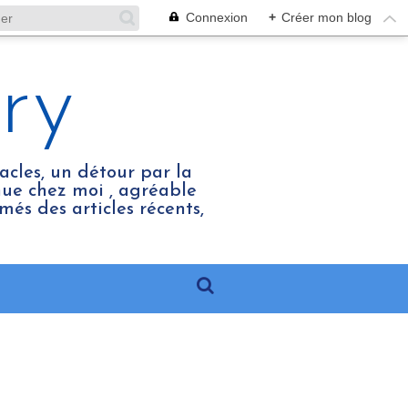
Connexion
+
Créer mon blog
ry
acles, un détour par la
enue chez moi , agréable
més des articles récents,