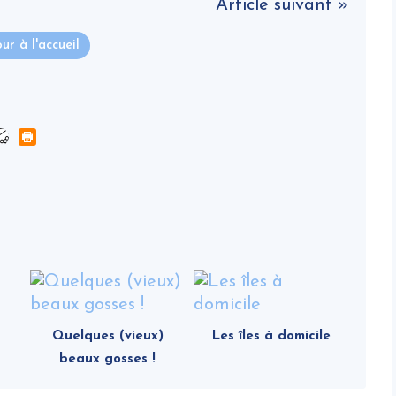
Article suivant »
ur à l'accueil
Quelques (vieux)
Les îles à domicile
beaux gosses !