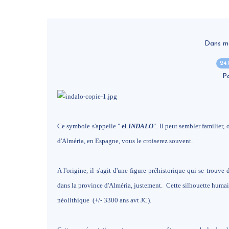
Dans ma v
24
P
Ce symbole s'appelle "
el
INDALO
". Il peut sembler familier,
d'Alméria, en Espagne, vous le croiserez souvent.
A l'origine, il s'agit d'une figure préhistorique qui se trouve d
dans la province d'Alméria, justement. Cette silhouette humaine
néolithique (+/- 3300 ans avt JC).