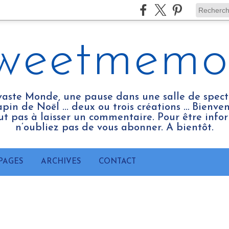
weetmemo
vaste Monde, une pause dans une salle de spect
pin de Noël ... deux ou trois créations … Bienv
tout pas à laisser un commentaire. Pour être infor
n’oubliez pas de vous abonner. A bientôt.
PAGES
ARCHIVES
CONTACT