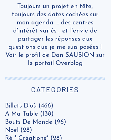
Toujours un projet en tête,
toujours des dates cochées sur
mon agenda .... des centres
d'intérêt variés .. et l'envie de
partager les réponses aux
questions que je me suis posées !
Voir le profil de
Dan SAUBION
sur
le portail Overblog
CATEGORIES
Billets D'où
(466)
A Ma Table
(138)
Bouts De Monde
(96)
Noël
(28)
Ré * Créations*
(28)