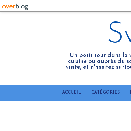
S
Un petit tour dans le 
cuisine ou auprès du sa
visite, et n'hésitez sur
ACCUEIL
CATÉGORIES