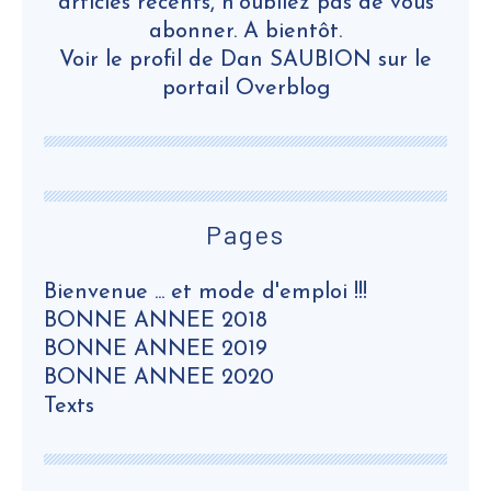
articles récents, n’oubliez pas de vous
abonner. A bientôt.
Voir le profil de
Dan SAUBION
sur le
portail Overblog
Pages
Bienvenue ... et mode d'emploi !!!
BONNE ANNEE 2018
BONNE ANNEE 2019
BONNE ANNEE 2020
Texts