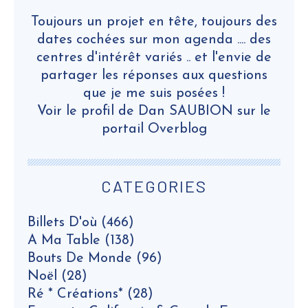
Toujours un projet en tête, toujours des
dates cochées sur mon agenda .... des
centres d'intérêt variés .. et l'envie de
partager les réponses aux questions
que je me suis posées !
Voir le profil de
Dan SAUBION
sur le
portail Overblog
CATEGORIES
Billets D'où
(466)
A Ma Table
(138)
Bouts De Monde
(96)
Noël
(28)
Ré * Créations*
(28)