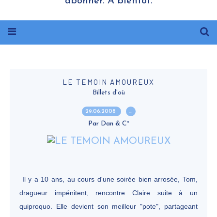
abonner. A bientôt.
LE TEMOIN AMOUREUX
Billets d'où
29.06.2008
…
Par Dan & C°
Il y a 10 ans, au cours d'une soirée bien arrosée, Tom,
dragueur impénitent, rencontre Claire suite à un
quiproquo. Elle devient son meilleur "pote", partageant