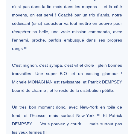
n'est pas dans la fin mais dans les moyens ... et là côté
moyens, on est servi ! Coaché par un trio d'amis, notre
séduisant (si-si) séducteur va tout mettre en oeuvre pour
récupérer sa belle, une vraie mission commando, avec
l'ennemi, proche, parfois embusqué dans ses propres
rangs !!!
C'est mignon, c'est sympa, c'est vif et drôle ; plein bonnes
trouvailles. Une super B.O. et un casting glamour !
Michele MONAGHAN est ravissante, et Patrick DEMPSEY
bourré de charme ; et le reste de la distribution pétille.
Un très bon moment donc, avec New-York en toile de
fond, et l'Ecosse, mais surtout New-York !!! Et Patrick
DEMPSEY .... Vous pouvez y courir .... mais surtout pas
les yeux fermés !!!