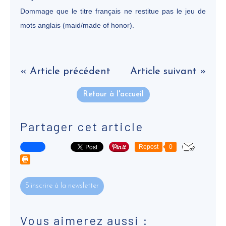
Dommage que le titre français ne restitue pas le jeu de
mots anglais (maid/made of honor).
« Article précédent
Article suivant »
Retour à l'accueil
Partager cet article
Repost
0
S'inscrire à la newsletter
Vous aimerez aussi :