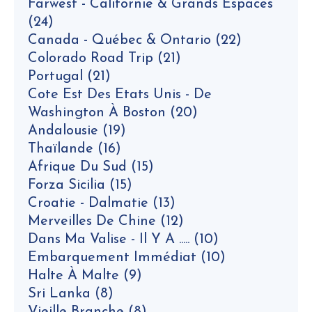
Farwest - Californie & Grands Espaces
(24)
Canada - Québec & Ontario
(22)
Colorado Road Trip
(21)
Portugal
(21)
Cote Est Des Etats Unis - De
Washington À Boston
(20)
Andalousie
(19)
Thaïlande
(16)
Afrique Du Sud
(15)
Forza Sicilia
(15)
Croatie - Dalmatie
(13)
Merveilles De Chine
(12)
Dans Ma Valise - Il Y A .....
(10)
Embarquement Immédiat
(10)
Halte À Malte
(9)
Sri Lanka
(8)