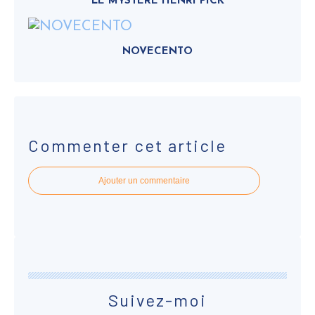
LE MYSTÈRE HENRI PICK
NOVECENTO
Commenter cet article
Ajouter un commentaire
Suivez-moi