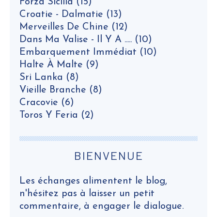
Forza Sicilia
(15)
Croatie - Dalmatie
(13)
Merveilles De Chine
(12)
Dans Ma Valise - Il Y A .....
(10)
Embarquement Immédiat
(10)
Halte À Malte
(9)
Sri Lanka
(8)
Vieille Branche
(8)
Cracovie
(6)
Toros Y Feria
(2)
BIENVENUE
Les échanges alimentent le blog,
n'hésitez pas à laisser un petit
commentaire, à engager le dialogue.