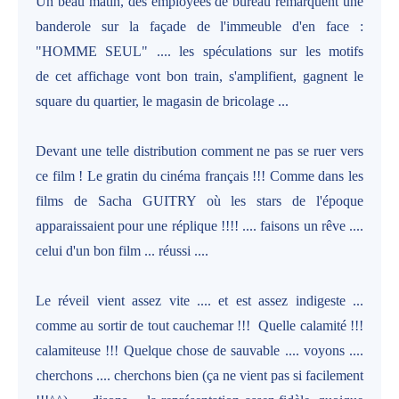
Un beau matin, des employées de bureau remarquent une
banderole sur la façade de l'immeuble d'en face :
"HOMME SEUL" .... les spéculations sur les motifs
de cet affichage vont bon train, s'amplifient, gagnent le
square du quartier, le magasin de bricolage ...
Devant une telle distribution comment ne pas se ruer vers
ce film ! Le gratin du cinéma français !!! Comme dans les
films de Sacha GUITRY où les stars de l'époque
apparaissaient pour une réplique !!!! .... faisons un rêve ....
celui d'un bon film ... réussi ....
Le réveil vient assez vite .... et est assez indigeste ...
comme au sortir de tout cauchemar !!! Quelle calamité !!!
calamiteuse !!! Quelque chose de sauvable .... voyons ....
cherchons .... cherchons bien (ça ne vient pas si facilement