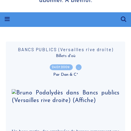
abonner. A bientôt.
BANCS PUBLICS (Versailles rive droite)
Billets d'où
24.07.2009
…
Par Dan & C°