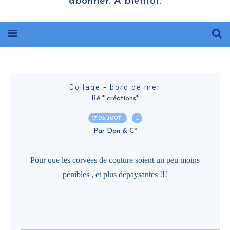
abonner. A bientôt.
Collage - bord de mer
Ré * créations*
17.03.2007
…
Par Dan & C°
Pour que les corvées de couture soient un peu moins
pénibles , et plus dépaysantes !!!