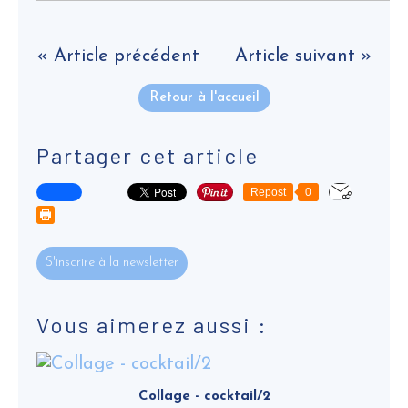
« Article précédent
Article suivant »
Retour à l'accueil
Partager cet article
Repost
0
S'inscrire à la newsletter
Vous aimerez aussi :
Collage - cocktail/2