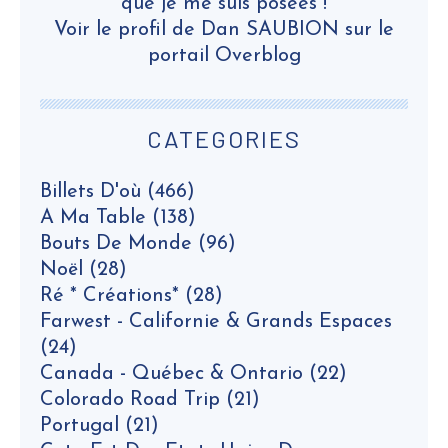
que je me suis posées !
Voir le profil de
Dan SAUBION
sur le
portail Overblog
CATEGORIES
Billets D'où
(466)
A Ma Table
(138)
Bouts De Monde
(96)
Noël
(28)
Ré * Créations*
(28)
Farwest - Californie & Grands Espaces
(24)
Canada - Québec & Ontario
(22)
Colorado Road Trip
(21)
Portugal
(21)