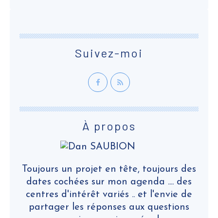
Suivez-moi
À propos
Toujours un projet en tête, toujours des
dates cochées sur mon agenda .... des
centres d'intérêt variés .. et l'envie de
partager les réponses aux questions