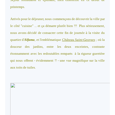
printemps.
Arrivés pour le déjeuner, nous commençons de découvrir la ville par
le côté "cuisine" ... et ça démarre plutôt bien !!! Plus sérieusement,
nous avons décidé de consacrer cette fin de journée à la visite du
quartier d'
Alfama
, et l'emblématique
Château Saint-Georges
; où la
douceur des jardins, entre les deux enceintes, contraste
étonnamment avec les redoutables remparts à la rigueur guerrière
qui nous offrent - évidemment !! - une vue magnifique sur la ville
aux toits de tuiles.