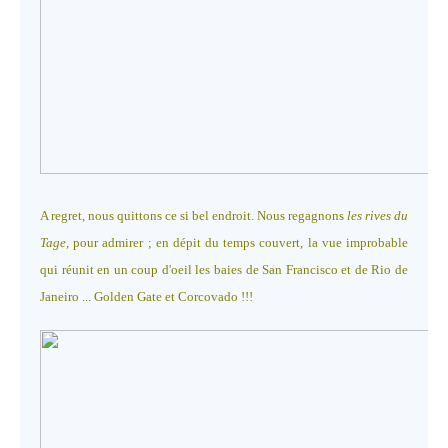
A regret, nous quittons ce si bel endroit. Nous regagnons
les rives du
Tage
, pour admirer ; en dépit du temps couvert, la vue improbable
qui réunit en un coup d'oeil les baies de San Francisco et de Rio de
Janeiro ... Golden Gate et Corcovado !!!