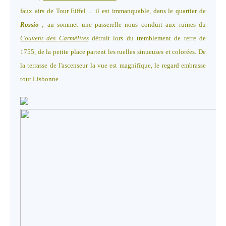
faux airs de Tour Eiffel ... il est immanquable, dans le quartier de
Rossio
; au sommet une passerelle nous conduit aux ruines du
Couvent des Carmélites
détruit lors du tremblement de terre de
1755, de la petite place partent les ruelles sinueuses et colorées. De
la terrasse de l'ascenseur la vue est magnifique, le regard embrasse
tout Lisbonne.