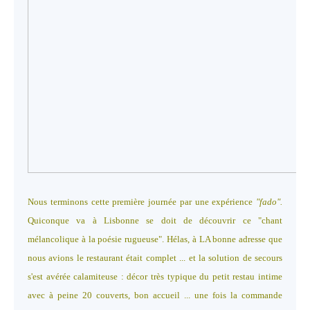
Nous terminons cette première journée par une expérience
"fado".
Quiconque va à Lisbonne se doit de découvrir ce "chant
mélancolique à la poésie rugueuse". Hélas, à LA bonne adresse que
nous avions le restaurant était complet ... et la solution de secours
s'est avérée calamiteuse : décor très typique du petit restau intime
avec à peine 20 couverts, bon accueil ... une fois la commande