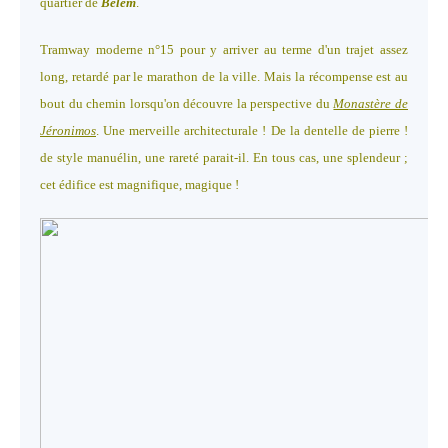
quartier de
Belém
.
Tramway moderne n°15 pour y arriver au terme d'un trajet assez
long, retardé par le marathon de la ville. Mais la récompense est au
bout du chemin lorsqu'on découvre la perspective du
Monastère de
Jéronimos
. Une merveille architecturale ! De la dentelle de pierre !
de style manuélin, une rareté parait-il. En tous cas, une splendeur ;
cet édifice est magnifique, magique !