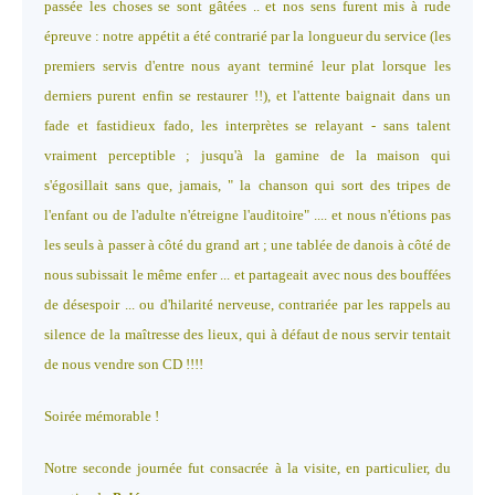
passée les choses se sont gâtées .. et nos sens furent mis à rude
épreuve : notre appétit a été contrarié par la longueur du service (les
premiers servis d'entre nous ayant terminé leur plat lorsque les
derniers purent enfin se restaurer !!), et l'attente baignait dans un
fade et fastidieux fado, les interprètes se relayant - sans talent
vraiment perceptible ; jusqu'à la gamine de la maison qui
s'égosillait sans que, jamais, " la chanson qui sort des tripes de
l'enfant ou de l'adulte n'étreigne l'auditoire" .... et nous n'étions pas
les seuls à passer à côté du grand art ; une tablée de danois à côté de
nous subissait le même enfer ... et partageait avec nous des bouffées
de désespoir ... ou d'hilarité nerveuse, contrariée par les rappels au
silence de la maîtresse des lieux, qui à défaut de nous servir tentait
de nous vendre son CD !!!!
Soirée mémorable !
Notre seconde journée fut consacrée à la visite, en particulier, du