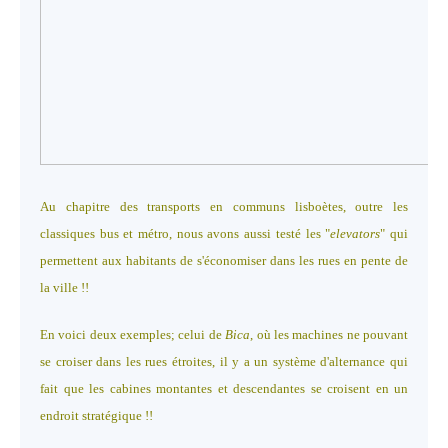
Au chapitre des transports en communs lisboètes, outre les
classiques bus et métro, nous avons aussi testé les "
elevators
" qui
permettent aux habitants de s'économiser dans les rues en pente de
la ville !!
En voici deux exemples; celui de
Bica
, où les machines ne pouvant
se croiser dans les rues étroites, il y a un système d'alternance qui
fait que les cabines montantes et descendantes se croisent en un
endroit stratégique !!