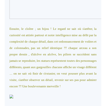
Ensuite, le cloître ; un bijou ! Le regard ne sait où s'arrêter, la
curiosité est attirée partout et notre intelligence mise au défit par la
complexité de chaque détail, dans cet ordonnancement de voûtes et
de colonnades, pas un relief identique !!! chaque arceau a son
propre dessin , d'alcôve en alcôve, les piliers se succèdent sans
jamais se reproduire, les statues représentent toutes des personnages
différents, quant aux gargouilles chacune affiche un visage différent
.... on ne sait où finir de s'extasier, on veut pousser plus avant la
visite, s'arrêter observer un détail, revenir sur ses pas pour admirer
encore !!! Une bouleversante merveille !