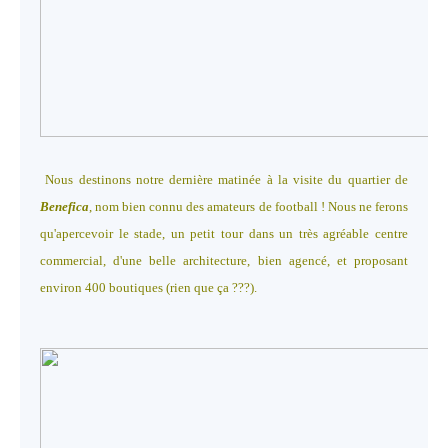
Nous destinons notre dernière matinée à la visite du quartier de
Benefica
, nom bien connu des amateurs de football ! Nous ne ferons
qu'apercevoir le stade, un petit tour dans un très agréable centre
commercial, d'une belle architecture, bien agencé, et proposant
environ 400 boutiques (rien que ça ???).