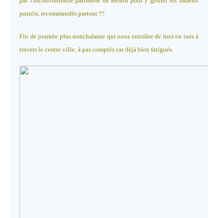
par l'incontournable pâtisserie de Belém pour y goûter les fameux
pastéis,
recommandés partout !!!
Fin de journée plus nonchalante qui nous entraîne de rues en rues à
travers le centre ville; à pas comptés car déjà bien fatigués.