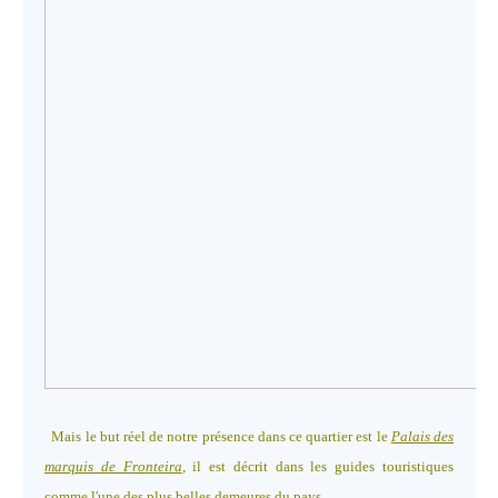
Mais le but réel de notre présence dans ce quartier est le
Palais des
marquis de Fronteira
, il est décrit dans les guides touristiques
comme l'une des plus belles demeures du pays.