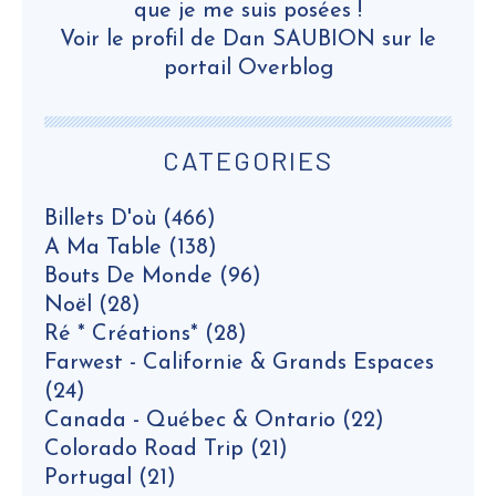
que je me suis posées !
Voir le profil de
Dan SAUBION
sur le
portail Overblog
CATEGORIES
Billets D'où
(466)
A Ma Table
(138)
Bouts De Monde
(96)
Noël
(28)
Ré * Créations*
(28)
Farwest - Californie & Grands Espaces
(24)
Canada - Québec & Ontario
(22)
Colorado Road Trip
(21)
Portugal
(21)