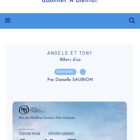
abonner. A bientôt.
ANGELE ET TONY
Billets d'où
30.01.2011
…
Par Danielle SAUBION