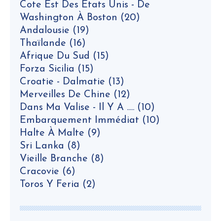
Cote Est Des Etats Unis - De
Washington À Boston
(20)
Andalousie
(19)
Thaïlande
(16)
Afrique Du Sud
(15)
Forza Sicilia
(15)
Croatie - Dalmatie
(13)
Merveilles De Chine
(12)
Dans Ma Valise - Il Y A .....
(10)
Embarquement Immédiat
(10)
Halte À Malte
(9)
Sri Lanka
(8)
Vieille Branche
(8)
Cracovie
(6)
Toros Y Feria
(2)