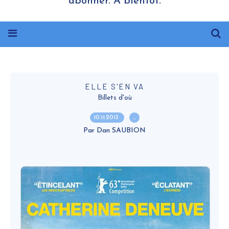
abonner. A bientôt.
ELLE S'EN VA
Billets d'où
10.11.2013
…
Par Dan SAUBION