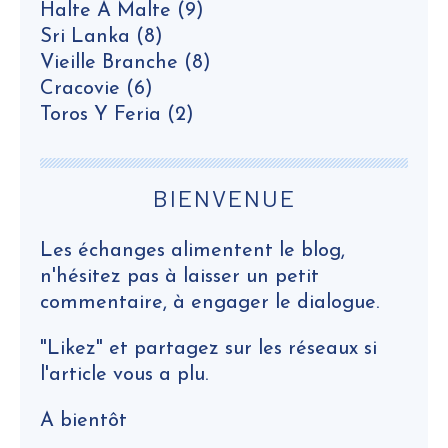
Halte À Malte
(9)
Sri Lanka
(8)
Vieille Branche
(8)
Cracovie
(6)
Toros Y Feria
(2)
BIENVENUE
Les échanges alimentent le blog,
n'hésitez pas à laisser un petit
commentaire, à engager le dialogue.
"Likez" et partagez sur les réseaux si
l'article vous a plu.
A bientôt