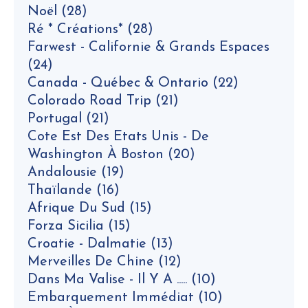
Noël
(28)
Ré * Créations*
(28)
Farwest - Californie & Grands Espaces
(24)
Canada - Québec & Ontario
(22)
Colorado Road Trip
(21)
Portugal
(21)
Cote Est Des Etats Unis - De
Washington À Boston
(20)
Andalousie
(19)
Thaïlande
(16)
Afrique Du Sud
(15)
Forza Sicilia
(15)
Croatie - Dalmatie
(13)
Merveilles De Chine
(12)
Dans Ma Valise - Il Y A .....
(10)
Embarquement Immédiat
(10)