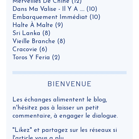
Merveilles De Chine
(12)
Dans Ma Valise - Il Y A .....
(10)
Embarquement Immédiat
(10)
Halte À Malte
(9)
Sri Lanka
(8)
Vieille Branche
(8)
Cracovie
(6)
Toros Y Feria
(2)
BIENVENUE
Les échanges alimentent le blog,
n'hésitez pas à laisser un petit
commentaire, à engager le dialogue.
"Likez" et partagez sur les réseaux si
l'article vous a plu.