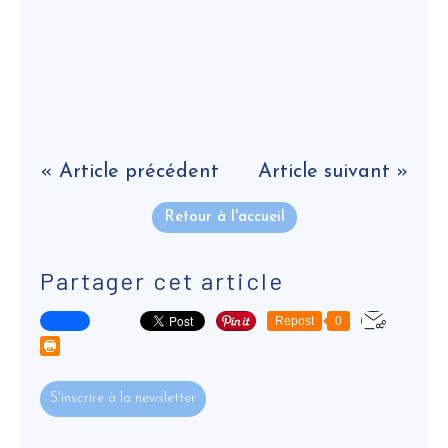
« Article précédent
Article suivant »
Retour à l'accueil
Partager cet article
Repost
0
S'inscrire à la newsletter