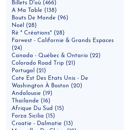
Billets D'où
(466)
A Ma Table
(138)
Bouts De Monde
(96)
Noël
(28)
Ré * Créations*
(28)
Farwest - Californie & Grands Espaces
(24)
Canada - Québec & Ontario
(22)
Colorado Road Trip
(21)
Portugal
(21)
Cote Est Des Etats Unis - De
Washington À Boston
(20)
Andalousie
(19)
Thaïlande
(16)
Afrique Du Sud
(15)
Forza Sicilia
(15)
Croatie - Dalmatie
(13)