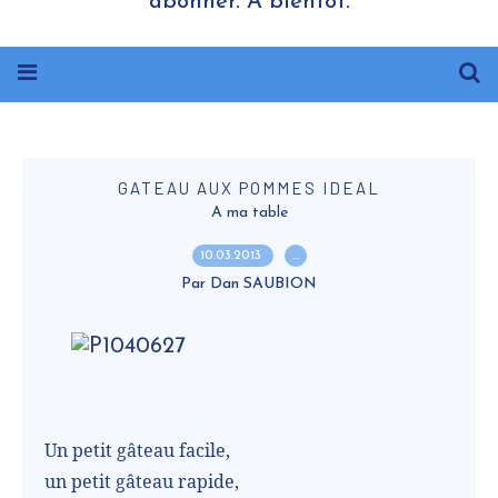
abonner. A bientôt.
GATEAU AUX POMMES IDEAL
A ma table
10.03.2013
…
Par Dan SAUBION
Un petit gâteau facile,
un petit gâteau rapide,