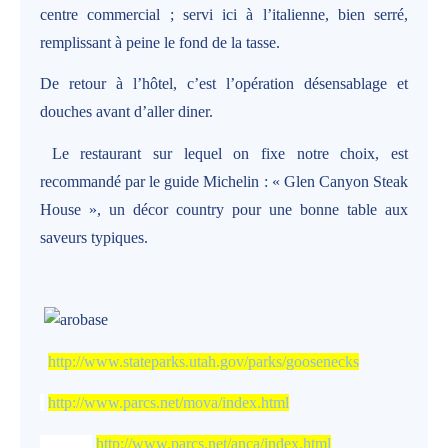
centre commercial ; servi ici à l’italienne, bien serré,
remplissant à peine le fond de la tasse.
De retour à l’hôtel, c’est l’opération désensablage et
douches avant d’aller diner.
Le restaurant sur lequel on fixe notre choix, est
recommandé par le guide Michelin : « Glen Canyon Steak
House », un décor country pour une bonne table aux
saveurs typiques.
http://www.stateparks.utah.gov/parks/goosenecks
http://www.parcs.net/mova/index.html
http://www.parcs.net/anca/index.html