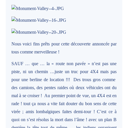
Nous voici fins prêts pour cette découverte annoncée par
tous comme merveilleuse !
SAUF … que … la « route non pavée » n’est pas une
piste, ni un chemin …juste un truc pour 4X4 mais pas
pour une berline de location !!!
Des trous gros comme
des camions, des pentes raides où deux véhicules ont du
mal à se croiser !
Au premier point de vue, un 4X4 est en
rade ! tout ça nous a vite fait douter du bon sens de cette
virée ; amis lombalgiques faites demi-tour ! C’est ce à
quoi on s’est résolus la mort dans l’âme ! avec un plan B
derrière la tête tout de même … les indiens organisent