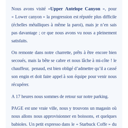
Nous avons visité «
Upper Antelope Canyon
», pour
« Lower canyon » la progression est réputée plus difficile
(échelles métalliques à même la paroi), mais je n’en sais
pas davantage ; ce que nous avons vu nous a pleinement
satisfaits.
On remonte dans notre charrette, prêts à être encore bien
secoués, mais la bête se cabre et nous lâche à mi-côte ! le
chauffeur,
penaud, est bien obligé d’admettre qu’il a cassé
son engin et doit faire appel à son équipe pour venir nous
récupérer.
A 17 heures nous sommes de retour sur notre parking.
PAGE est une vraie ville, nous y trouvons un magasin où
nous allons nous approvisionner en boissons, et quelques
babioles. Un petit expresso dans le « Starbuck Coffe » du