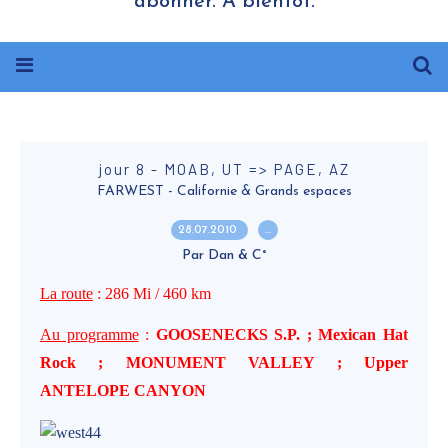
abonner. A bientôt.
jour 8 - MOAB, UT => PAGE, AZ
FARWEST - Californie & Grands espaces
28.07.2010
…
Par Dan & C°
La route
: 286 Mi / 460 km
Au programme
:
GOOSENECKS S.P. ; Mexican Hat
Rock ; MONUMENT VALLEY ; Upper
ANTELOPE CANYON