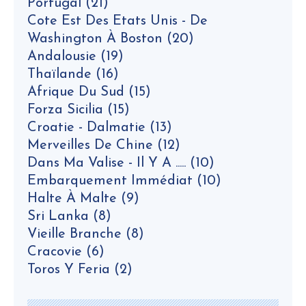
Portugal
(21)
Cote Est Des Etats Unis - De
Washington À Boston
(20)
Andalousie
(19)
Thaïlande
(16)
Afrique Du Sud
(15)
Forza Sicilia
(15)
Croatie - Dalmatie
(13)
Merveilles De Chine
(12)
Dans Ma Valise - Il Y A .....
(10)
Embarquement Immédiat
(10)
Halte À Malte
(9)
Sri Lanka
(8)
Vieille Branche
(8)
Cracovie
(6)
Toros Y Feria
(2)