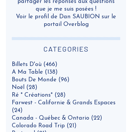
partager les réponses aux questions
que je me suis posées !
Voir le profil de
Dan SAUBION
sur le
portail Overblog
CATEGORIES
Billets D'où
(466)
A Ma Table
(138)
Bouts De Monde
(96)
Noël
(28)
Ré * Créations*
(28)
Farwest - Californie & Grands Espaces
(24)
Canada - Québec & Ontario
(22)
Colorado Road Trip
(21)