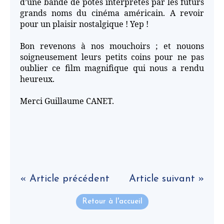
d’une bande de potes interprétés par les futurs
grands noms du cinéma américain. A revoir
pour un plaisir nostalgique ! Yep !
Bon revenons à nos mouchoirs ; et nouons
soigneusement leurs petits coins pour ne pas
oublier ce film magnifique qui nous a rendu
heureux.
Merci Guillaume CANET.
« Article précédent
Article suivant »
Retour à l'accueil