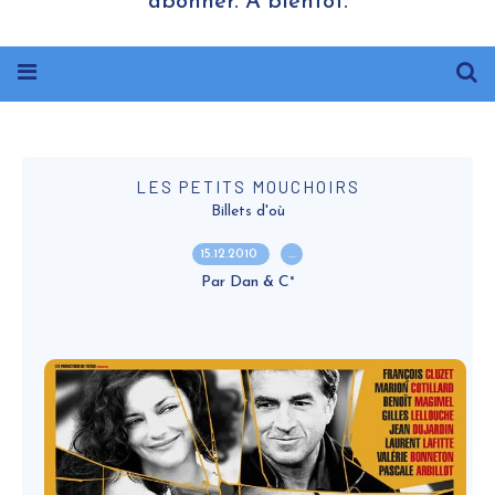
abonner. A bientôt.
LES PETITS MOUCHOIRS
Billets d'où
15.12.2010
…
Par Dan & C°