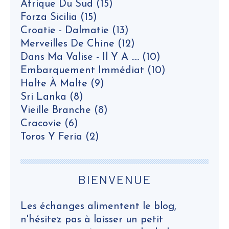
Afrique Du Sud
(15)
Forza Sicilia
(15)
Croatie - Dalmatie
(13)
Merveilles De Chine
(12)
Dans Ma Valise - Il Y A .....
(10)
Embarquement Immédiat
(10)
Halte À Malte
(9)
Sri Lanka
(8)
Vieille Branche
(8)
Cracovie
(6)
Toros Y Feria
(2)
BIENVENUE
Les échanges alimentent le blog,
n'hésitez pas à laisser un petit