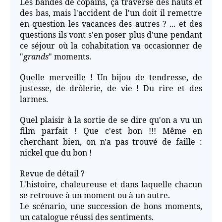
Les bandes de copains, ça traverse des hauts et
des bas, mais l'accident de l'un doit il remettre
en question les vacances des autres ? ... et des
questions ils vont s'en poser plus d'une pendant
ce séjour où la cohabitation va occasionner de
"
grands
" moments.
Quelle merveille ! Un bijou de tendresse, de
justesse, de drôlerie, de vie ! Du rire et des
larmes.
Quel plaisir à la sortie de se dire qu'on a vu un
film parfait ! Que c'est bon !!! Même en
cherchant bien, on n'a pas trouvé de faille :
nickel que du bon !
Revue de détail ?
L'histoire, chaleureuse et dans laquelle chacun
se retrouve à un moment ou à un autre.
Le scénario, une succession de bons moments,
un catalogue réussi des sentiments.