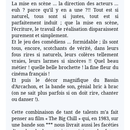
La mise en scène … la direction des acteurs …
euh ? parce qu’il y en a une ?!! Tout est si
naturel, tous sont si justes, tout est si
parfaitement induit ; que la mise en scène,
l’écriture, le travail de réalisation disparaissent
purement et simplement.
Et le jeu des comédiens … formidable ; ils sont
tous, encore, scotchants de vérité, dans leurs
fous rires si naturels, leurs colères tellement
vraies, leurs larmes si sincères !! Quel beau
métier ! quelle belle brochette ! la fine fleur du
cinéma français !
Et puis le décor magnifique du Bassin
d’Arcachon, et la bande son, génial bric à brac
(on ne sait plus parfois si on doit rire, chanter
ou danser !).
Cette combinaison de tant de talents m’a fait
penser au film « The Big Chill » qui, en 1983, sur
une bande son *** nous livrait aussi les facéties