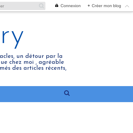
Connexion
+
Créer mon blog
ry
acles, un détour par la
enue chez moi , agréable
més des articles récents,