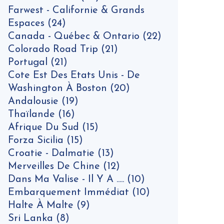
Farwest - Californie & Grands
Espaces
(24)
Canada - Québec & Ontario
(22)
Colorado Road Trip
(21)
Portugal
(21)
Cote Est Des Etats Unis - De
Washington À Boston
(20)
Andalousie
(19)
Thaïlande
(16)
Afrique Du Sud
(15)
Forza Sicilia
(15)
Croatie - Dalmatie
(13)
Merveilles De Chine
(12)
Dans Ma Valise - Il Y A .....
(10)
Embarquement Immédiat
(10)
Halte À Malte
(9)
Sri Lanka
(8)