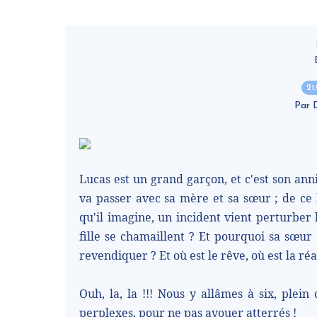
21
Par
Lucas est un grand garçon, et c'est son anni
va passer avec sa mère et sa sœur ; de ce 
qu'il imagine, un incident vient perturber 
fille se chamaillent ? Et pourquoi sa sœur 
revendiquer ? Et où est le rêve, où est la réa
Ouh, la, la !!! Nous y allâmes à six, plei
perplexes, pour ne pas avouer atterrés !