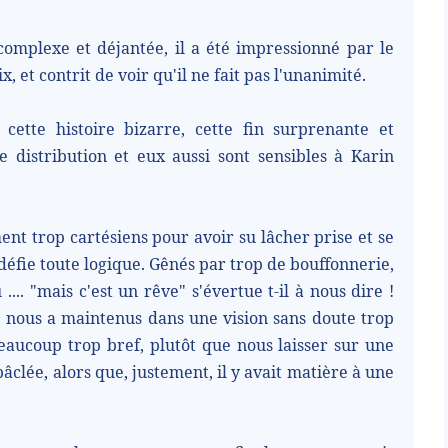
complexe et déjantée, il a été impressionné par le
x, et contrit de voir qu'il ne fait pas l'unanimité.
 cette histoire bizarre, cette fin surprenante et
 distribution et eux aussi sont sensibles à Karin
ment trop cartésiens pour avoir su lâcher prise et se
 défie toute logique. Gênés par trop de bouffonnerie,
.... "mais c'est un rêve" s'évertue t-il à nous dire !
e nous a maintenus dans une vision sans doute trop
eaucoup trop bref, plutôt que nous laisser sur une
clée, alors que, justement, il y avait matière à une