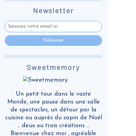
Newsletter
Sweetmemory
Un petit tour dans le vaste
Monde, une pause dans une salle
de spectacles, un détour par la
cuisine ou auprès du sapin de Noël
... deux ou trois créations …
Bienvenue chez moi , agréable