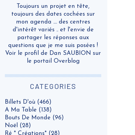
Toujours un projet en tête,
toujours des dates cochées sur
mon agenda .... des centres
d'intérêt variés .. et l'envie de
partager les réponses aux
questions que je me suis posées !
Voir le profil de
Dan SAUBION
sur
le portail Overblog
CATEGORIES
Billets D'où
(466)
A Ma Table
(138)
Bouts De Monde
(96)
Noël
(28)
Ré * Créations*
(28)