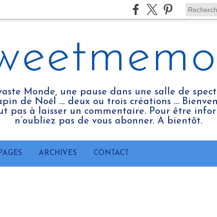
weetmemo
vaste Monde, une pause dans une salle de spect
pin de Noël ... deux ou trois créations … Bienv
tout pas à laisser un commentaire. Pour être infor
n’oubliez pas de vous abonner. A bientôt.
PAGES
ARCHIVES
CONTACT