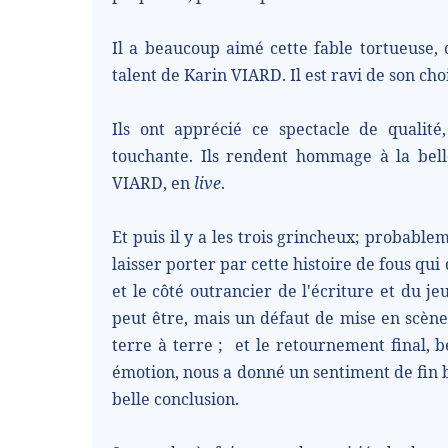
Il a beaucoup aimé cette fable tortueuse, 
talent de Karin VIARD. Il est ravi de son choi
Ils ont apprécié ce spectacle de qualité,
touchante. Ils rendent hommage à la belle
VIARD, en
live
.
Et puis il y a les trois grincheux; probable
laisser porter par cette histoire de fous qui
et le côté outrancier de l'écriture et du jeu 
peut être, mais un défaut de mise en scèn
terre à terre ;
et le retournement final, b
émotion, nous a donné un sentiment de fin bâ
belle conclusion.