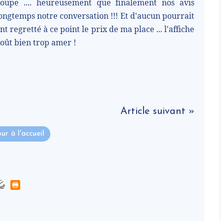
roupe .... heureusement que finalement nos avis
longtemps notre conversation !!! Et d'aucun pourrait
nt regretté à ce point le prix de ma place ... l'affiche
 goût bien trop amer !
Article suivant »
ur à l'accueil