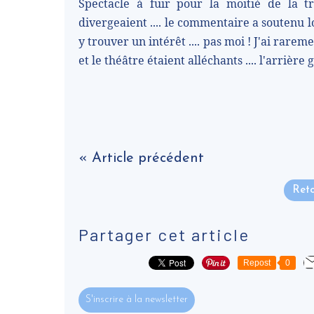
Spectacle à fuir pour la moitié de la t
divergeaient .... le commentaire a soutenu 
y trouver un intérêt .... pas moi ! J'ai rareme
et le théâtre étaient alléchants .... l'arrière
« Article précédent
Reto
Partager cet article
Repost
0
S'inscrire à la newsletter