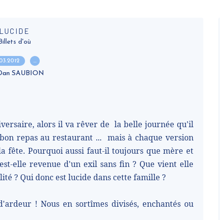
LUCIDE
Billets d'où
.03.2012
…
 Dan SAUBION
versaire, alors il va rêver de
la belle journée qu'il
bon repas au restaurant ...
mais à chaque version
la fête. Pourquoi aussi faut-il toujours que mère et
est-elle revenue d'un exil sans fin ? Que vient elle
lité ? Qui donc est lucide dans cette famille ?
n d'ardeur ! Nous en sortîmes divisés, enchantés ou