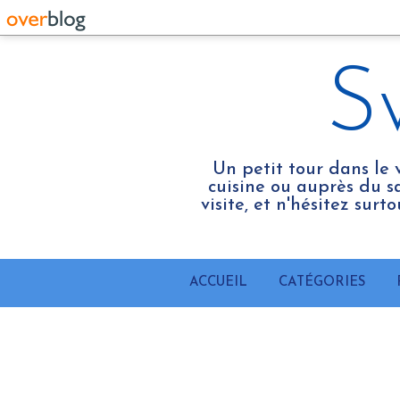
S
Un petit tour dans le 
cuisine ou auprès du sa
visite, et n'hésitez sur
ACCUEIL
CATÉGORIES