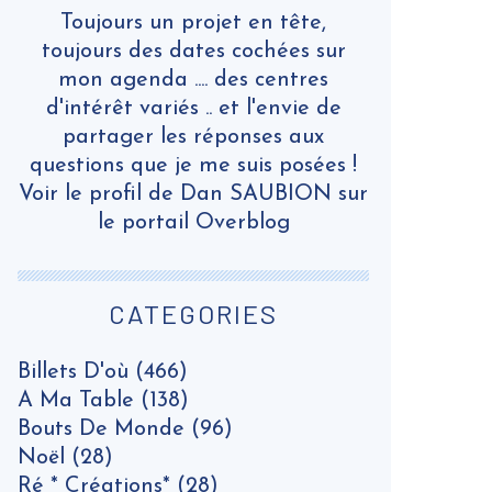
Toujours un projet en tête,
toujours des dates cochées sur
mon agenda .... des centres
d'intérêt variés .. et l'envie de
partager les réponses aux
questions que je me suis posées !
Voir le profil de
Dan SAUBION
sur
le portail Overblog
CATEGORIES
Billets D'où
(466)
A Ma Table
(138)
Bouts De Monde
(96)
Noël
(28)
Ré * Créations*
(28)