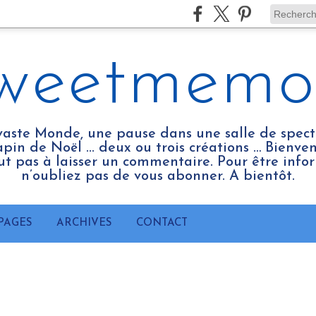
weetmemo
vaste Monde, une pause dans une salle de spect
pin de Noël ... deux ou trois créations … Bienv
tout pas à laisser un commentaire. Pour être infor
n’oubliez pas de vous abonner. A bientôt.
PAGES
ARCHIVES
CONTACT