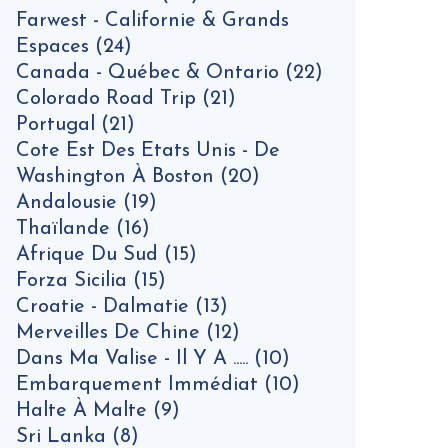
Farwest - Californie & Grands
Espaces
(24)
Canada - Québec & Ontario
(22)
Colorado Road Trip
(21)
Portugal
(21)
Cote Est Des Etats Unis - De
Washington À Boston
(20)
Andalousie
(19)
Thaïlande
(16)
Afrique Du Sud
(15)
Forza Sicilia
(15)
Croatie - Dalmatie
(13)
Merveilles De Chine
(12)
Dans Ma Valise - Il Y A .....
(10)
Embarquement Immédiat
(10)
Halte À Malte
(9)
Sri Lanka
(8)