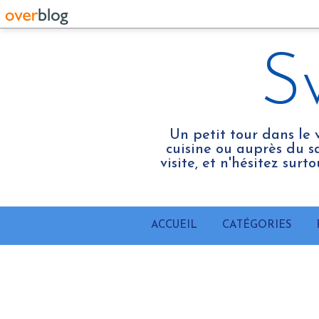
S
Un petit tour dans le 
cuisine ou auprès du sa
visite, et n'hésitez sur
ACCUEIL
CATÉGORIES