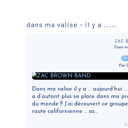
dans ma valise - il y a .....
ZAC 
Dans ma v
07
Par
Dans ma valise il y a … aujourd’hu
a d’autant plus sa place dans ma pré
du monde !! J’ai découvert ce groupe
route californienne … sa...
L