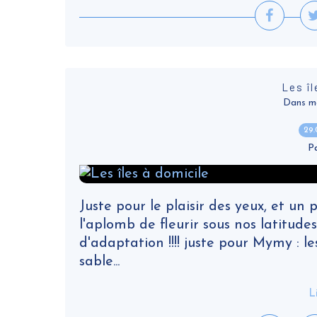
Les îl
Dans ma v
29
P
Juste pour le plaisir des yeux, et un 
l'aplomb de fleurir sous nos latitudes 
d'adaptation !!!! juste pour Mymy : le
sable...
L