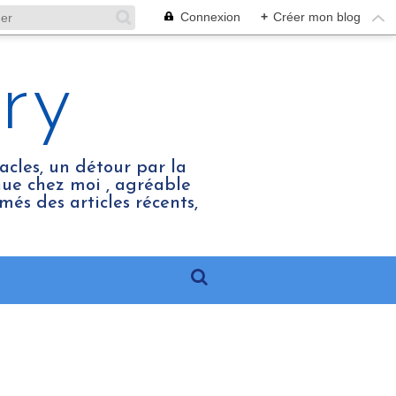
Connexion
+
Créer mon blog
ry
acles, un détour par la
enue chez moi , agréable
més des articles récents,