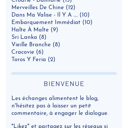
Croatie - Dalmatie
(13)
Merveilles De Chine
(12)
Dans Ma Valise - Il Y A .....
(10)
Embarquement Immédiat
(10)
Halte À Malte
(9)
Sri Lanka
(8)
Vieille Branche
(8)
Cracovie
(6)
Toros Y Feria
(2)
BIENVENUE
Les échanges alimentent le blog,
n'hésitez pas à laisser un petit
commentaire, à engager le dialogue.
"Likez" et partagez sur les réseaux si