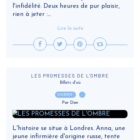
l'infidélité. Deux heures de pur plaisir,
rien à jeter :...
Lire la suite
LES PROMESSES DE L'OMBRE
Billets d'où
11.11.2007
…
Par Dan
L'histoire se situe à Londres. Anna, une
jeune infirmière d'origine russe, tente