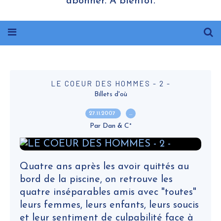
abonner. A bientôt.
LE COEUR DES HOMMES - 2 -
Billets d'où
27.11.2007
…
Par Dan & C°
Quatre ans après les avoir quittés au
bord de la piscine, on retrouve les
quatre inséparables amis avec "toutes"
leurs femmes, leurs enfants, leurs soucis
et leur sentiment de culpabilité face à