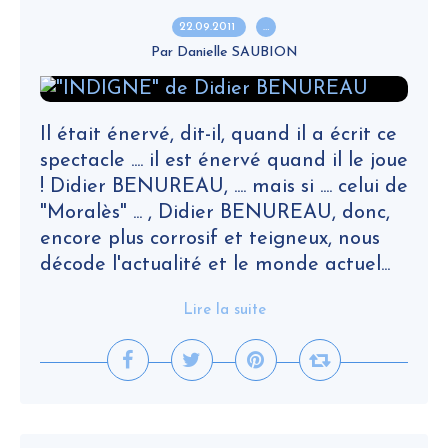
22.09.2011
…
Par Danielle SAUBION
Il était énervé, dit-il, quand il a écrit ce
spectacle .... il est énervé quand il le joue
! Didier BENUREAU, .... mais si .... celui de
"Moralès" ... , Didier BENUREAU, donc,
encore plus corrosif et teigneux, nous
décode l'actualité et le monde actuel...
Lire la suite