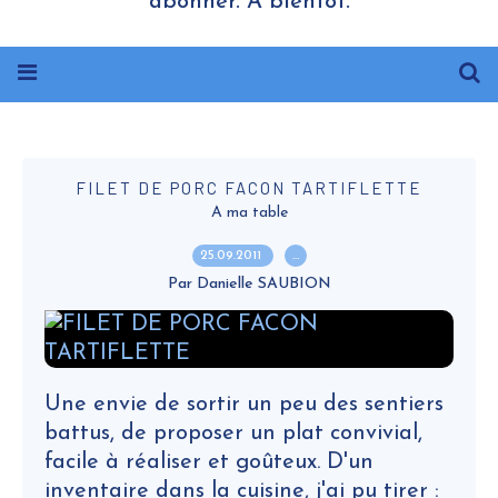
abonner. A bientôt.
FILET DE PORC FACON TARTIFLETTE
A ma table
25.09.2011
…
Par Danielle SAUBION
Une envie de sortir un peu des sentiers
battus, de proposer un plat convivial,
facile à réaliser et goûteux. D'un
inventaire dans la cuisine, j'ai pu tirer :