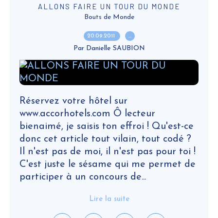
ALLONS FAIRE UN TOUR DU MONDE
Bouts de Monde
20.09.2011
…
Par Danielle SAUBION
Réservez votre hôtel sur
www.accorhotels.com Ô lecteur
bienaimé, je saisis ton effroi ! Qu'est-ce
donc cet article tout vilain, tout codé ?
Il n'est pas de moi, il n'est pas pour toi !
C'est juste le sésame qui me permet de
participer à un concours de...
Lire la suite