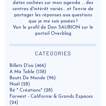
dates cochées sur mon agenda .... des
centres d'intérêt variés .. et l'envie de
partager les réponses aux questions
que je me suis posées !
Voir le profil de
Dan SAUBION
sur le
portail Overblog
CATEGORIES
Billets D'où
(466)
A Ma Table
(138)
Bouts De Monde
(96)
Noël
(28)
Ré * Créations*
(28)
Farwest - Californie & Grands Espaces
(24)