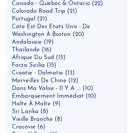
Canada - Québec & Ontario
(22)
Colorado Road Trip
(21)
Portugal
(21)
Cote Est Des Etats Unis - De
Washington À Boston
(20)
Andalousie
(19)
Thaïlande
(16)
Afrique Du Sud
(15)
Forza Sicilia
(15)
Croatie - Dalmatie
(13)
Merveilles De Chine
(12)
Dans Ma Valise - Il Y A .....
(10)
Embarquement Immédiat
(10)
Halte À Malte
(9)
Sri Lanka
(8)
Vieille Branche
(8)
Cracovie
(6)