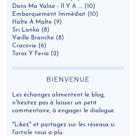
Dans Ma Valise - Il Y A .....
(10)
Embarquement Immédiat
(10)
Halte À Malte
(9)
Sri Lanka
(8)
Vieille Branche
(8)
Cracovie
(6)
Toros Y Feria
(2)
BIENVENUE
Les échanges alimentent le blog,
n'hésitez pas à laisser un petit
commentaire, à engager le dialogue.
"Likez" et partagez sur les réseaux si
l'article vous a plu.