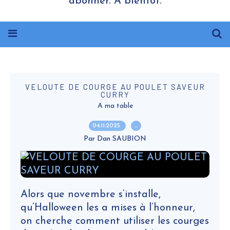
abonner. A bientôt.
VELOUTE DE COURGE AU POULET SAVEUR
CURRY
A ma table
04.11.2025
…
Par Dan SAUBION
Alors que novembre s’installe,
qu’Halloween les a mises à l’honneur,
on cherche comment utiliser les courges