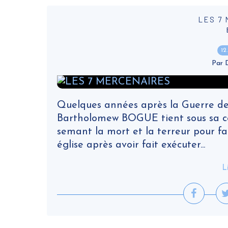
LES 7
12
Par
Quelques années après la Guerre de S
Bartholomew BOGUE tient sous sa cou
semant la mort et la terreur pour fai
église après avoir fait exécuter...
L