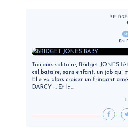
BRIDGE
18
Par
Toujours solitaire, Bridget JONES fêt
célibataire, sans enfant, un job qui
Elle va alors croiser un fringant amé
DARCY … Et la...
L