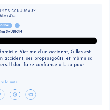
RIMES CONJUGAUX
Billets d'où
.10.2016
…
 Dan SAUBION
omicile. Victime d’un accident, Gilles est
n accident, ses propresgoûts, et même sa
rs. Il doit faire confiance à Lisa pour
ire la suite