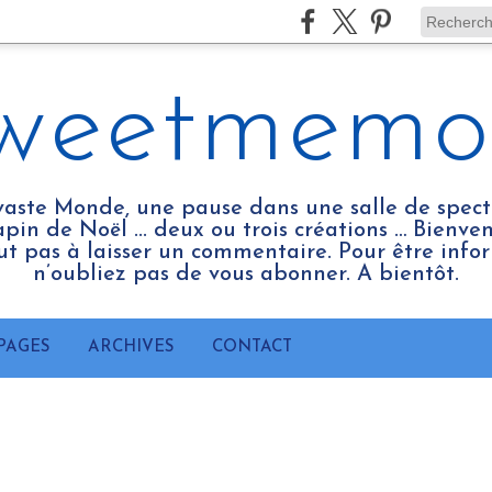
weetmemo
vaste Monde, une pause dans une salle de spect
pin de Noël ... deux ou trois créations … Bienv
tout pas à laisser un commentaire. Pour être infor
n’oubliez pas de vous abonner. A bientôt.
PAGES
ARCHIVES
CONTACT