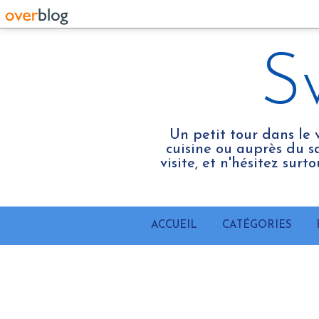
S
Un petit tour dans le 
cuisine ou auprès du sa
visite, et n'hésitez sur
ACCUEIL
CATÉGORIES