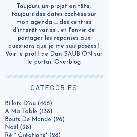
Toujours un projet en tête,
toujours des dates cochées sur
mon agenda .... des centres
d'intérêt variés .. et l'envie de
partager les réponses aux
questions que je me suis posées !
Voir le profil de
Dan SAUBION
sur
le portail Overblog
CATEGORIES
Billets D'où
(466)
A Ma Table
(138)
Bouts De Monde
(96)
Noël
(28)
Ré * Créations*
(28)