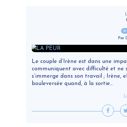
16
Par
Le couple d’Irène est dans une impass
communiquent avec difficulté et ne s
s’immerge dans son travail ; Irène, 
bouleversée quand, à la sortie...
L