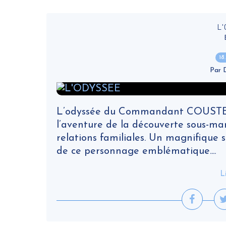
L
18
Par
L’odyssée du Commandant COUSTEAU 
l’aventure de la découverte sous-marin
relations familiales. Un magnifique
de ce personnage emblématique....
L