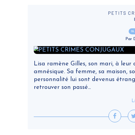
PETITS C
16
Par
Lisa ramène Gilles, son mari, à leur d
amnésique. Sa femme, sa maison, so
personnalité lui sont devenus étrange
retrouver son passé...
L