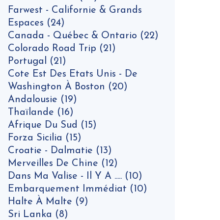
Farwest - Californie & Grands
Espaces
(24)
Canada - Québec & Ontario
(22)
Colorado Road Trip
(21)
Portugal
(21)
Cote Est Des Etats Unis - De
Washington À Boston
(20)
Andalousie
(19)
Thaïlande
(16)
Afrique Du Sud
(15)
Forza Sicilia
(15)
Croatie - Dalmatie
(13)
Merveilles De Chine
(12)
Dans Ma Valise - Il Y A .....
(10)
Embarquement Immédiat
(10)
Halte À Malte
(9)
Sri Lanka
(8)