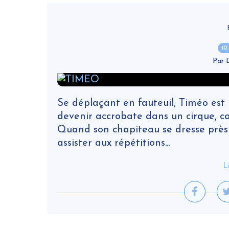
10
Par
Se déplaçant en fauteuil, Timéo est 
devenir accrobate dans un cirque, c
Quand son chapiteau se dresse près de
assister aux répétitions...
L