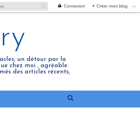
Connexion
+
Créer mon blog
ry
acles, un détour par la
enue chez moi , agréable
més des articles récents,