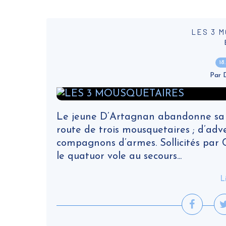
LES 3 
18
Par
Le jeune D’Artagnan abandonne sa pro
route de trois mousquetaires ; d’ad
compagnons d’armes. Sollicités par 
le quatuor vole au secours...
L