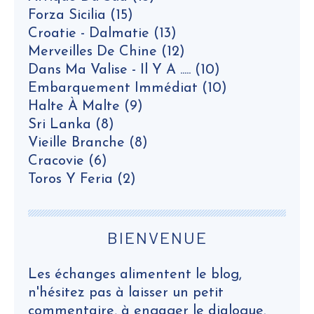
Forza Sicilia
(15)
Croatie - Dalmatie
(13)
Merveilles De Chine
(12)
Dans Ma Valise - Il Y A .....
(10)
Embarquement Immédiat
(10)
Halte À Malte
(9)
Sri Lanka
(8)
Vieille Branche
(8)
Cracovie
(6)
Toros Y Feria
(2)
BIENVENUE
Les échanges alimentent le blog,
n'hésitez pas à laisser un petit
commentaire, à engager le dialogue.