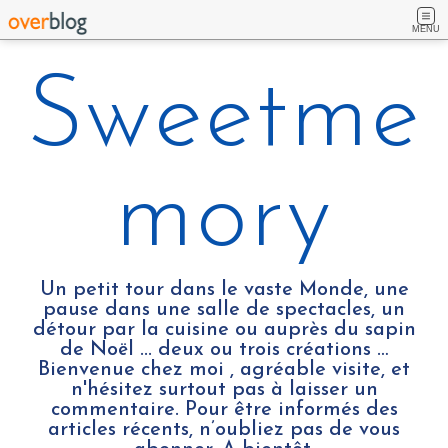
MENU
Sweetme
mory
Un petit tour dans le vaste Monde, une
pause dans une salle de spectacles, un
détour par la cuisine ou auprès du sapin
de Noël ... deux ou trois créations …
Bienvenue chez moi , agréable visite, et
n'hésitez surtout pas à laisser un
commentaire. Pour être informés des
articles récents, n’oubliez pas de vous