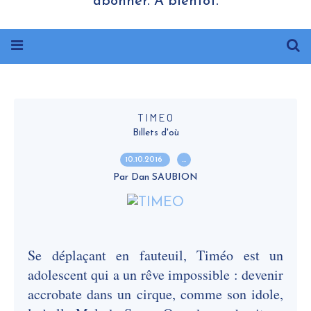
abonner. A bientôt.
TIMEO
Billets d'où
10.10.2016
…
Par Dan SAUBION
Se déplaçant en fauteuil, Timéo est un
adolescent qui a un rêve impossible : devenir
accrobate dans un cirque, comme son idole,