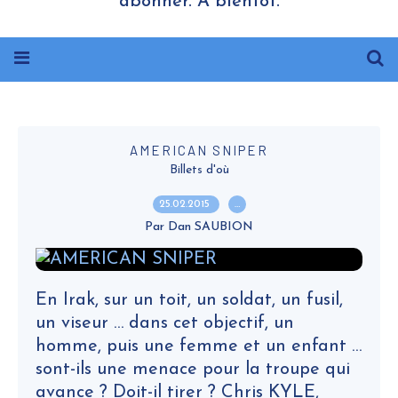
abonner. A bientôt.
AMERICAN SNIPER
Billets d'où
25.02.2015
…
Par Dan SAUBION
En Irak, sur un toit, un soldat, un fusil,
un viseur … dans cet objectif, un
homme, puis une femme et un enfant …
sont-ils une menace pour la troupe qui
avance ? Doit-il tirer ? Chris KYLE,