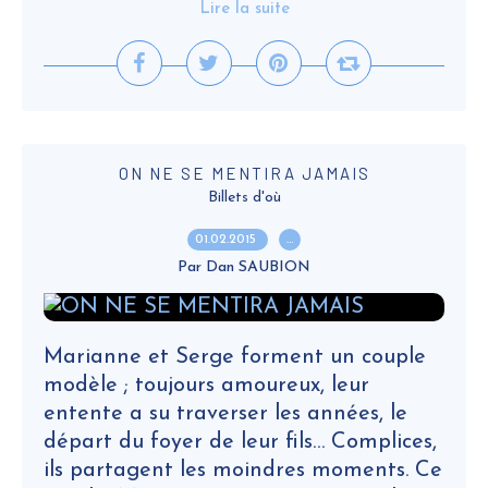
Lire la suite
ON NE SE MENTIRA JAMAIS
Billets d'où
01.02.2015
…
Par Dan SAUBION
Marianne et Serge forment un couple
modèle ; toujours amoureux, leur
entente a su traverser les années, le
départ du foyer de leur fils… Complices,
ils partagent les moindres moments. Ce