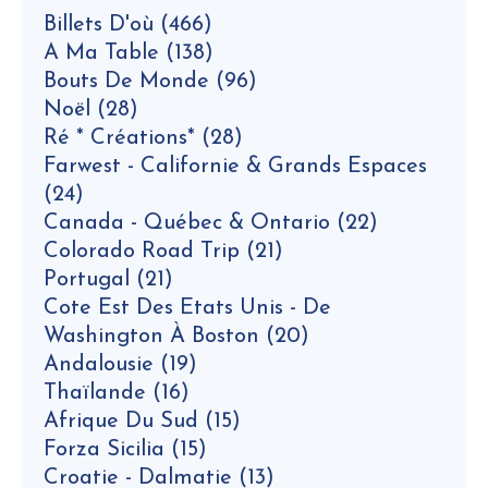
Billets D'où
(466)
A Ma Table
(138)
Bouts De Monde
(96)
Noël
(28)
Ré * Créations*
(28)
Farwest - Californie & Grands Espaces
(24)
Canada - Québec & Ontario
(22)
Colorado Road Trip
(21)
Portugal
(21)
Cote Est Des Etats Unis - De
Washington À Boston
(20)
Andalousie
(19)
Thaïlande
(16)
Afrique Du Sud
(15)
Forza Sicilia
(15)
Croatie - Dalmatie
(13)