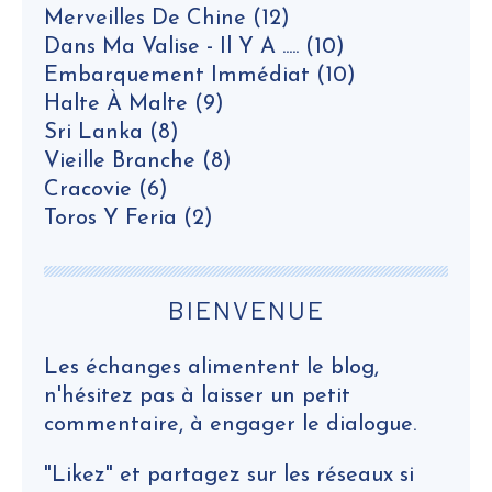
Merveilles De Chine
(12)
Dans Ma Valise - Il Y A .....
(10)
Embarquement Immédiat
(10)
Halte À Malte
(9)
Sri Lanka
(8)
Vieille Branche
(8)
Cracovie
(6)
Toros Y Feria
(2)
BIENVENUE
Les échanges alimentent le blog,
n'hésitez pas à laisser un petit
commentaire, à engager le dialogue.
"Likez" et partagez sur les réseaux si