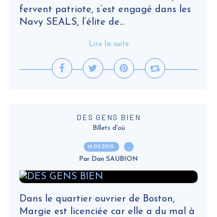
fervent patriote, s’est engagé dans les
Navy SEALS, l’élite de...
Lire la suite
DES GENS BIEN
Billets d'où
19.02.2015
…
Par Dan SAUBION
Dans le quartier ouvrier de Boston,
Margie est licenciée car elle a du mal à