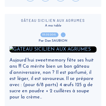
GÂTEAU SICILIEN AUX AGRUMES
A ma table
05.02.2015
…
Par Dan SAUBION
Aujourd’hui sweetmemory fête ses huit
ans !!! Ca mérite bien un bon gâteau
d’anniversaire, non ? Il est parfumé, il
est léger, il est savoureux. Il se prépare
avec : (pour 6/8 parts) 4 œufs 125 g de
sucre en poudre + 2 cuillères à soupe
pour la crème...