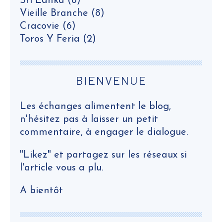
Sri Lanka
(8)
Vieille Branche
(8)
Cracovie
(6)
Toros Y Feria
(2)
BIENVENUE
Les échanges alimentent le blog,
n'hésitez pas à laisser un petit
commentaire, à engager le dialogue.
"Likez" et partagez sur les réseaux si
l'article vous a plu.
A bientôt