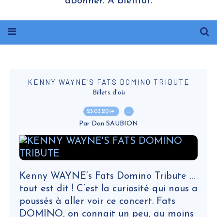
abonner. A bientôt.
KENNY WAYNE'S FATS DOMINO TRIBUTE
Billets d'où
23.03.2014
…
Par Dan SAUBION
Kenny WAYNE’s Fats Domino Tribute …
tout est dit ! C’est la curiosité qui nous a
poussés à aller voir ce concert. Fats
DOMINO, on connait un peu, au moins