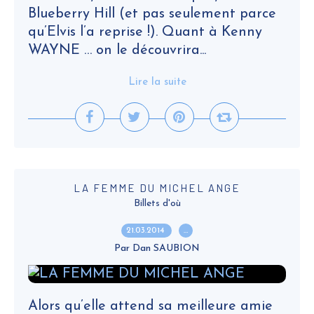
Blueberry Hill (et pas seulement parce
qu’Elvis l’a reprise !). Quant à Kenny
WAYNE … on le découvrira...
Lire la suite
LA FEMME DU MICHEL ANGE
Billets d'où
21.03.2014
…
Par Dan SAUBION
Alors qu’elle attend sa meilleure amie