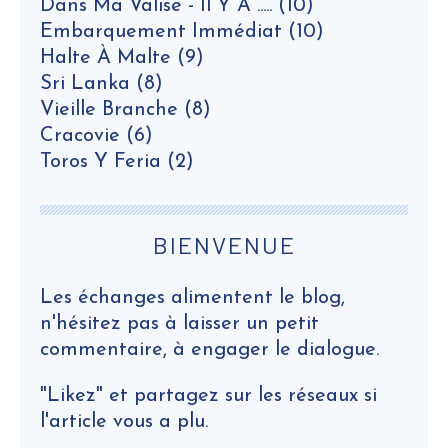
Dans Ma Valise - Il Y A .....
(10)
Embarquement Immédiat
(10)
Halte À Malte
(9)
Sri Lanka
(8)
Vieille Branche
(8)
Cracovie
(6)
Toros Y Feria
(2)
BIENVENUE
Les échanges alimentent le blog,
n'hésitez pas à laisser un petit
commentaire, à engager le dialogue.
"Likez" et partagez sur les réseaux si
l'article vous a plu.