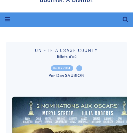
abonner. A bientôt.
UN ETE A OSAGE COUNTY
Billets d'où
06.03.2014
…
Par Dan SAUBION