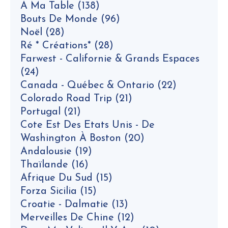
A Ma Table
(138)
Bouts De Monde
(96)
Noël
(28)
Ré * Créations*
(28)
Farwest - Californie & Grands Espaces
(24)
Canada - Québec & Ontario
(22)
Colorado Road Trip
(21)
Portugal
(21)
Cote Est Des Etats Unis - De
Washington À Boston
(20)
Andalousie
(19)
Thaïlande
(16)
Afrique Du Sud
(15)
Forza Sicilia
(15)
Croatie - Dalmatie
(13)
Merveilles De Chine
(12)