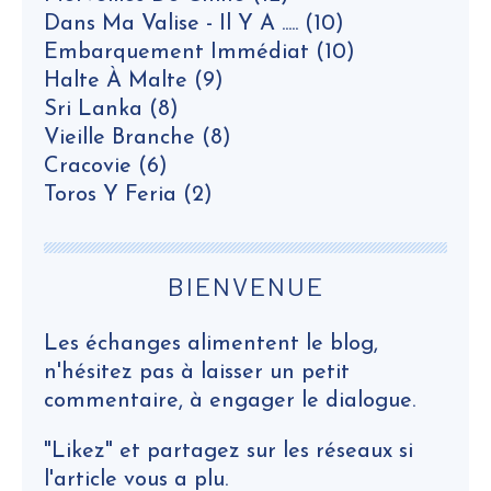
Dans Ma Valise - Il Y A .....
(10)
Embarquement Immédiat
(10)
Halte À Malte
(9)
Sri Lanka
(8)
Vieille Branche
(8)
Cracovie
(6)
Toros Y Feria
(2)
BIENVENUE
Les échanges alimentent le blog,
n'hésitez pas à laisser un petit
commentaire, à engager le dialogue.
"Likez" et partagez sur les réseaux si
l'article vous a plu.