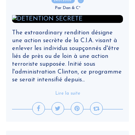
24.01.2008
…
Par Dan & C°
The extraordinary rendition désigne
une action secrète de la C.I.A. visant à
enlever les individus soupçonnés d'être
liés de près ou de loin à une action
terroriste supposée. Initié sous
l'administration Clinton, ce programme
se serait intensifié depuis...
Lire la suite