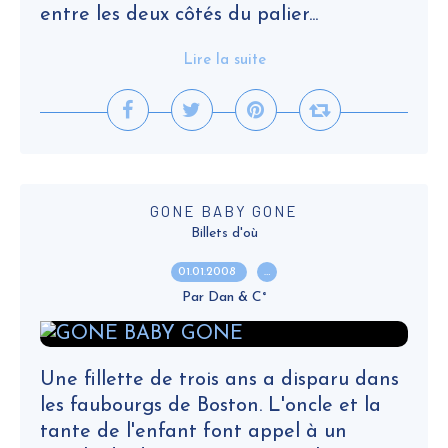
entre les deux côtés du palier...
Lire la suite
GONE BABY GONE
Billets d'où
01.01.2008
…
Par Dan & C°
Une fillette de trois ans a disparu dans
les faubourgs de Boston. L'oncle et la
tante de l'enfant font appel à un