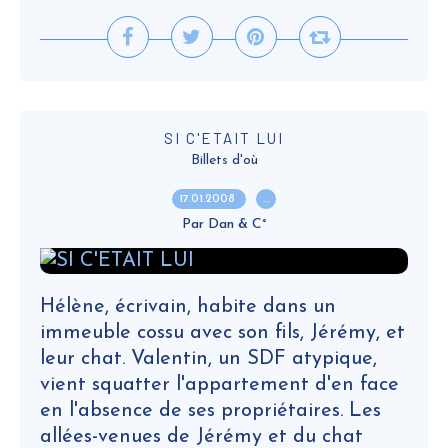
SI C'ETAIT LUI
Billets d'où
17.01.2008
…
Par Dan & C°
Hélène, écrivain, habite dans un
immeuble cossu avec son fils, Jérémy, et
leur chat. Valentin, un SDF atypique,
vient squatter l'appartement d'en face
en l'absence de ses propriétaires. Les
allées-venues de Jérémy et du chat