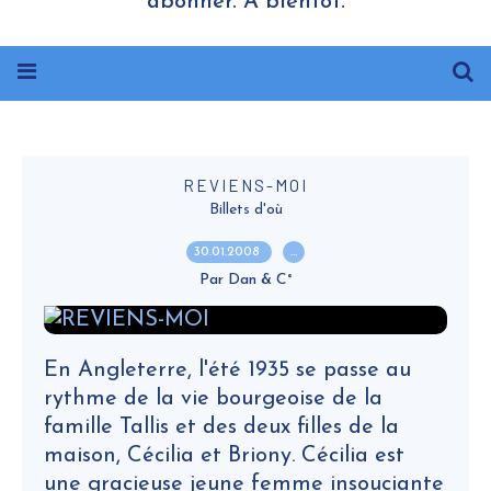
abonner. A bientôt.
REVIENS-MOI
Billets d'où
30.01.2008
…
Par Dan & C°
En Angleterre, l'été 1935 se passe au
rythme de la vie bourgeoise de la
famille Tallis et des deux filles de la
maison, Cécilia et Briony. Cécilia est
une gracieuse jeune femme insouciante