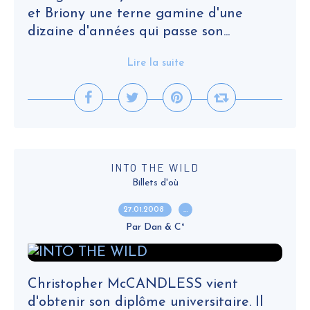
et Briony une terne gamine d'une
dizaine d'années qui passe son...
Lire la suite
INTO THE WILD
Billets d'où
27.01.2008
…
Par Dan & C°
Christopher McCANDLESS vient
d'obtenir son diplôme universitaire. Il