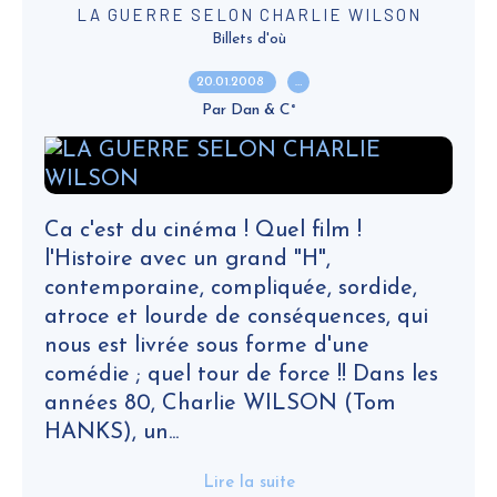
LA GUERRE SELON CHARLIE WILSON
Billets d'où
20.01.2008
…
Par Dan & C°
Ca c'est du cinéma ! Quel film !
l'Histoire avec un grand "H",
contemporaine, compliquée, sordide,
atroce et lourde de conséquences, qui
nous est livrée sous forme d'une
comédie ; quel tour de force !! Dans les
années 80, Charlie WILSON (Tom
HANKS), un...
Lire la suite