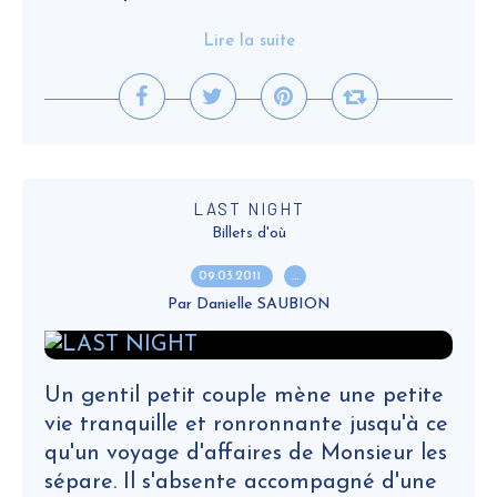
Lire la suite
LAST NIGHT
Billets d'où
09.03.2011
…
Par Danielle SAUBION
Un gentil petit couple mène une petite
vie tranquille et ronronnante jusqu'à ce
qu'un voyage d'affaires de Monsieur les
sépare. Il s'absente accompagné d'une