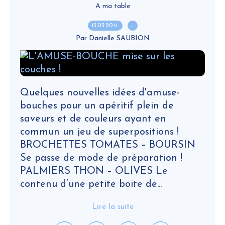
A ma table
13.03.2011
…
Par Danielle SAUBION
Quelques nouvelles idées d'amuse-
bouches pour un apéritif plein de
saveurs et de couleurs ayant en
commun un jeu de superpositions !
BROCHETTES TOMATES – BOURSIN
Se passe de mode de préparation !
PALMIERS THON – OLIVES Le
contenu d’une petite boite de...
Lire la suite