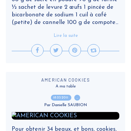
½ sachet de levure 2 œufs 1 pincée de
bicarbonate de sodium 1 cuil à café
(petite) de cannelle 100 g de compote...
Lire la suite
AMERICAN COOKIES
A ma table
18.03.2011
…
Par Danielle SAUBION
Pour obtenir 34 beaux, et bons, cookies,