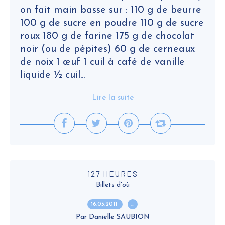
on fait main basse sur : 110 g de beurre
100 g de sucre en poudre 110 g de sucre
roux 180 g de farine 175 g de chocolat
noir (ou de pépites) 60 g de cerneaux
de noix 1 œuf 1 cuil à café de vanille
liquide ½ cuil...
Lire la suite
127 HEURES
Billets d'où
16.03.2011
…
Par Danielle SAUBION