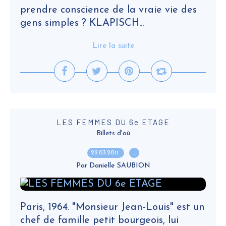
prendre conscience de la vraie vie des
gens simples ? KLAPISCH...
Lire la suite
LES FEMMES DU 6e ETAGE
Billets d'où
22.03.2011
…
Par Danielle SAUBION
Paris, 1964. "Monsieur Jean-Louis" est un
chef de famille petit bourgeois, lui