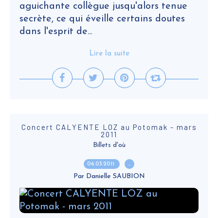
aguichante collègue jusqu'alors tenue
secrète, ce qui éveille certains doutes
dans l'esprit de...
Lire la suite
Concert CALYENTE LOZ au Potomak - mars
2011
Billets d'où
06.03.2011
…
Par Danielle SAUBION