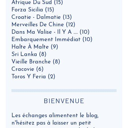
Afrique Du Sud
(15)
Forza Sicilia
(15)
Croatie - Dalmatie
(13)
Merveilles De Chine
(12)
Dans Ma Valise - Il Y A .....
(10)
Embarquement Immédiat
(10)
Halte À Malte
(9)
Sri Lanka
(8)
Vieille Branche
(8)
Cracovie
(6)
Toros Y Feria
(2)
BIENVENUE
Les échanges alimentent le blog,
n'hésitez pas à laisser un petit