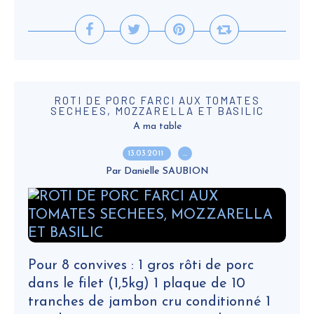
ROTI DE PORC FARCI AUX TOMATES
SECHEES, MOZZARELLA ET BASILIC
A ma table
13.03.2011
…
Par Danielle SAUBION
Pour 8 convives : 1 gros rôti de porc
dans le filet (1,5kg) 1 plaque de 10
tranches de jambon cru conditionné 1