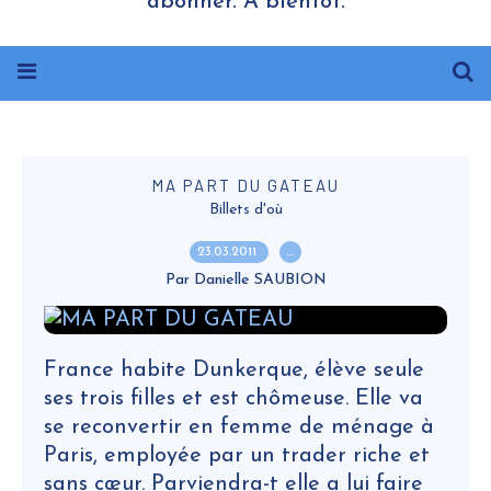
abonner. A bientôt.
MA PART DU GATEAU
Billets d'où
23.03.2011
…
Par Danielle SAUBION
France habite Dunkerque, élève seule
ses trois filles et est chômeuse. Elle va
se reconvertir en femme de ménage à
Paris, employée par un trader riche et
sans cœur. Parviendra-t elle a lui faire