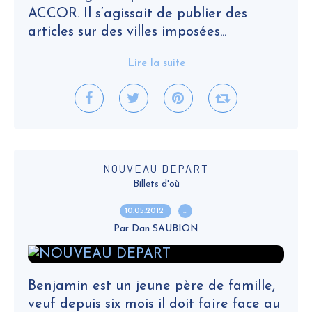
ACCOR. Il s’agissait de publier des
articles sur des villes imposées...
Lire la suite
NOUVEAU DEPART
Billets d'où
10.05.2012
…
Par Dan SAUBION
Benjamin est un jeune père de famille,
veuf depuis six mois il doit faire face au