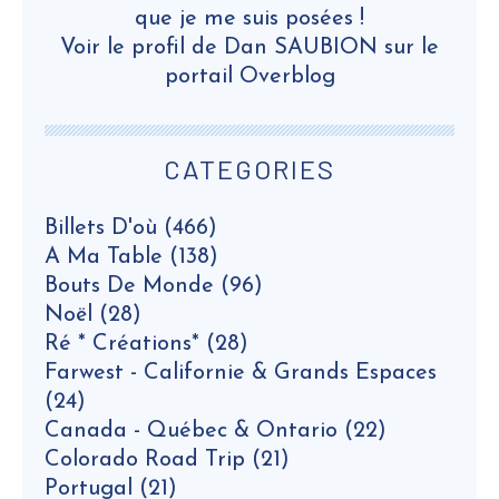
que je me suis posées !
Voir le profil de
Dan SAUBION
sur le
portail Overblog
CATEGORIES
Billets D'où
(466)
A Ma Table
(138)
Bouts De Monde
(96)
Noël
(28)
Ré * Créations*
(28)
Farwest - Californie & Grands Espaces
(24)
Canada - Québec & Ontario
(22)
Colorado Road Trip
(21)
Portugal
(21)