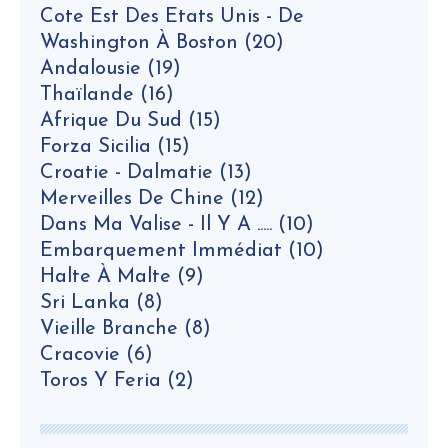
Cote Est Des Etats Unis - De
Washington À Boston
(20)
Andalousie
(19)
Thaïlande
(16)
Afrique Du Sud
(15)
Forza Sicilia
(15)
Croatie - Dalmatie
(13)
Merveilles De Chine
(12)
Dans Ma Valise - Il Y A .....
(10)
Embarquement Immédiat
(10)
Halte À Malte
(9)
Sri Lanka
(8)
Vieille Branche
(8)
Cracovie
(6)
Toros Y Feria
(2)