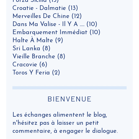
Forza Sicilia
(15)
Croatie - Dalmatie
(13)
Merveilles De Chine
(12)
Dans Ma Valise - Il Y A .....
(10)
Embarquement Immédiat
(10)
Halte À Malte
(9)
Sri Lanka
(8)
Vieille Branche
(8)
Cracovie
(6)
Toros Y Feria
(2)
BIENVENUE
Les échanges alimentent le blog,
n'hésitez pas à laisser un petit
commentaire, à engager le dialogue.