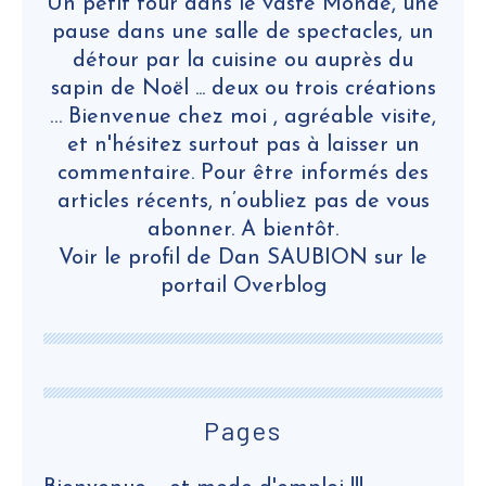
Un petit tour dans le vaste Monde, une
pause dans une salle de spectacles, un
détour par la cuisine ou auprès du
sapin de Noël ... deux ou trois créations
… Bienvenue chez moi , agréable visite,
et n'hésitez surtout pas à laisser un
commentaire. Pour être informés des
articles récents, n’oubliez pas de vous
abonner. A bientôt.
Voir le profil de
Dan SAUBION
sur le
portail Overblog
Pages