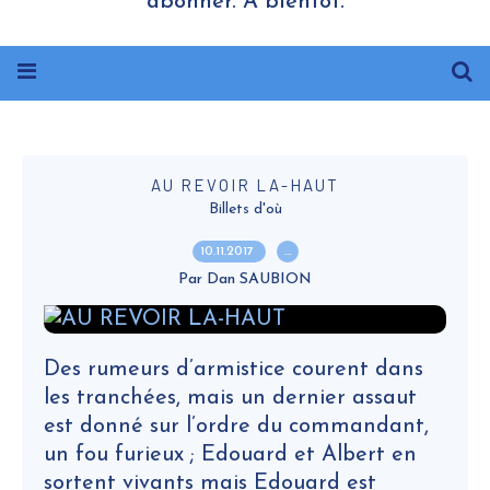
abonner. A bientôt.
AU REVOIR LA-HAUT
Billets d'où
10.11.2017
…
Par Dan SAUBION
Des rumeurs d’armistice courent dans
les tranchées, mais un dernier assaut
est donné sur l’ordre du commandant,
un fou furieux ; Edouard et Albert en
sortent vivants mais Edouard est