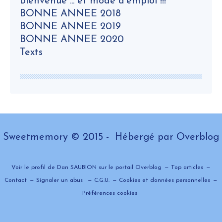
Bienvenue ... et mode d'emploi !!!
BONNE ANNEE 2018
BONNE ANNEE 2019
BONNE ANNEE 2020
Texts
Sweetmemory © 2015 - Hébergé par
Overblog
Voir le profil de
Dan SAUBION
sur le portail Overblog
Top articles
Contact
Signaler un abus
C.G.U.
Cookies et données personnelles
Préférences cookies