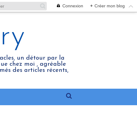
Connexion
+
Créer mon blog
ry
acles, un détour par la
enue chez moi , agréable
més des articles récents,