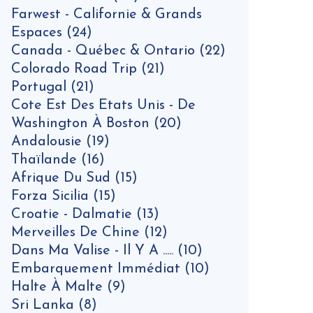
Farwest - Californie & Grands
Espaces
(24)
Canada - Québec & Ontario
(22)
Colorado Road Trip
(21)
Portugal
(21)
Cote Est Des Etats Unis - De
Washington À Boston
(20)
Andalousie
(19)
Thaïlande
(16)
Afrique Du Sud
(15)
Forza Sicilia
(15)
Croatie - Dalmatie
(13)
Merveilles De Chine
(12)
Dans Ma Valise - Il Y A .....
(10)
Embarquement Immédiat
(10)
Halte À Malte
(9)
Sri Lanka
(8)