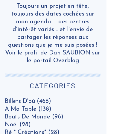
Toujours un projet en tête,
toujours des dates cochées sur
mon agenda .... des centres
d'intérêt variés .. et l'envie de
partager les réponses aux
questions que je me suis posées !
Voir le profil de
Dan SAUBION
sur
le portail Overblog
CATEGORIES
Billets D'où
(466)
A Ma Table
(138)
Bouts De Monde
(96)
Noël
(28)
Ré * Créations*
(28)