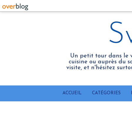
S
Un petit tour dans le 
cuisine ou auprès du sa
visite, et n'hésitez sur
ACCUEIL
CATÉGORIES