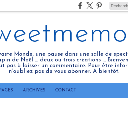
weetmemo
vaste Monde, une pause dans une salle de spect
pin de Noël ... deux ou trois créations … Bienv
tout pas à laisser un commentaire. Pour être infor
n’oubliez pas de vous abonner. A bientôt.
PAGES
ARCHIVES
CONTACT