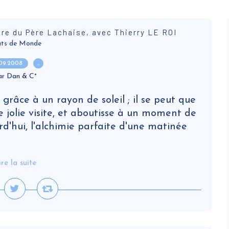
e du Père Lachaise, avec Thierry LE ROI
ts de Monde
.09.2008
…
ar Dan & C°
grâce à un rayon de soleil ; il se peut que
 jolie visite, et aboutisse à un moment de
urd'hui, l'alchimie parfaite d'une matinée
ire la suite