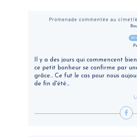
Promenade commentée au cimetièr
Bou
20
P
Il y a des jours qui commencent bien 
ce petit bonheur se confirme par une
grâce... Ce fut le cas pour nous aujo
de fin d'été...
L