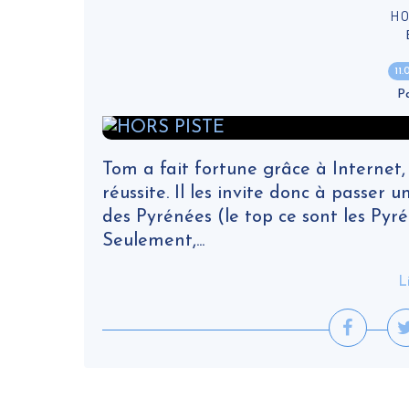
HO
11
P
Tom a fait fortune grâce à Internet, 
réussite. Il les invite donc à passer
des Pyrénées (le top ce sont les Pyrén
Seulement,...
L