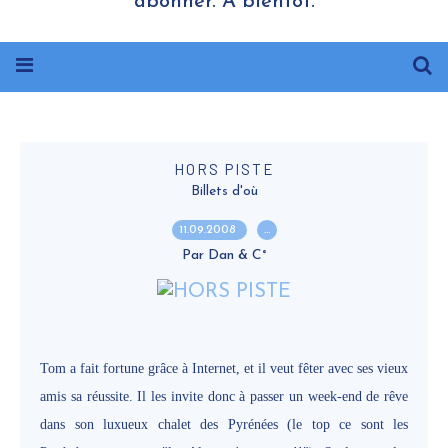
abonner. A bientôt.
HORS PISTE
Billets d'où
11.09.2008
…
Par Dan & C°
Tom a fait fortune grâce à Internet, et il veut fêter avec ses vieux
amis sa réussite. Il les invite donc à passer un week-end de rêve
dans son luxueux chalet des Pyrénées (le top ce sont les