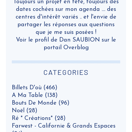
Toujours un projet en tête, toujours des
dates cochées sur mon agenda .... des
centres d'intérêt variés .. et l'envie de
partager les réponses aux questions
que je me suis posées !
Voir le profil de
Dan SAUBION
sur le
portail Overblog
CATEGORIES
Billets D'où
(466)
A Ma Table
(138)
Bouts De Monde
(96)
Noël
(28)
Ré * Créations*
(28)
Farwest - Californie & Grands Espaces