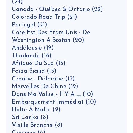
(24)
Canada - Québec & Ontario
(22)
Colorado Road Trip
(21)
Portugal
(21)
Cote Est Des Etats Unis - De
Washington À Boston
(20)
Andalousie
(19)
Thaïlande
(16)
Afrique Du Sud
(15)
Forza Sicilia
(15)
Croatie - Dalmatie
(13)
Merveilles De Chine
(12)
Dans Ma Valise - Il Y A .....
(10)
Embarquement Immédiat
(10)
Halte À Malte
(9)
Sri Lanka
(8)
Vieille Branche
(8)