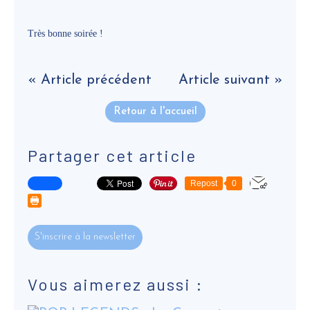
Très bonne soirée !
« Article précédent
Article suivant »
Retour à l'accueil
Partager cet article
Repost
0
S'inscrire à la newsletter
Vous aimerez aussi :