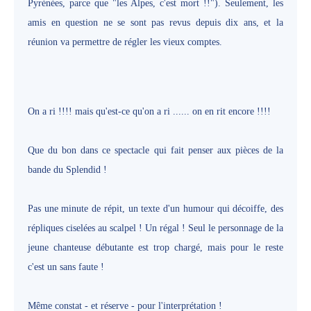
Pyrénées, parce que "les Alpes, c'est mort !!"). Seulement, les
amis en question ne se sont pas revus depuis dix ans, et la
réunion va permettre de régler les vieux comptes.
On a ri !!!! mais qu'est-ce qu'on a ri ...... on en rit encore !!!!
Que du bon dans ce spectacle qui fait penser aux pièces de la
bande du Splendid !
Pas une minute de répit, un texte d'un humour qui décoiffe, des
répliques ciselées au scalpel ! Un régal ! Seul le personnage de la
jeune chanteuse débutante est trop chargé, mais pour le reste
c'est un sans faute !
Même constat - et réserve - pour l'interprétation !