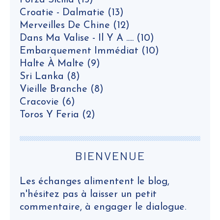
Forza Sicilia
(15)
Croatie - Dalmatie
(13)
Merveilles De Chine
(12)
Dans Ma Valise - Il Y A .....
(10)
Embarquement Immédiat
(10)
Halte À Malte
(9)
Sri Lanka
(8)
Vieille Branche
(8)
Cracovie
(6)
Toros Y Feria
(2)
BIENVENUE
Les échanges alimentent le blog,
n'hésitez pas à laisser un petit
commentaire, à engager le dialogue.