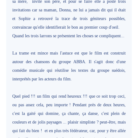
sa mère, invité son père, et pour se faire elle a posté trois
invitations car sa maman, Donna, ne lui a jamais dit qui il était
et Sophie a retrouvé la trace de trois géniteurs possibles,
convaincue qu'elle identifierait le bon au premier coup d'oeil.
Quand les trois larrons se présentent les choses se compliquent...
La trame est mince mais l'astuce est que le film est construit
autour des chansons du groupe ABBA. Il s'agit donc d'une
comédie musicale qui réutilise les textes du groupe suédois,
interprétés par les acteurs du film.
Quel pied !!! un film qui rend heureux !!! que ce soit trop ceci,
ou pas assez cela, peu importe ! Pendant près de deux heures,
c'est la gaité qui domine, ça chante, ça danse, c'est plein de
couleurs et de jolis paysages ... plaisir simpliste ? peut-être, mais
qui fait du bien ! et en plus très fédérateur, car, pour y être allée