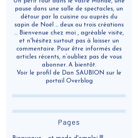
Un petit tour dans le vaste Monde, une
pause dans une salle de spectacles, un
détour par la cuisine ou auprès du
sapin de Noël ... deux ou trois créations
… Bienvenue chez moi , agréable visite,
et n'hésitez surtout pas à laisser un
commentaire. Pour être informés des
articles récents, n’oubliez pas de vous
abonner. A bientôt.
Voir le profil de
Dan SAUBION
sur le
portail Overblog
Pages