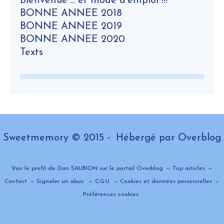
Bienvenue ... et mode d'emploi !!!
BONNE ANNEE 2018
BONNE ANNEE 2019
BONNE ANNEE 2020
Texts
Sweetmemory © 2015 - Hébergé par
Overblog
Voir le profil de
Dan SAUBION
sur le portail Overblog
Top articles
Contact
Signaler un abus
C.G.U.
Cookies et données personnelles
Préférences cookies