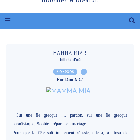
abonner. A bientôt.
MAMMA MIA !
Billets d'où
16.09.2008
…
Par Dan & C°
Sur une île grecque ....
pardon, sur une
île grecque
paradisiaque, Sophie prépare son mariage.
Pour que la fête soit totalement réussie, elle a, à l'insu de