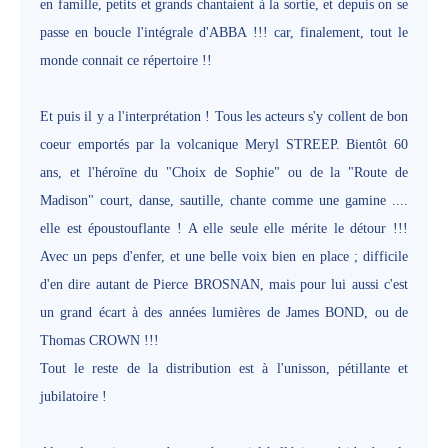
en famille, petits et grands chantaient à la sortie, et depuis on se
passe en boucle l'intégrale d'ABBA !!! car, finalement, tout le
monde connait ce répertoire !!
Et puis il y a l'interprétation ! Tous les acteurs s'y collent de bon
coeur emportés par la volcanique Meryl STREEP. Bientôt 60
ans, et l'héroïne du "Choix de Sophie" ou de la "Route de
Madison" court, danse, sautille, chante comme une gamine ....
elle est époustouflante ! A elle seule elle mérite le détour !!!
Avec un peps d'enfer, et une belle voix bien en place ; difficile
d'en dire autant de Pierce BROSNAN, mais pour lui aussi c'est
un grand écart à des années lumières de James BOND, ou de
Thomas CROWN !!!
Tout le reste de la distribution est à l'unisson, pétillante et
jubilatoire !