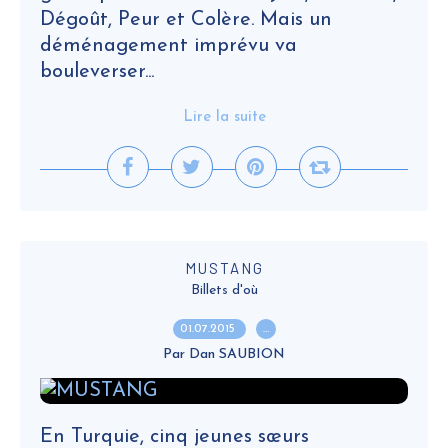
Dégoût, Peur et Colère. Mais un
déménagement imprévu va
bouleverser...
Lire la suite
MUSTANG
Billets d'où
01.07.2015
…
Par Dan SAUBION
En Turquie, cinq jeunes sœurs