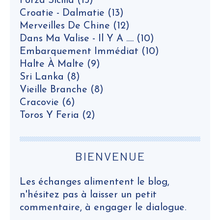
Forza Sicilia
(15)
Croatie - Dalmatie
(13)
Merveilles De Chine
(12)
Dans Ma Valise - Il Y A .....
(10)
Embarquement Immédiat
(10)
Halte À Malte
(9)
Sri Lanka
(8)
Vieille Branche
(8)
Cracovie
(6)
Toros Y Feria
(2)
BIENVENUE
Les échanges alimentent le blog,
n'hésitez pas à laisser un petit
commentaire, à engager le dialogue.