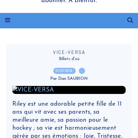
abonner. A bientôt.
VICE-VERSA
Billets d'où
01.07.2015
…
Par Dan SAUBION
Riley est une adorable petite fille de 11
ans qui vit avec ses parents, sa
meilleure amie, sa passion pour le
hockey ; sa vie est harmonieusement
gérée par ses émotions : Joie, Tristesse,