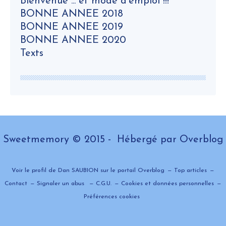
Bienvenue ... et mode d'emploi !!!
BONNE ANNEE 2018
BONNE ANNEE 2019
BONNE ANNEE 2020
Texts
Sweetmemory © 2015 - Hébergé par
Overblog
Voir le profil de
Dan SAUBION
sur le portail Overblog
Top articles
Contact
Signaler un abus
C.G.U.
Cookies et données personnelles
Préférences cookies