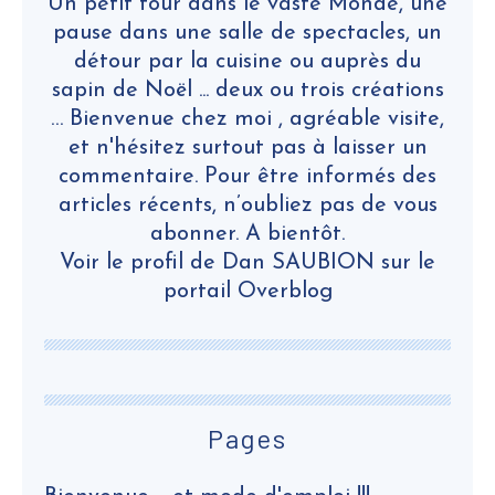
Un petit tour dans le vaste Monde, une
pause dans une salle de spectacles, un
détour par la cuisine ou auprès du
sapin de Noël ... deux ou trois créations
… Bienvenue chez moi , agréable visite,
et n'hésitez surtout pas à laisser un
commentaire. Pour être informés des
articles récents, n’oubliez pas de vous
abonner. A bientôt.
Voir le profil de
Dan SAUBION
sur le
portail Overblog
Pages