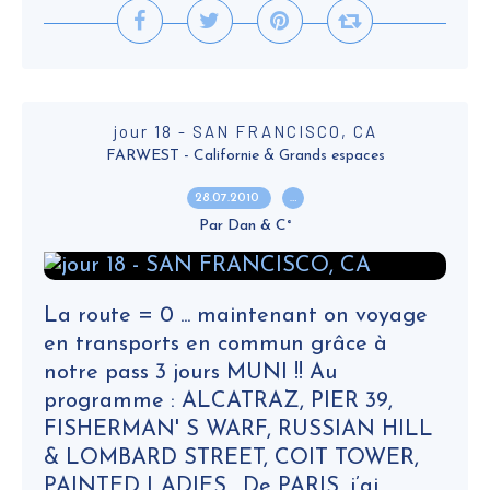
jour 18 - SAN FRANCISCO, CA
FARWEST - Californie & Grands espaces
28.07.2010
…
Par Dan & C°
La route = 0 ... maintenant on voyage
en transports en commun grâce à
notre pass 3 jours MUNI !! Au
programme : ALCATRAZ, PIER 39,
FISHERMAN' S WARF, RUSSIAN HILL
& LOMBARD STREET, COIT TOWER,
PAINTED LADIES . De PARIS, j’ai