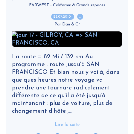
FARWEST - Californie & Grands espaces
28.07.2010
…
Par Dan & C°
La route = 82 Mi / 132 km Au
programme : route jusqu'à SAN
FRANCISCO Et bien nous y voilà, dans
quelques heures notre voyage va
prendre une tournure radicalement
différente de ce qu’il a été jusqu’à
maintenant : plus de voiture, plus de
changement d’hôtel,...
Lire la suite