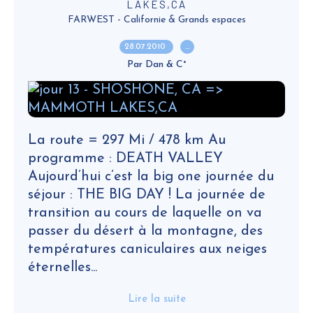
LAKES,CA
FARWEST - Californie & Grands espaces
28.07.2010
…
Par Dan & C°
La route = 297 Mi / 478 km Au
programme : DEATH VALLEY
Aujourd’hui c’est la big one journée du
séjour : THE BIG DAY ! La journée de
transition au cours de laquelle on va
passer du désert à la montagne, des
températures caniculaires aux neiges
éternelles...
Lire la suite