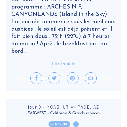
programme : ARCHES N-P,
CANYONLANDS (Island in the Sky)
La journée commence sous les meilleurs
auspices : le soleil est déjà présent et il
fait bien doux : 72°F (22°C) à 7 heures
du matin ! Après le breakfast pris au
bord...
Lire la suite
jour 8 - MOAB, UT => PAGE, AZ
FARWEST - Californie & Grands espaces
28.07.2010
…