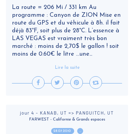
La route = 206 Mi / 331 km Au
programme : Canyon de ZION Mise en
route du GPS et du véhicule à 8h. il fait
déjà 83°F, soit plus de 28°C. L’essence à
LAS VEGAS est vraiment très bon
marché : moins de 2,70$ le gallon ! soit
moins de 0.60€ le litre …une...
Lire la suite
jour 4 - KANAB, UT => PANGUITCH, UT
FARWEST - Californie & Grands espaces
28.07.2010
…