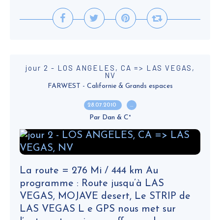
jour 2 - LOS ANGELES, CA => LAS VEGAS,
NV
FARWEST - Californie & Grands espaces
28.07.2010
…
Par Dan & C°
La route = 276 Mi / 444 km Au
programme : Route jusqu’à LAS
VEGAS, MOJAVE desert, Le STRIP de
LAS VEGAS L e GPS nous met sur