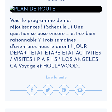
Par Dan & C°
Voici le programme de nos
réjouissances ! (Schedule ...) Une
question se pose encore .... est-ce bien
raisonnable ? Trois semaines
d'aventures nous le diront ! JOUR
DEPART ETAT ETAPE ETAT ACTIVITES
/ VISITES 1 P A R I S * LOS ANGELES
CA Voyage et HOLLYWOOD...
Lire la suite