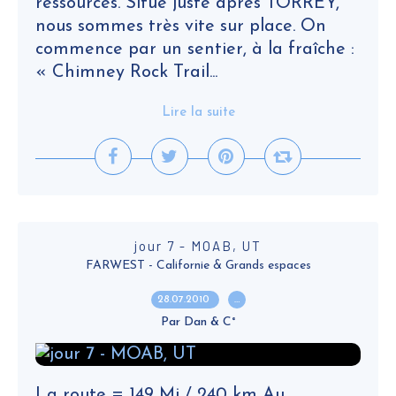
ressources. Situé juste après TORREY,
nous sommes très vite sur place. On
commence par un sentier, à la fraîche :
« Chimney Rock Trail...
Lire la suite
jour 7 - MOAB, UT
FARWEST - Californie & Grands espaces
28.07.2010
…
Par Dan & C°
La route = 149 Mi / 240 km Au