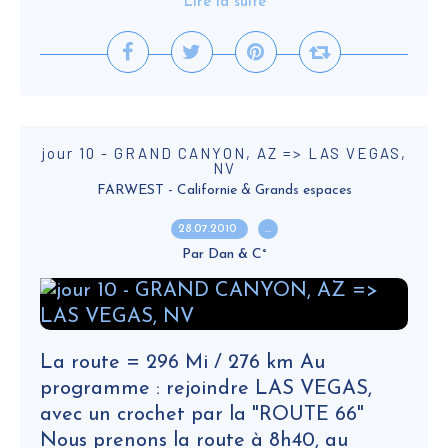
Lire la suite
jour 10 - GRAND CANYON, AZ => LAS VEGAS,
NV
FARWEST - Californie & Grands espaces
28.07.2010
…
Par Dan & C°
La route = 296 Mi / 276 km Au
programme : rejoindre LAS VEGAS,
avec un crochet par la "ROUTE 66"
Nous prenons la route à 8h40, au