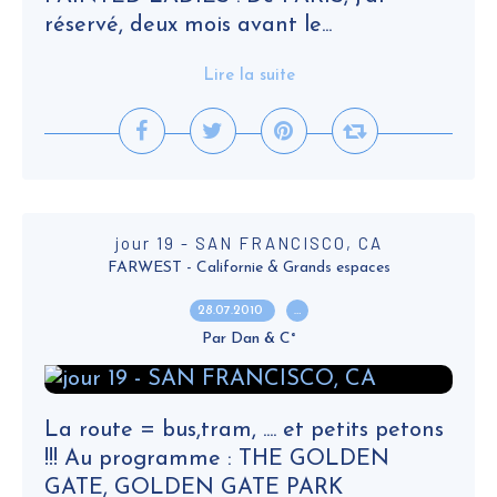
réservé, deux mois avant le...
Lire la suite
jour 19 - SAN FRANCISCO, CA
FARWEST - Californie & Grands espaces
28.07.2010
…
Par Dan & C°
La route = bus,tram, .... et petits petons
!!! Au programme : THE GOLDEN
GATE, GOLDEN GATE PARK