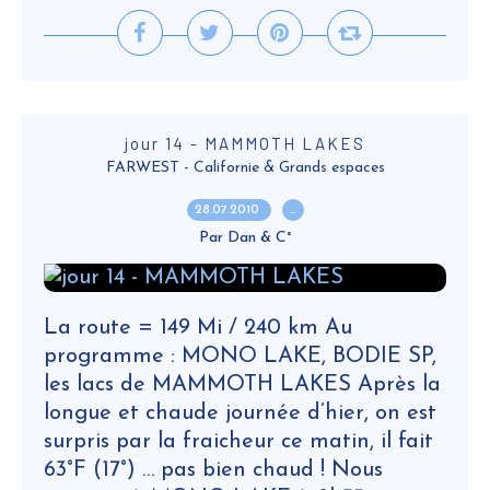
jour 14 - MAMMOTH LAKES
FARWEST - Californie & Grands espaces
28.07.2010
…
Par Dan & C°
La route = 149 Mi / 240 km Au
programme : MONO LAKE, BODIE SP,
les lacs de MAMMOTH LAKES Après la
longue et chaude journée d’hier, on est
surpris par la fraicheur ce matin, il fait
63°F (17°) … pas bien chaud ! Nous