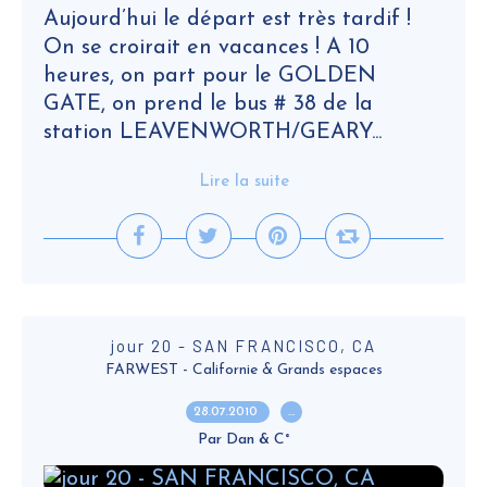
Aujourd’hui le départ est très tardif !
On se croirait en vacances ! A 10
heures, on part pour le GOLDEN
GATE, on prend le bus # 38 de la
station LEAVENWORTH/GEARY...
Lire la suite
jour 20 - SAN FRANCISCO, CA
FARWEST - Californie & Grands espaces
28.07.2010
…
Par Dan & C°