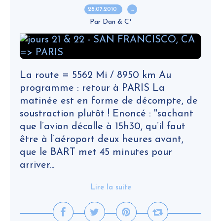
28.07.2010
…
Par Dan & C°
La route = 5562 Mi / 8950 km Au
programme : retour à PARIS La
matinée est en forme de décompte, de
soustraction plutôt ! Enoncé : "sachant
que l’avion décolle à 15h30, qu’il faut
être à l’aéroport deux heures avant,
que le BART met 45 minutes pour
arriver...
Lire la suite