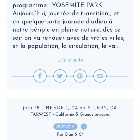
programme : YOSEMITE PARK
Aujourd’hui, journée de transition ; et
en quelque sorte journée d’adieu à
notre périple en pleine nature, dès ce
soir on va renouer avec de vraies villes,
et la population, la circulation, le va...
Lire la suite
jour 16 - MERCED, CA => GILROY, CA
FARWEST - Californie & Grands espaces
28.07.2010
…
Par Dan & C°