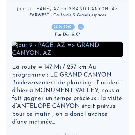
jour 9 - PAGE, AZ => GRAND CANYON, AZ
FARWEST - Californie & Grands espaces
28.07.2010
…
Par Dan & C°
La route = 147 Mi / 237 km Au
programme : LE GRAND CANYON
Bouleversement de planning : l’incident
d’hier à MONUMENT VALLEY, nous a
fait gagner un temps précieux : la visite
d’ANTELOPE CANYON était prévue
pour ce matin ; on a donc l’avance
d’une matinée...