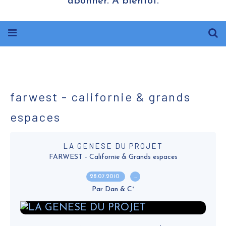
abonner. A bientôt.
farwest - californie & grands
espaces
LA GENESE DU PROJET
FARWEST - Californie & Grands espaces
28.07.2010
…
Par Dan & C°