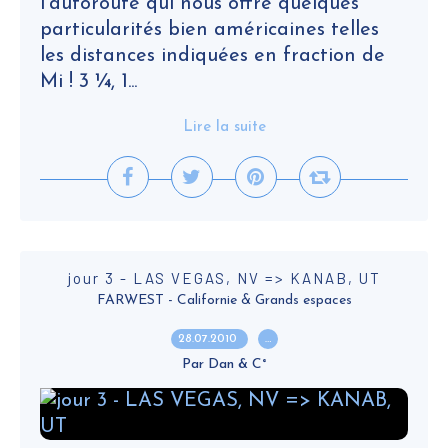
l’autoroute qui nous offre quelques
particularités bien américaines telles
les distances indiquées en fraction de
Mi ! 3 ¼, 1...
Lire la suite
jour 3 - LAS VEGAS, NV => KANAB, UT
FARWEST - Californie & Grands espaces
28.07.2010
…
Par Dan & C°