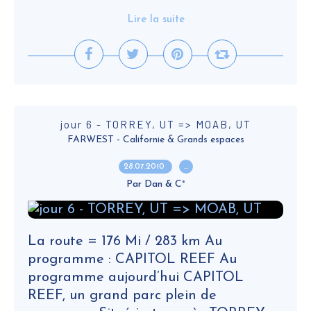
Lire la suite
jour 6 - TORREY, UT => MOAB, UT
FARWEST - Californie & Grands espaces
28.07.2010
…
Par Dan & C°
La route = 176 Mi / 283 km Au
programme : CAPITOL REEF Au
programme aujourd’hui CAPITOL
REEF, un grand parc plein de