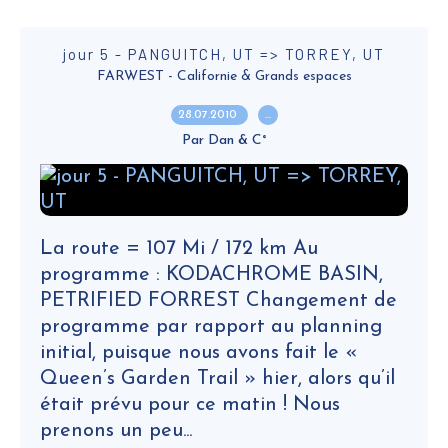
jour 5 - PANGUITCH, UT => TORREY, UT
FARWEST - Californie & Grands espaces
28.07.2010
…
Par Dan & C°
La route = 107 Mi / 172 km Au
programme : KODACHROME BASIN,
PETRIFIED FORREST Changement de
programme par rapport au planning
initial, puisque nous avons fait le «
Queen’s Garden Trail » hier, alors qu’il
était prévu pour ce matin ! Nous
prenons un peu...