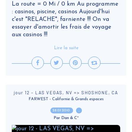
La route = 0 Mi / 0 km Au programme
: casinos, piscine, casinos Aujourd'hui
c'est "RELACHE", farniente !!! On va
essayer d'amortir les frais de voyage
aux casinos !!!
Lire la suite
jour 12 - LAS VEGAS, NV => SHOSHONE, CA
FARWEST - Californie & Grands espaces
28.07.2010
…
Par Dan & C°