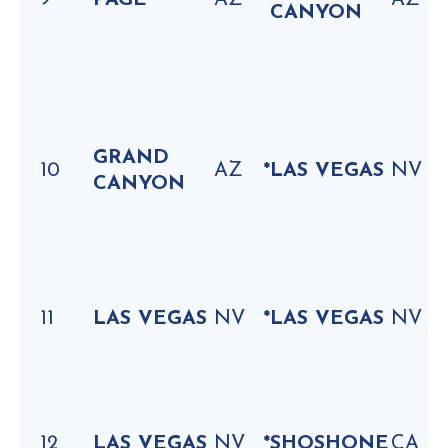
9
PAGE
AZ
*
AZ
CANYON
GRAND
10
AZ
*
LAS VEGAS
NV
CANYON
11
LAS VEGAS
NV
*
LAS VEGAS
NV
12
LAS VEGAS
NV
*
SHOSHONE
CA