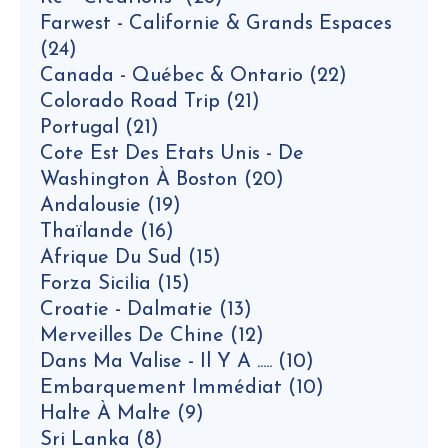
Farwest - Californie & Grands Espaces
(24)
Canada - Québec & Ontario
(22)
Colorado Road Trip
(21)
Portugal
(21)
Cote Est Des Etats Unis - De
Washington À Boston
(20)
Andalousie
(19)
Thaïlande
(16)
Afrique Du Sud
(15)
Forza Sicilia
(15)
Croatie - Dalmatie
(13)
Merveilles De Chine
(12)
Dans Ma Valise - Il Y A .....
(10)
Embarquement Immédiat
(10)
Halte À Malte
(9)
Sri Lanka
(8)