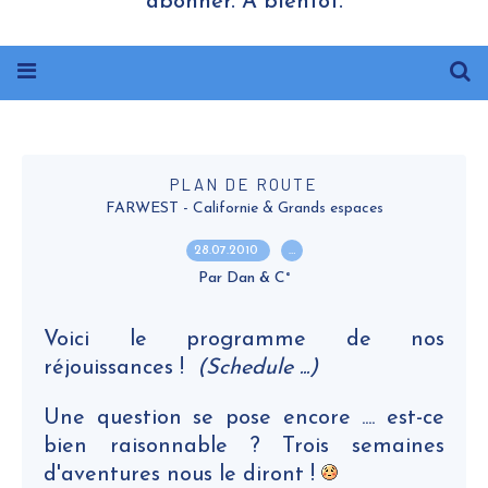
abonner. A bientôt.
PLAN DE ROUTE
FARWEST - Californie & Grands espaces
28.07.2010
…
Par Dan & C°
Voici le programme de nos
réjouissances !
(Schedule ...)
Une question se pose encore .... est-ce
bien raisonnable ? Trois semaines
d'aventures nous le diront !