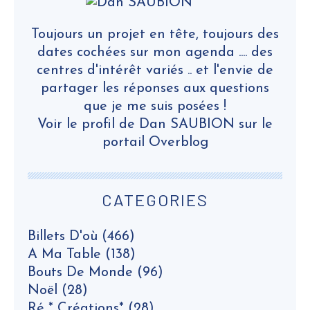
Toujours un projet en tête, toujours des
dates cochées sur mon agenda .... des
centres d'intérêt variés .. et l'envie de
partager les réponses aux questions
que je me suis posées !
Voir le profil de
Dan SAUBION
sur le
portail Overblog
CATEGORIES
Billets D'où
(466)
A Ma Table
(138)
Bouts De Monde
(96)
Noël
(28)
Ré * Créations*
(28)