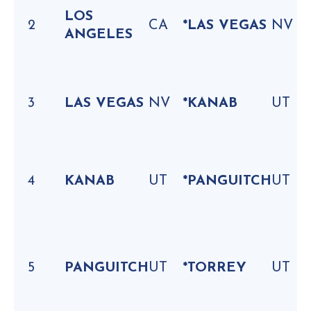
LOS
2
CA
*
LAS VEGAS
NV
ANGELES
3
LAS VEGAS
NV
*
KANAB
UT
4
KANAB
UT
*
PANGUITCH
UT
5
PANGUITCH
UT
*
TORREY
UT