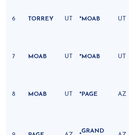
6
TORREY
UT
*
MOAB
UT
7
MOAB
UT
*
MOAB
UT
8
MOAB
UT
*
PAGE
AZ
GRAND