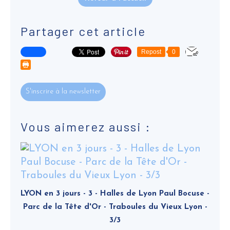
Partager cet article
Repost
0
S'inscrire à la newsletter
Vous aimerez aussi :
LYON en 3 jours - 3 - Halles de Lyon Paul Bocuse -
Parc de la Tête d'Or - Traboules du Vieux Lyon -
3/3