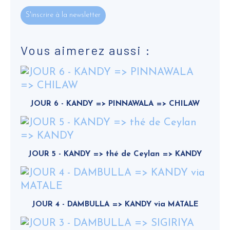
S'inscrire à la newsletter
Vous aimerez aussi :
JOUR 6 - KANDY => PINNAWALA => CHILAW
JOUR 5 - KANDY => thé de Ceylan => KANDY
JOUR 4 - DAMBULLA => KANDY via MATALE