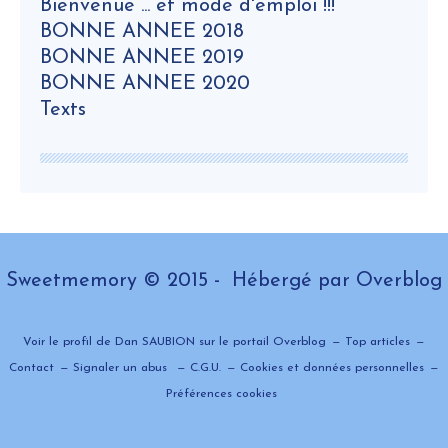
Bienvenue ... et mode d'emploi !!!
BONNE ANNEE 2018
BONNE ANNEE 2019
BONNE ANNEE 2020
Texts
Sweetmemory © 2015 - Hébergé par
Overblog
Voir le profil de
Dan SAUBION
sur le portail Overblog
Top articles
Contact
Signaler un abus
C.G.U.
Cookies et données personnelles
Préférences cookies