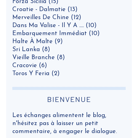
Forza Sicilia
(15)
Croatie - Dalmatie
(13)
Merveilles De Chine
(12)
Dans Ma Valise - Il Y A .....
(10)
Embarquement Immédiat
(10)
Halte À Malte
(9)
Sri Lanka
(8)
Vieille Branche
(8)
Cracovie
(6)
Toros Y Feria
(2)
BIENVENUE
Les échanges alimentent le blog,
n'hésitez pas à laisser un petit
commentaire, à engager le dialogue.