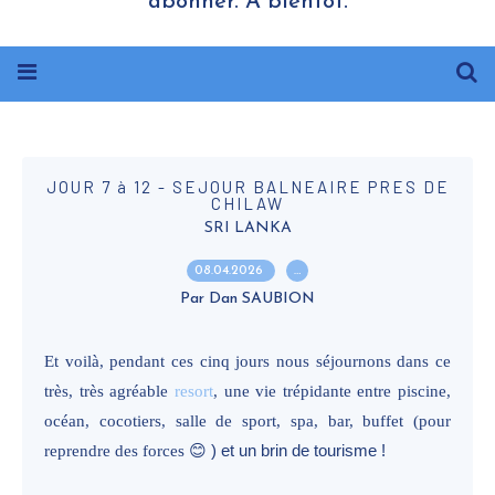
abonner. A bientôt.
JOUR 7 à 12 - SEJOUR BALNEAIRE PRES DE
CHILAW
SRI LANKA
08.04.2026
…
Par Dan SAUBION
Et voilà, pendant ces cinq jours nous séjournons dans ce
très, très agréable
resort
, une vie trépidante entre piscine,
océan, cocotiers, salle de sport, spa, bar, buffet (pour
reprendre des forces
😊 ) et un brin de tourisme !