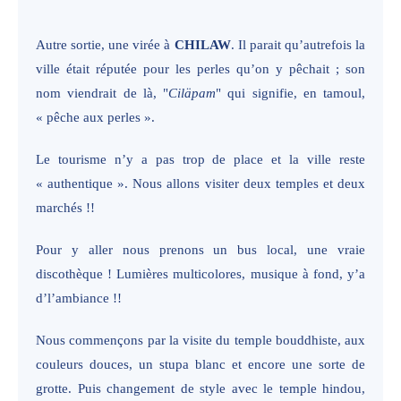
Autre sortie, une virée à
CHILAW
. Il parait qu’autrefois la
ville était réputée pour les perles qu’on y pêchait ; son
nom viendrait de là,
"
Ciläpam
" qui signifie, en tamoul,
« pêche aux perles ».
Le tourisme n’y a pas trop de place et la ville reste
« authentique ». Nous allons visiter deux temples et deux
marchés !!
Pour y aller nous prenons un bus local, une vraie
discothèque ! Lumières multicolores, musique à fond, y’a
d’l’ambiance !!
Nous commençons par la visite du temple bouddhiste, aux
couleurs douces, un stupa blanc et encore une sorte de
grotte. Puis changement de style avec le temple hindou,