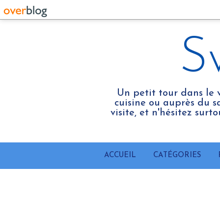
S
Un petit tour dans le 
cuisine ou auprès du sa
visite, et n'hésitez sur
ACCUEIL
CATÉGORIES