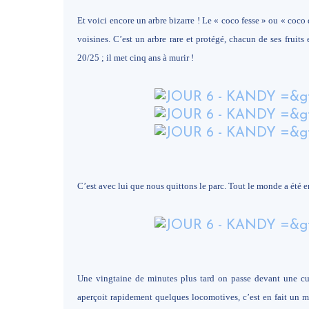
Et voici encore un arbre bizarre ! Le « coco fesse » ou « coco 
voisines. C’est un arbre rare et protégé, chacun de ses fruit
20/25 ; il met cinq ans à murir !
C’est avec lui que nous quittons le parc. Tout le monde a été e
Une vingtaine de minutes plus tard on passe devant une cu
aperçoit rapidement quelques locomotives, c’est en fait un mu