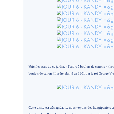
Voici les stars de ce jardin, « l’arbre à boulets de canons » (
cou
boulets de canon ! Il a été planté en 1901 par le roi George V e
Cette visite est très agréable, nous voyons des frangipaniers en