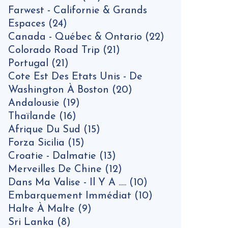
Farwest - Californie & Grands
Espaces
(24)
Canada - Québec & Ontario
(22)
Colorado Road Trip
(21)
Portugal
(21)
Cote Est Des Etats Unis - De
Washington À Boston
(20)
Andalousie
(19)
Thaïlande
(16)
Afrique Du Sud
(15)
Forza Sicilia
(15)
Croatie - Dalmatie
(13)
Merveilles De Chine
(12)
Dans Ma Valise - Il Y A .....
(10)
Embarquement Immédiat
(10)
Halte À Malte
(9)
Sri Lanka
(8)