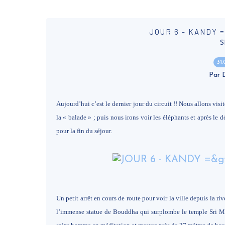
JOUR 6 - KANDY 
S
31
Par
Aujourd’hui c’est le dernier jour du circuit !! Nous allons vis
la « balade » ; puis nous irons voir les éléphants et après le 
pour la fin du séjour.
Un petit arrêt en cours de route pour voir la ville depuis la r
l’immense statue de Bouddha qui surplombe le temple Sri Ma