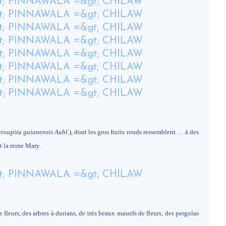
roupita guianensis Aubl
.), dont les gros fruits ronds ressemblent … à des
t la reine Mary.
 fleurs, des arbres à durians, de très beaux massifs de fleurs, des pergolas