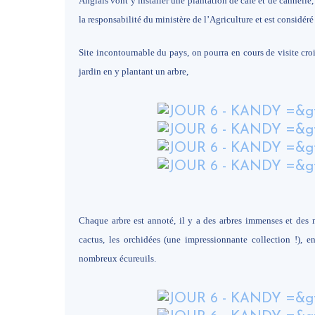
Anglais vont y installer une plantation de café et de cannelle
la responsabilité du ministère de l’Agriculture et est considé
Site incontournable du pays, on pourra en cours de visite cro
jardin en y plantant un arbre,
Chaque arbre est annoté, il y a des arbres immenses et des ma
cactus, les orchidées (une impressionnante collection !),
nombreux écureuils.