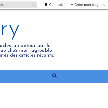
Connexion
+
Créer mon blog
ry
acles, un détour par la
enue chez moi , agréable
més des articles récents,