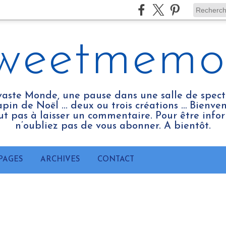
weetmemo
vaste Monde, une pause dans une salle de spect
pin de Noël ... deux ou trois créations … Bienv
tout pas à laisser un commentaire. Pour être infor
n’oubliez pas de vous abonner. A bientôt.
PAGES
ARCHIVES
CONTACT