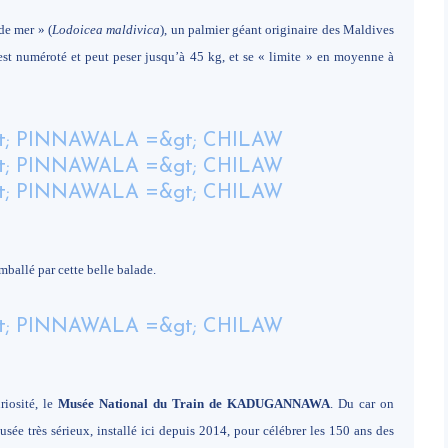
de mer » (
Lodoicea maldivica
), un palmier géant originaire des Maldives
s est numéroté et peut peser jusqu’à 45 kg, et se « limite » en moyenne à
mballé par cette belle balade.
riosité, le
Musée National du Train de KADUGANNAWA
. Du car on
sée très sérieux, installé ici depuis 2014, pour célébrer les 150 ans des