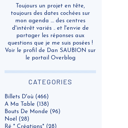
Toujours un projet en tête,
toujours des dates cochées sur
mon agenda .... des centres
d'intérêt variés .. et l'envie de
partager les réponses aux
questions que je me suis posées !
Voir le profil de
Dan SAUBION
sur
le portail Overblog
CATEGORIES
Billets D'où
(466)
A Ma Table
(138)
Bouts De Monde
(96)
Noël
(28)
Ré * Créations*
(28)