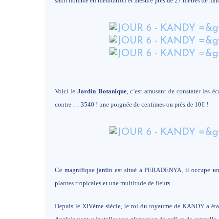
saint homme en méditation et mesure près de 27 mètres de hau
Voici le
Jardin Botanique
, c’est amusant de constater les éc
contre … 3540 ! une poignée de centimes ou près de 10€ !
Ce magnifique jardin est situé à PERADENYA, il occupe une 
plantes tropicales et une multitude de fleurs.
Depuis le XIVème siècle, le roi du royaume de KANDY a établ