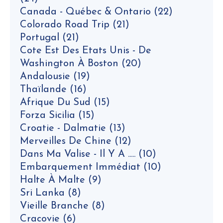
Canada - Québec & Ontario
(22)
Colorado Road Trip
(21)
Portugal
(21)
Cote Est Des Etats Unis - De
Washington À Boston
(20)
Andalousie
(19)
Thaïlande
(16)
Afrique Du Sud
(15)
Forza Sicilia
(15)
Croatie - Dalmatie
(13)
Merveilles De Chine
(12)
Dans Ma Valise - Il Y A .....
(10)
Embarquement Immédiat
(10)
Halte À Malte
(9)
Sri Lanka
(8)
Vieille Branche
(8)
Cracovie
(6)