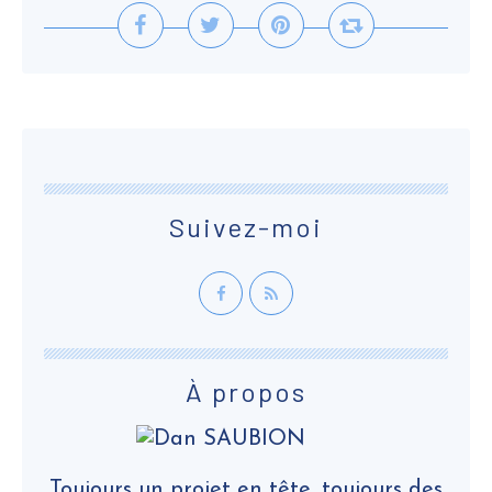
Suivez-moi
À propos
Toujours un projet en tête, toujours des