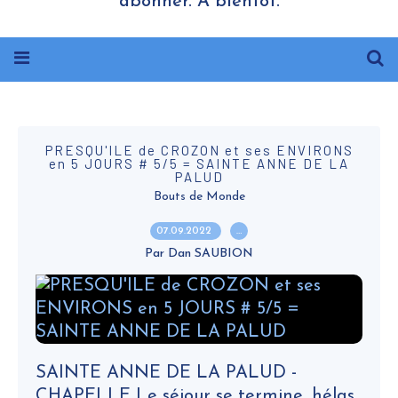
abonner. A bientôt.
PRESQU'ILE de CROZON et ses ENVIRONS
en 5 JOURS # 5/5 = SAINTE ANNE DE LA
PALUD
Bouts de Monde
07.09.2022
…
Par Dan SAUBION
SAINTE ANNE DE LA PALUD -
CHAPELLE Le séjour se termine, hélas