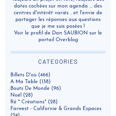
dates cochées sur mon agenda .... des
centres d'intérêt variés .. et l'envie de
partager les réponses aux questions
que je me suis posées !
Voir le profil de
Dan SAUBION
sur le
portail Overblog
CATEGORIES
Billets D'où
(466)
A Ma Table
(138)
Bouts De Monde
(96)
Noël
(28)
Ré * Créations*
(28)
Farwest - Californie & Grands Espaces
(24)