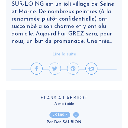
SUR-LOING est un joli village de Seine
et Marne. De nombreux peintres (à la
renommée plutôt confidentielle) ont
succombé à son charme et y ont élu
domicile. Aujourd’hui, GREZ sera, pour
nous, un but de promenade. Une très...
Lire la suite
FLANS A L'ABRICOT
A ma table
19.08.2017
…
Par Dan SAUBION