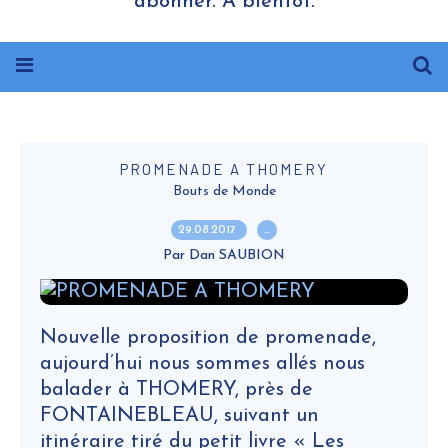
abonner. A bientôt.
PROMENADE A THOMERY
Bouts de Monde
29.08.2017
…
Par Dan SAUBION
Nouvelle proposition de promenade,
aujourd’hui nous sommes allés nous
balader à THOMERY, près de
FONTAINEBLEAU, suivant un
itinéraire tiré du petit livre « Les