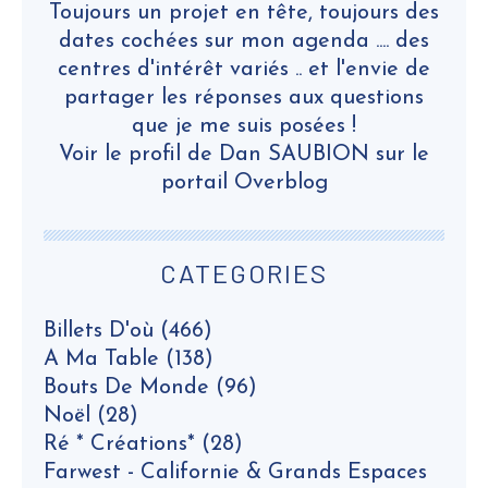
Toujours un projet en tête, toujours des
dates cochées sur mon agenda .... des
centres d'intérêt variés .. et l'envie de
partager les réponses aux questions
que je me suis posées !
Voir le profil de
Dan SAUBION
sur le
portail Overblog
CATEGORIES
Billets D'où
(466)
A Ma Table
(138)
Bouts De Monde
(96)
Noël
(28)
Ré * Créations*
(28)
Farwest - Californie & Grands Espaces