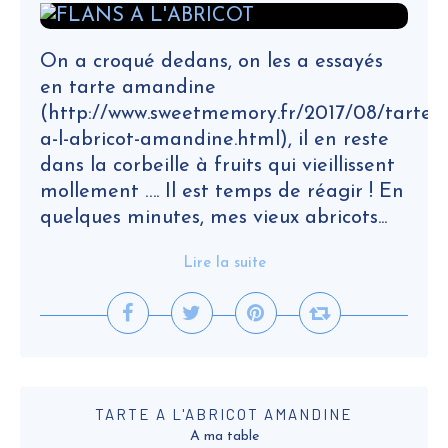
On a croqué dedans, on les a essayés
en tarte amandine
(http://www.sweetmemory.fr/2017/08/tarte-
a-l-abricot-amandine.html), il en reste
dans la corbeille à fruits qui vieillissent
mollement …. Il est temps de réagir ! En
quelques minutes, mes vieux abricots...
Lire la suite
TARTE A L'ABRICOT AMANDINE
A ma table