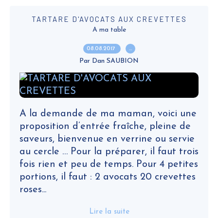
TARTARE D'AVOCATS AUX CREVETTES
A ma table
08.08.2017
…
Par Dan SAUBION
A la demande de ma maman, voici une
proposition d’entrée fraîche, pleine de
saveurs, bienvenue en verrine ou servie
au cercle … Pour la préparer, il faut trois
fois rien et peu de temps. Pour 4 petites
portions, il faut : 2 avocats 20 crevettes
roses...
Lire la suite