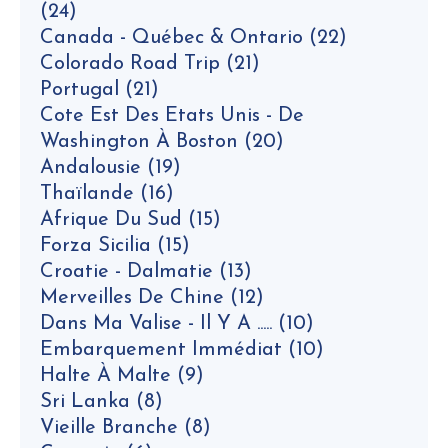
(24)
Canada - Québec & Ontario
(22)
Colorado Road Trip
(21)
Portugal
(21)
Cote Est Des Etats Unis - De
Washington À Boston
(20)
Andalousie
(19)
Thaïlande
(16)
Afrique Du Sud
(15)
Forza Sicilia
(15)
Croatie - Dalmatie
(13)
Merveilles De Chine
(12)
Dans Ma Valise - Il Y A .....
(10)
Embarquement Immédiat
(10)
Halte À Malte
(9)
Sri Lanka
(8)
Vieille Branche
(8)