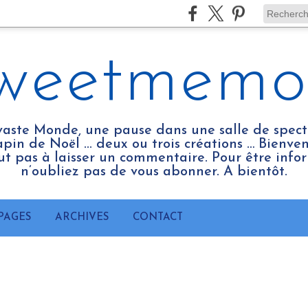
weetmemo
vaste Monde, une pause dans une salle de spect
pin de Noël ... deux ou trois créations … Bienv
tout pas à laisser un commentaire. Pour être infor
n’oubliez pas de vous abonner. A bientôt.
PAGES
ARCHIVES
CONTACT