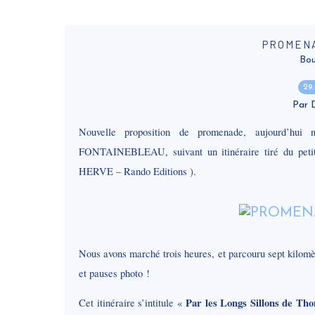
PROMEN
Bou
29
Par
Nouvelle proposition de promenade, aujourd’hu
FONTAINEBLEAU, suivant un itinéraire tiré du petit 
HERVE – Rando Editions ).
Nous avons marché trois heures, et parcouru sept kilomèt
et pauses photo !
Par les Longs Sillons de Th
Cet itinéraire s’intitule «