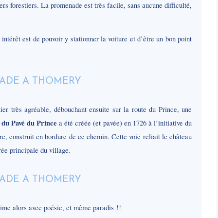
iers forestiers. La promenade est très facile, sans aucune difficulté,
térêt est de pouvoir y stationner la voiture et d’être un bon point
er très agréable, débouchant ensuite sur la route du Prince, une
e du Pavé du Prince
a été créée (et pavée) en 1726 à l’initiative du
, construit en bordure de ce chemin. Cette voie reliait le château
rée principale du village.
ime alors avec poésie, et même paradis !!