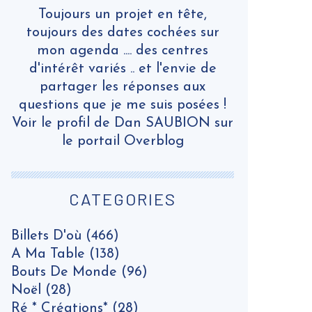
Toujours un projet en tête,
toujours des dates cochées sur
mon agenda .... des centres
d'intérêt variés .. et l'envie de
partager les réponses aux
questions que je me suis posées !
Voir le profil de
Dan SAUBION
sur
le portail Overblog
CATEGORIES
Billets D'où
(466)
A Ma Table
(138)
Bouts De Monde
(96)
Noël
(28)
Ré * Créations*
(28)