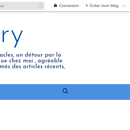
Connexion
+
Créer mon blog
ry
acles, un détour par la
enue chez moi , agréable
més des articles récents,