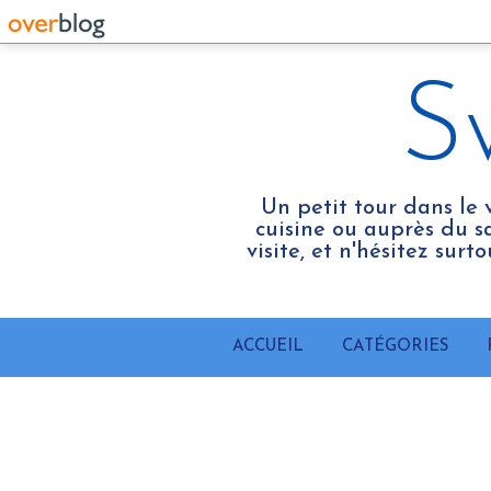
S
Un petit tour dans le 
cuisine ou auprès du sa
visite, et n'hésitez sur
ACCUEIL
CATÉGORIES