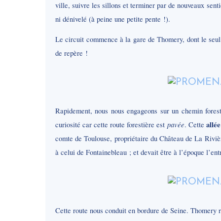
ville, suivre les sillons et terminer par de nouveaux sent
ni dénivelé (à peine une petite pente !).
Le circuit commence à la gare de Thomery, dont le seul in
de repère !
Rapidement, nous nous engageons sur un chemin foresti
pavée
allé
curiosité car cette route forestière est
. Cette
comte de Toulouse, propriétaire du Château de La Rivière
à celui de Fontainebleau ; et devait être à l’époque l’ent
Cette route nous conduit en bordure de Seine. Thomery r