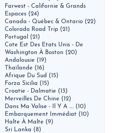
Farwest - Californie & Grands
Espaces
(24)
Canada - Québec & Ontario
(22)
Colorado Road Trip
(21)
Portugal
(21)
Cote Est Des Etats Unis - De
Washington À Boston
(20)
Andalousie
(19)
Thaïlande
(16)
Afrique Du Sud
(15)
Forza Sicilia
(15)
Croatie - Dalmatie
(13)
Merveilles De Chine
(12)
Dans Ma Valise - Il Y A .....
(10)
Embarquement Immédiat
(10)
Halte À Malte
(9)
Sri Lanka
(8)