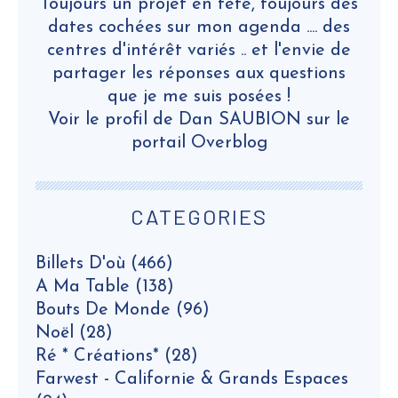
Toujours un projet en tête, toujours des
dates cochées sur mon agenda .... des
centres d'intérêt variés .. et l'envie de
partager les réponses aux questions
que je me suis posées !
Voir le profil de
Dan SAUBION
sur le
portail Overblog
CATEGORIES
Billets D'où
(466)
A Ma Table
(138)
Bouts De Monde
(96)
Noël
(28)
Ré * Créations*
(28)
Farwest - Californie & Grands Espaces