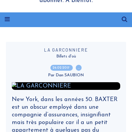
abonner. A bientôt.
LA GARCONNIERE
Billets d'où
26.02.2017
…
Par Dan SAUBION
New York, dans les années 50. BAXTER
est un obscur employé dans une
compagnie d’assurances, insignifiant
mais très populaire car il a un petit
appartement à quelques pas du