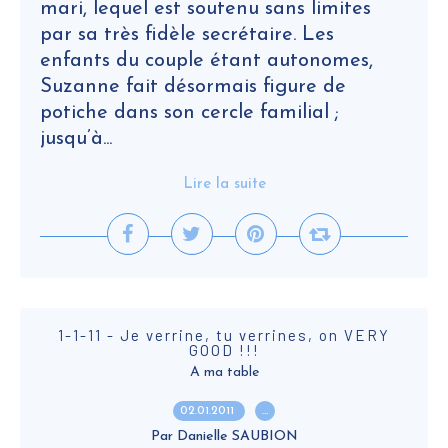
mari, lequel est soutenu sans limites
par sa très fidèle secrétaire. Les
enfants du couple étant autonomes,
Suzanne fait désormais figure de
potiche dans son cercle familial ;
jusqu’à...
Lire la suite
1-1-11 - Je verrine, tu verrines, on VERY
GOOD !!!
A ma table
02.01.2011
…
Par Danielle SAUBION