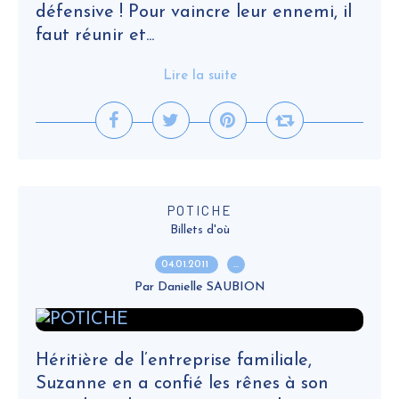
défensive ! Pour vaincre leur ennemi, il
faut réunir et...
Lire la suite
POTICHE
Billets d'où
04.01.2011
…
Par Danielle SAUBION
Héritière de l’entreprise familiale,
Suzanne en a confié les rênes à son