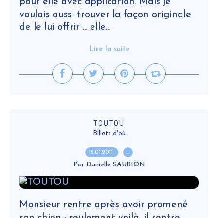
pour elle avec application. Mais je
voulais aussi trouver la façon originale
de le lui offrir ... elle...
Lire la suite
TOUTOU
Billets d'où
16.01.2011
…
Par Danielle SAUBION
Monsieur rentre après avoir promené
son chien ; seulement voilà, il rentre