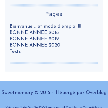
Pages
Bienvenue ... et mode d'emploi !!!
BONNE ANNEE 2018
BONNE ANNEE 2019
BONNE ANNEE 2020
Texts
Sweetmemory © 2015 - Hébergé par
Overblog
Voir le profil de
Dan SAUBION
sur le portail Overblog
Top articles