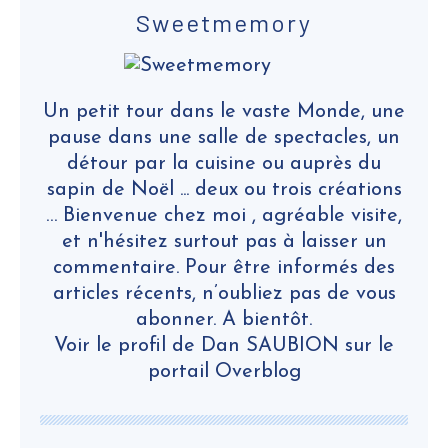
Sweetmemory
Un petit tour dans le vaste Monde, une
pause dans une salle de spectacles, un
détour par la cuisine ou auprès du
sapin de Noël ... deux ou trois créations
… Bienvenue chez moi , agréable visite,
et n'hésitez surtout pas à laisser un
commentaire. Pour être informés des
articles récents, n’oubliez pas de vous
abonner. A bientôt.
Voir le profil de
Dan SAUBION
sur le
portail Overblog