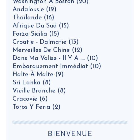
Washington À Boston
(20)
Andalousie
(19)
Thaïlande
(16)
Afrique Du Sud
(15)
Forza Sicilia
(15)
Croatie - Dalmatie
(13)
Merveilles De Chine
(12)
Dans Ma Valise - Il Y A .....
(10)
Embarquement Immédiat
(10)
Halte À Malte
(9)
Sri Lanka
(8)
Vieille Branche
(8)
Cracovie
(6)
Toros Y Feria
(2)
BIENVENUE