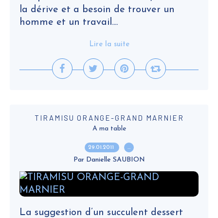
la dérive et a besoin de trouver un
homme et un travail....
Lire la suite
TIRAMISU ORANGE-GRAND MARNIER
A ma table
29.01.2011
…
Par Danielle SAUBION
La suggestion d’un succulent dessert