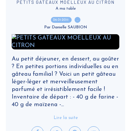
PETITS GATEAUX MOELLEUX AU CITRON
A ma table
26.01.2011
…
Par Danielle SAUBION
Au petit déjeuner, en dessert, au goûter
? En petites portions individuelles ou en
gâteau familial ? Voici un petit gâteau
léger-léger et merveilleusement
parfumé et irrésistiblement facile !
Inventaire de départ : - 40 g de farine -
40 g de maïzena -...
Lire la suite