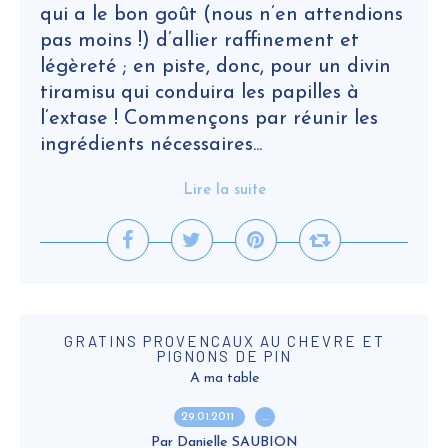
qui a le bon goût (nous n’en attendions
pas moins !) d’allier raffinement et
légèreté ; en piste, donc, pour un divin
tiramisu qui conduira les papilles à
l’extase ! Commençons par réunir les
ingrédients nécessaires...
Lire la suite
GRATINS PROVENCAUX AU CHEVRE ET
PIGNONS DE PIN
A ma table
29.01.2011
…
Par Danielle SAUBION