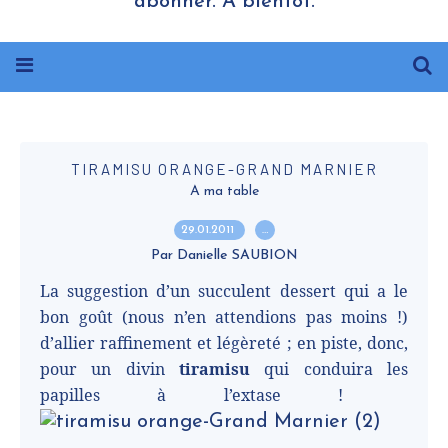
abonner. A bientôt.
TIRAMISU ORANGE-GRAND MARNIER
A ma table
29.01.2011
…
Par Danielle SAUBION
La suggestion d’un succulent dessert qui a le
bon goût (nous n’en attendions pas moins !)
d’allier raffinement et légèreté ; en piste, donc,
pour un divin
tiramisu
qui conduira les
papilles à l’extase !