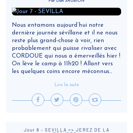
Par Dan SAUBION
Nous entamons aujourd‘hui notre
dernière journée sévillane et il ne nous
reste plus grand-chose à voir, rien
probablement qui puisse rivaliser avec
CORDOUE qui nous a émerveillés hier !
On lève le camp à 11h20 ! Allant vers
les quelques coins encore méconnus...
Lire la suite
Jour 8 - SEVILLA => JEREZ DE LA