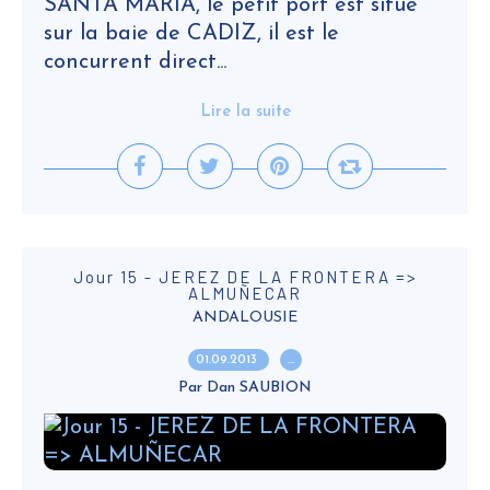
SANTA MARIA, le petit port est situé
sur la baie de CADIZ, il est le
concurrent direct...
Lire la suite
Jour 15 - JEREZ DE LA FRONTERA =>
ALMUÑECAR
ANDALOUSIE
01.09.2013
…
Par Dan SAUBION