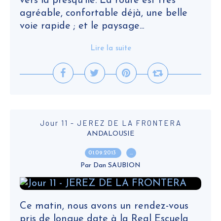
vers la presqu’île. La route est très
agréable, confortable déjà, une belle
voie rapide ; et le paysage...
Lire la suite
Jour 11 - JEREZ DE LA FRONTERA
ANDALOUSIE
01.09.2013
…
Par Dan SAUBION
Ce matin, nous avons un rendez-vous
pris de longue date à la Real Escuela