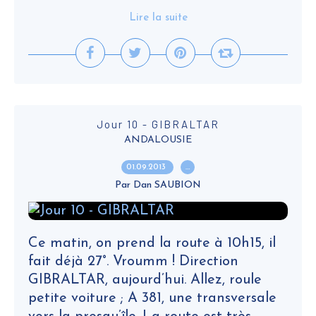
Lire la suite
Jour 10 - GIBRALTAR
ANDALOUSIE
01.09.2013
…
Par Dan SAUBION
Ce matin, on prend la route à 10h15, il
fait déjà 27°. Vroumm ! Direction
GIBRALTAR, aujourd’hui. Allez, roule
petite voiture ; A 381, une transversale