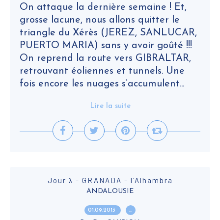
On attaque la dernière semaine ! Et,
grosse lacune, nous allons quitter le
triangle du Xérès (JEREZ, SANLUCAR,
PUERTO MARIA) sans y avoir goûté !!!
On reprend la route vers GIBRALTAR,
retrouvant éoliennes et tunnels. Une
fois encore les nuages s’accumulent...
Lire la suite
Jour λ - GRANADA - l'Alhambra
ANDALOUSIE
01.09.2013
…