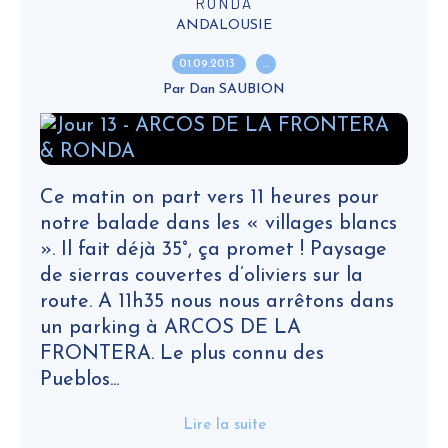
RONDA
ANDALOUSIE
01.09.2013
…
Par Dan SAUBION
Ce matin on part vers 11 heures pour
notre balade dans les « villages blancs
». Il fait déjà 35°, ça promet ! Paysage
de sierras couvertes d’oliviers sur la
route. A 11h35 nous nous arrêtons dans
un parking à ARCOS DE LA
FRONTERA. Le plus connu des
Pueblos...
Lire la suite