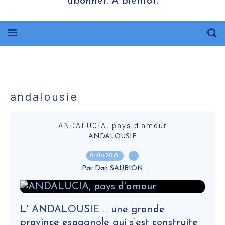
abonner. A bientôt.
andalousie
ANDALUCIA, pays d'amour
ANDALOUSIE
01.09.2013
…
Par Dan SAUBION
L' ANDALOUSIE … une grande
province espagnole qui s’est construite